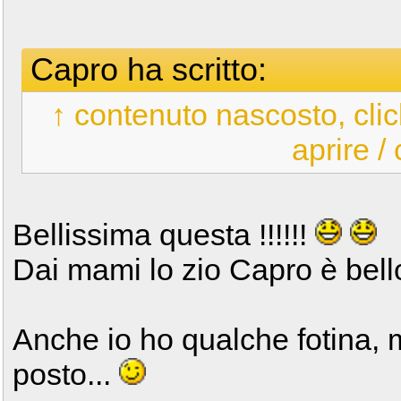
Capro ha scritto:
↑ contenuto nascosto, clic
aprire /
Bellissima questa !!!!!!
Dai mami lo zio Capro è bel
Anche io ho qualche fotina,
posto...