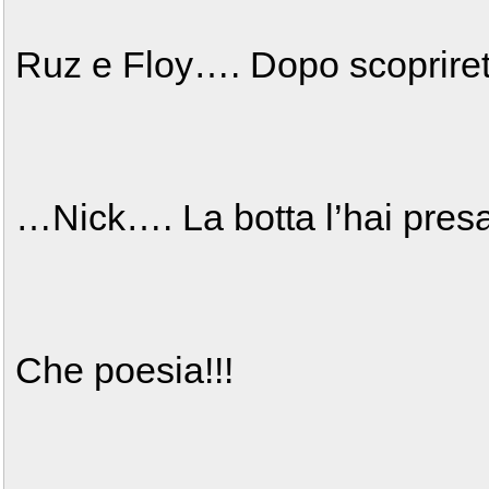
Ruz e Floy…. Dopo scoprirete
…Nick…. La botta l’hai presa 
Che poesia!!!