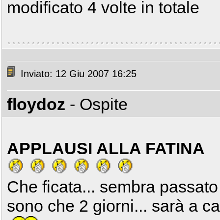
modificato 4 volte in totale
Inviato: 12 Giu 2007 16:25
floydoz
- Ospite
APPLAUSI ALLA FATINA
Che ficata... sembra passato
sono che 2 giorni... sarà a cau