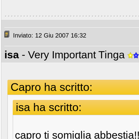
Inviato: 12 Giu 2007 16:32
isa
- Very Important Tinga
Capro ha scritto:
isa ha scritto:
capro ti somiglia abbestia!!