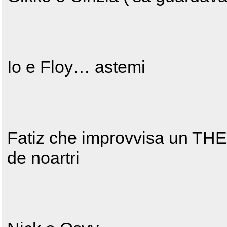
Io e Floy… astemi
Fatiz che improvvisa un 
de noartri