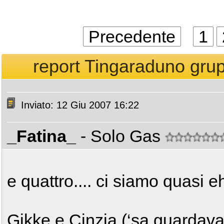
Precedente
1
report Tingaraduno grup
Inviato: 12 Giu 2007 16:22
_Fatina_
- Solo Gas
e quattro.... ci siamo quasi eh
Gikke e Cinzia (‘sa guardava