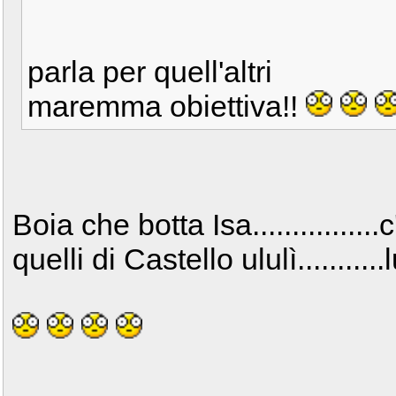
parla per quell'altri
maremma obiettiva!!
Boia che botta Isa.............
quelli di Castello ululì...........l