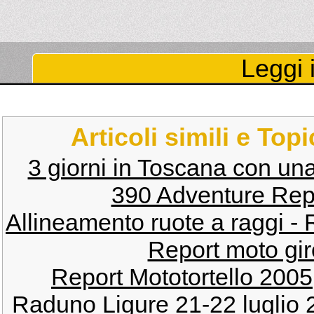
Leggi i
Articoli simili e Top
3 giorni in Toscana con u
390 Adventure Repo
Allineamento ruote a raggi - 
Report moto gir
Report Mototortello 2005
Raduno Ligure 21-22 luglio 2