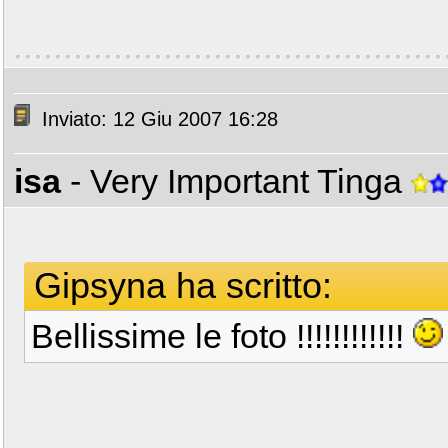
Inviato: 12 Giu 2007 16:28
isa
- Very Important Tinga
Gipsyna ha scritto:
Bellissime le foto !!!!!!!!!!!!