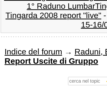
1° Raduno LumbarTing
Tingarda 2008 report "live"
15-16/
Indice del forum
→
Raduni, E
Report Uscite di Gruppo