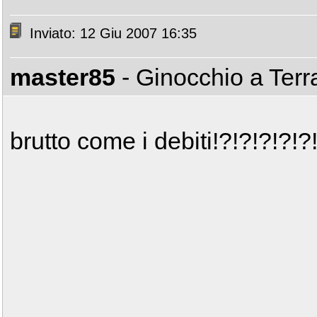
Inviato: 12 Giu 2007 16:35
master85
- Ginocchio a Ter
brutto come i debiti!?!?!?!?!?