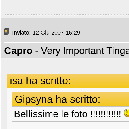
Inviato: 12 Giu 2007 16:29
Capro
- Very Important Ting
isa ha scritto:
Gipsyna ha scritto:
Bellissime le foto !!!!!!!!!!!!