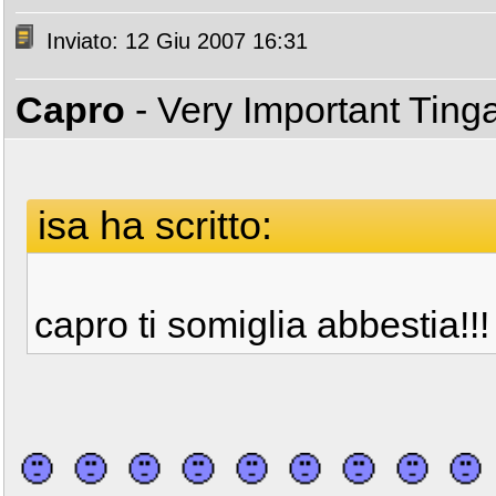
Inviato: 12 Giu 2007 16:31
Capro
- Very Important Ting
isa ha scritto:
capro ti somiglia abbestia!!!