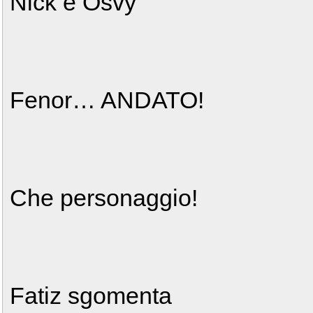
Nick e Osvy
Fenor… ANDATO!
Che personaggio!
Fatiz sgomenta