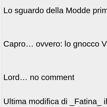
Lo sguardo della Modde pri
Capro… ovvero: lo gnocco 
Lord… no comment
Ultima modifica di _Fatina_ i