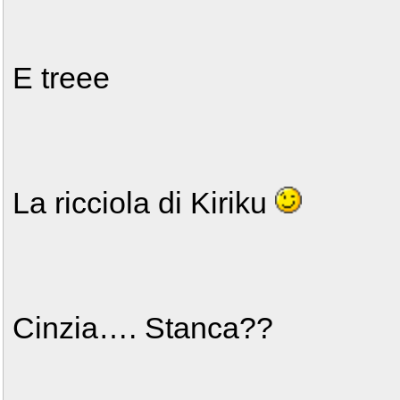
E treee
La ricciola di Kiriku
Cinzia…. Stanca??