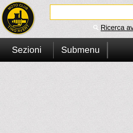
Ricerca a
Sezioni
Submenu