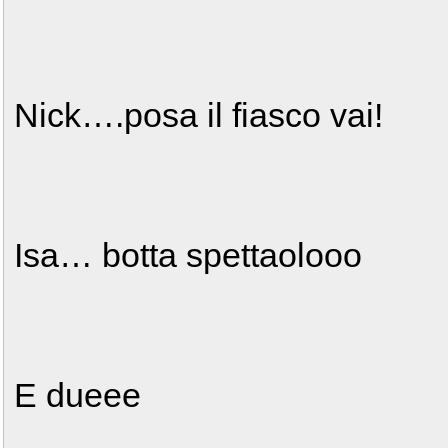
Nick….posa il fiasco vai!
Isa… botta spettaolooo
E dueee