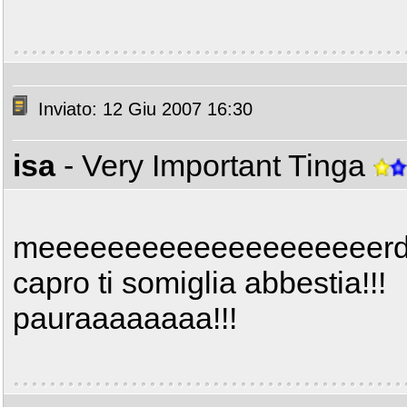
Inviato: 12 Giu 2007 16:30
isa
- Very Important Tinga
meeeeeeeeeeeeeeeeeeeerd
capro ti somiglia abbestia!!!
pauraaaaaaaa!!!