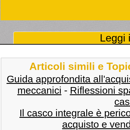
Leggi i
Articoli simili e Top
Guida approfondita all'acquisto
meccanici
-
Riflessioni sp
cas
Il casco integrale è peric
acquisto e vend