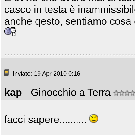
casco in testa è inammissibil
anche qesto, sentiamo cosa d
Inviato: 19 Apr 2010 0:16
kap
- Ginocchio a Terra
facci sapere..........