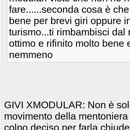
fare......seconda cosa è che
bene per brevi giri oppure i
turismo...ti rimbambisci dal 
ottimo e rifinito molto bene 
nemmeno
GIVI XMODULAR: Non è solo 
movimento della mentoniera
colpo deciso per farla chiude