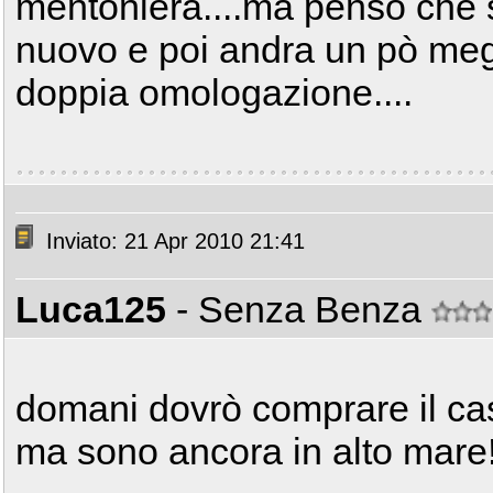
mentoniera....ma penso che s
nuovo e poi andra un pò megl
doppia omologazione....
Inviato: 21 Apr 2010 21:41
Luca125
- Senza Benza
domani dovrò comprare il cas
ma sono ancora in alto mare!