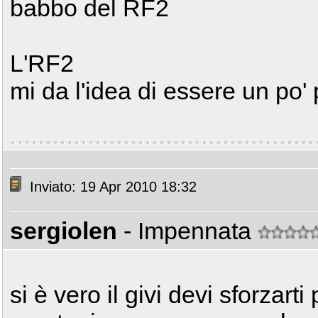
babbo del RF2
L'RF2
mi da l'idea di essere un po' 
Inviato: 19 Apr 2010 18:32
sergiolen
- Impennata
si è vero il givi devi sforzarti