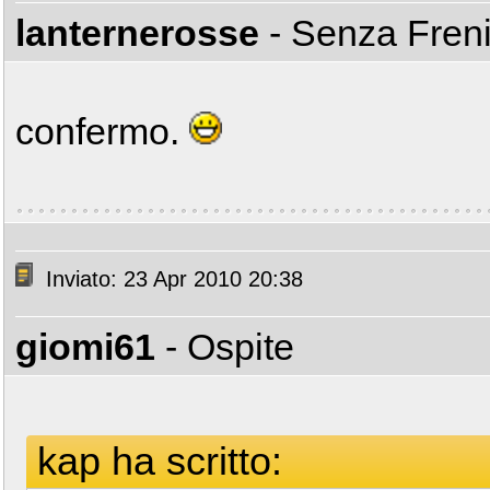
lanternerosse
- Senza Fren
confermo.
Inviato: 23 Apr 2010 20:38
giomi61
- Ospite
kap ha scritto: