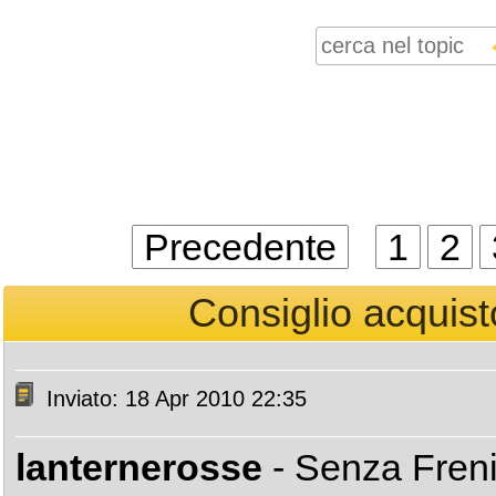
Precedente
1
2
Consiglio acquis
Inviato: 18 Apr 2010 22:35
lanternerosse
- Senza Fren