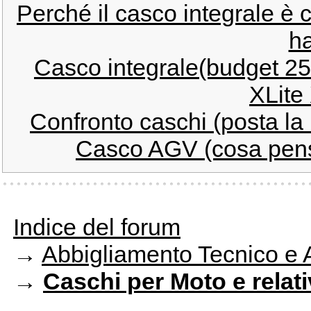
Perché il casco integrale è 
ha
Casco integrale(budget 25
XLite
Confronto caschi (posta la
Casco AGV (cosa pens
Indice del forum
→
Abbigliamento Tecnico e 
→
Caschi per Moto e relat