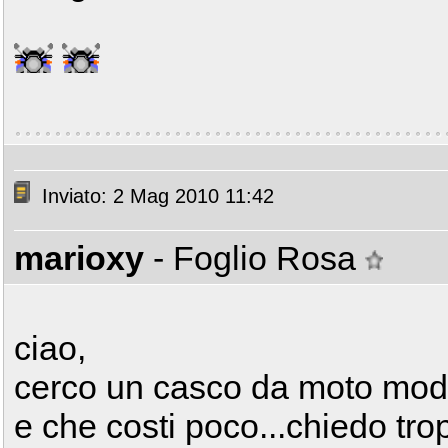
Inviato: 2 Mag 2010 11:42
marioxy
- Foglio Rosa
ciao,
cerco un casco da moto modul
e che costi poco...chiedo tro