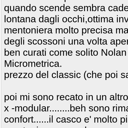
quando scende sembra cader
lontana dagli occhi,ottima in
mentoniera molto precisa ma
degli scossoni una volta apert
ben curati come solito Nolan
Micrometrica.
prezzo del classic (che poi sa
poi mi sono recato in un altro
x -modular........beh sono rima
confort......il casco e' molto 