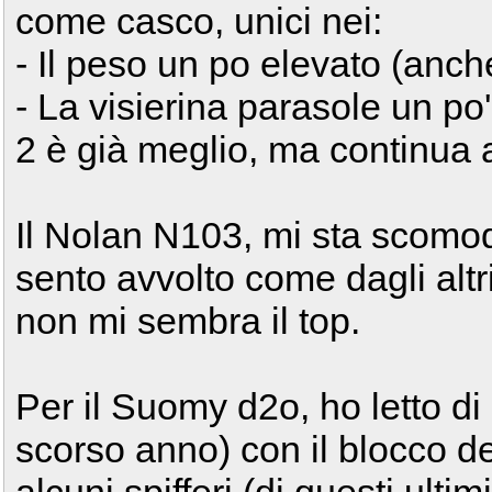
come casco, unici nei:
- Il peso un po elevato (anch
- La visierina parasole un po
2 è già meglio, ma continua 
Il Nolan N103, mi sta scomod
sento avvolto come dagli altri
non mi sembra il top.
Per il Suomy d2o, ho letto di 
scorso anno) con il blocco de
alcuni spifferi (di questi ultim