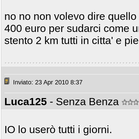
no no non volevo dire quello 
400 euro per sudarci come un
stento 2 km tutti in citta' e pie
Inviato: 23 Apr 2010 8:37
Luca125
- Senza Benza
IO lo userò tutti i giorni.