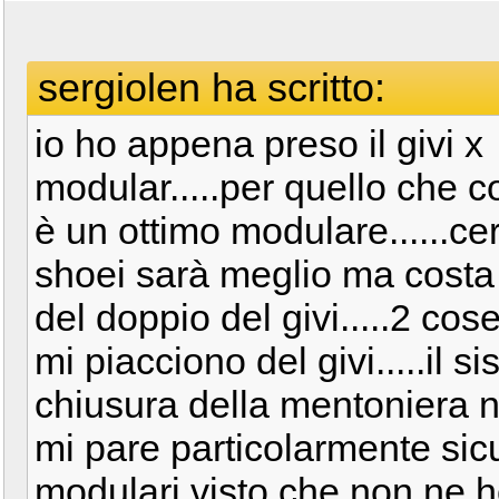
sergiolen ha scritto:
io ho appena preso il givi x
modular.....per quello che c
è un ottimo modulare......cer
shoei sarà meglio ma costa
del doppio del givi.....2 cos
mi piacciono del givi.....il s
chiusura della mentoniera 
mi pare particolarmente sicur
modulari visto che non ne 