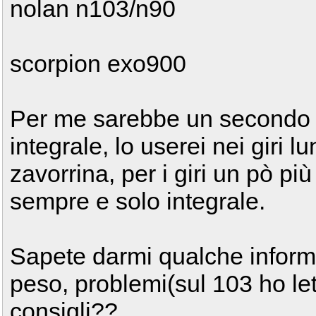
nolan n103/n90
scorpion exo900
Per me sarebbe un secondo 
integrale, lo userei nei giri 
zavorrina, per i giri un pò più
sempre e solo integrale.
Sapete darmi qualche inform
peso, problemi(sul 103 ho let
consigli??