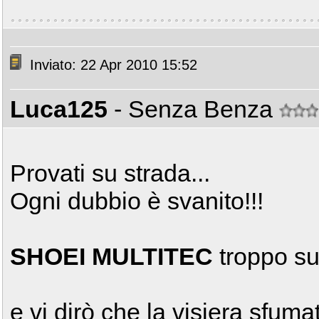
Inviato: 22 Apr 2010 15:52
Luca125
- Senza Benza
Provati su strada...
Ogni dubbio è svanito!!!
SHOEI MULTITEC
troppo su
e vi dirò che la visiera sfuma