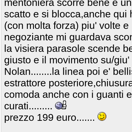
mentoniera scorre bene e una 
scatto e si blocca,anche qui 
(con molta forza) piu' volte e r
negoziante mi guardava scon
la visiera parasole scende ben
giusto e il movimento su/giu' 
Nolan........la linea poi e' be
estrattore posteriore,chiusur
comoda anche con i guanti e
curati.........
prezzo 199 euro.......