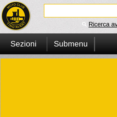
Ricerca a
Sezioni
Submenu