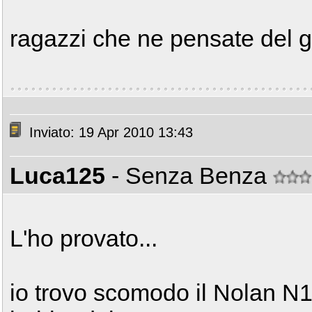
ragazzi che ne pensate del gr
Inviato: 19 Apr 2010 13:43
Luca125
- Senza Benza
L'ho provato...
io trovo scomodo il Nolan N1