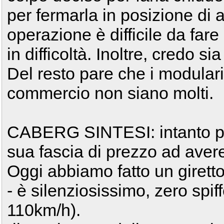
per fermarla in posizione di
operazione è difficile da far
in difficoltà. Inoltre, credo 
Del resto pare che i modular
commercio non siano molti.
CABERG SINTESI: intanto par
sua fascia di prezzo ad aver
Oggi abbiamo fatto un giretto
- è silenziosissimo, zero spif
110km/h).