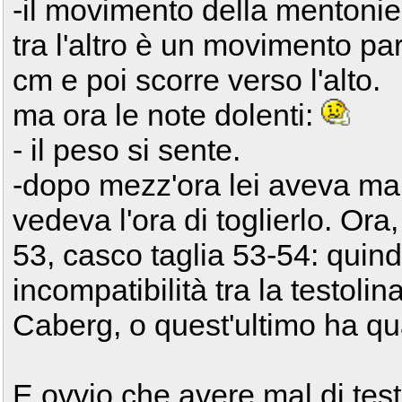
-il movimento della mentoniera
tra l'altro è un movimento part
cm e poi scorre verso l'alto.
ma ora le note dolenti:
- il peso si sente.
-dopo mezz'ora lei aveva mal 
vedeva l'ora di toglierlo. Ora,
53, casco taglia 53-54: quind
incompatibilità tra la testolin
Caberg, o quest'ultimo ha q
E ovvio che avere mal di test