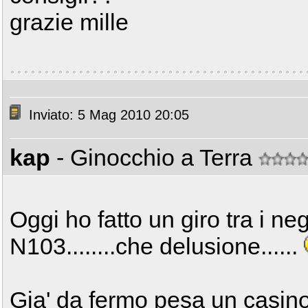
grazie mille
Inviato: 5 Mag 2010 20:05
kap
- Ginocchio a Terra
Oggi ho fatto un giro tra i ne
N103........che delusione......
Gia' da fermo pesa un casino