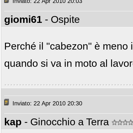
Inviato: 22 Apr 2010 20:03
giomi61
- Ospite
Perché il "cabezon" è meno 
quando si va in moto al lavo
Inviato: 22 Apr 2010 20:30
kap
- Ginocchio a Terra