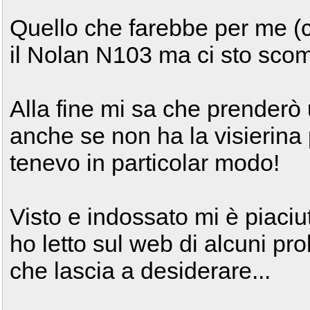
Quello che farebbe per me (c
il Nolan N103 ma ci sto scom
Alla fine mi sa che prenderò
anche se non ha la visierina 
tenevo in particolar modo!
Visto e indossato mi è piaci
ho letto sul web di alcuni pr
che lascia a desiderare...