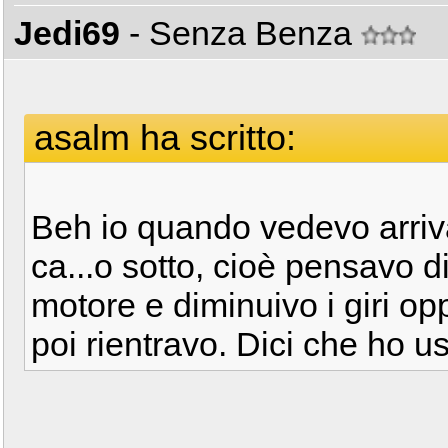
Jedi69
- Senza Benza
asalm ha scritto:
Beh io quando vedevo arriv
ca...o sotto, cioè pensavo di
motore e diminuivo i giri o
poi rientravo. Dici che ho 