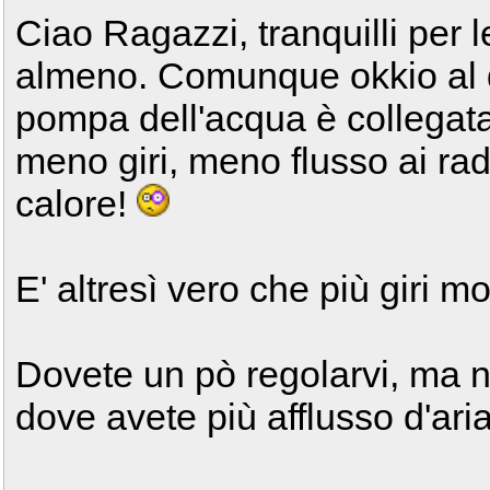
Ciao Ragazzi, tranquilli per 
almeno. Comunque okkio al dis
pompa dell'acqua è collegata 
meno giri, meno flusso ai rad
calore!
E' altresì vero che più giri m
Dovete un pò regolarvi, ma no
dove avete più afflusso d'aria