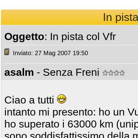
In pista
Oggetto
: In pista col Vfr
Inviato: 27 Mag 2007 19:50
asalm
- Senza Freni
Ciao a tutti
intanto mi presento: ho un V
ho superato i 63000 km (unip
sono soddisfattissimo della