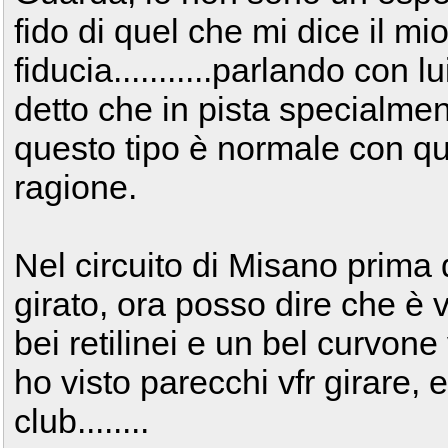
fido di quel che mi dice il m
fiducia...........parlando con
detto che in pista specialmen
questo tipo è normale con qua
ragione.
Nel circuito di Misano prima
girato, ora posso dire che è 
bei retilinei e un bel curvone v
ho visto parecchi vfr girare, er
club........