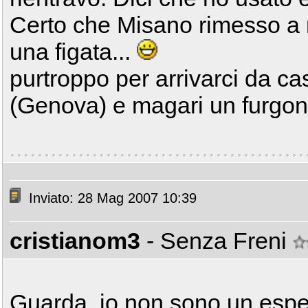
Certo che Misano rimesso a 
una figata...
purtroppo per arrivarci da ca
(Genova) e magari un furgo
Inviato: 28 Mag 2007 10:39
cristianom3
- Senza Freni
Guarda, io non sono un espe