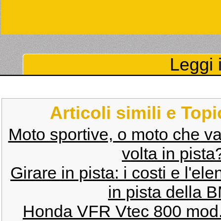
Leggi i
Articoli simili e Top
Moto sportive, o moto che va
volta in pist
Girare in pista: i costi e l'ele
in pista della
Honda VFR Vtec 800 mod