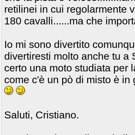
retilinei in cui regolarmente 
180 cavalli......ma che import
Io mi sono divertito comunque
divertiresti molto anche tu a
certo una moto studiata per l
come c'è un pò di misto è in gr
Saluti, Cristiano.