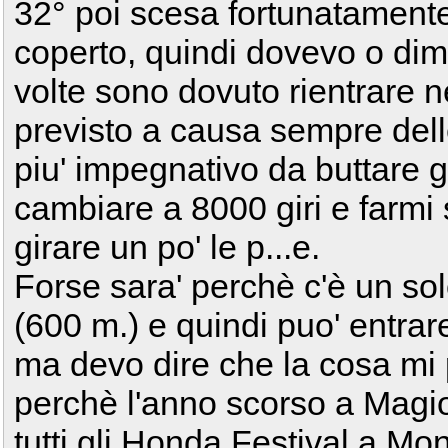
32° poi scesa fortunatamente
coperto, quindi dovevo o dimi
volte sono dovuto rientrare 
previsto a causa sempre delle
piu' impegnativo da buttare gi
cambiare a 8000 giri e farmi 
girare un po' le p...e.
Forse sara' perchè c'è un sol
(600 m.) e quindi puo' entrar
ma devo dire che la cosa mi
perchè l'anno scorso a Magion
tutti gli Honda Festival a M