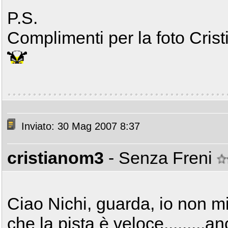
P.S.
Complimenti per la foto Crist
Inviato: 30 Mag 2007 8:37
cristianom3
- Senza Freni
Ciao Nichi, guarda, io non mi
che la pista è veloce........