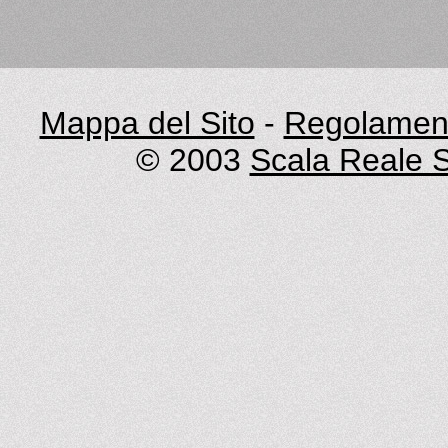
Mappa del Sito
-
Regolament
© 2003
Scala Reale S.