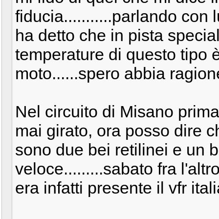
fiducia...........parlando co
ha detto che in pista specia
temperature di questo tipo 
moto......spero abbia ragion
Nel circuito di Misano prim
mai girato, ora posso dire c
sono due bei retilinei e un 
veloce.........sabato fra l'alt
era infatti presente il vfr italia