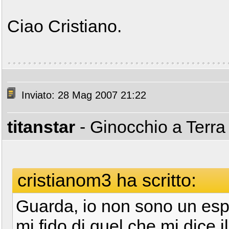
Ciao Cristiano.
Inviato: 28 Mag 2007 21:22
titanstar
- Ginocchio a Terr
cristianom3 ha scritto:
Guarda, io non sono un esp
mi fido di quel che mi dice 