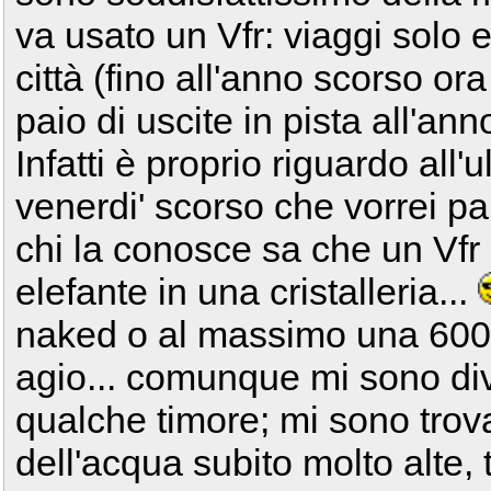
va usato un Vfr: viaggi solo 
città (fino all'anno scorso or
paio di uscite in pista all'ann
Infatti è proprio riguardo all'u
venerdi' scorso che vorrei pa
chi la conosce sa che un Vfr
elefante in una cristalleria...
naked o al massimo una 600 c
agio... comunque mi sono div
qualche timore; mi sono trov
dell'acqua subito molto alte,