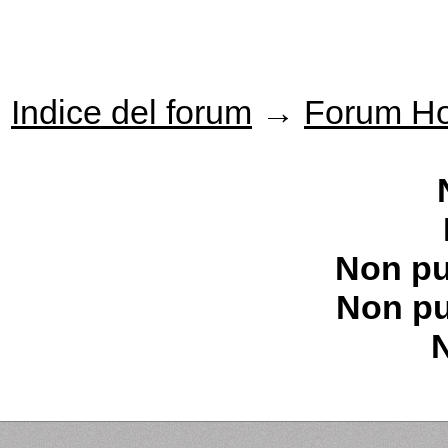
Indice del forum
→
Forum H
Non pu
Non pu