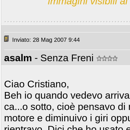
immagini visibili ai 
Inviato: 28 Mag 2007 9:44
asalm
- Senza Freni
Ciao Cristiano,
Beh io quando vedevo arriva
ca...o sotto, cioè pensavo di 
motore e diminuivo i giri op
rientravo. Dici che ho usato