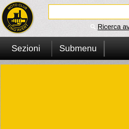
Ricerca a
Sezioni
Submenu