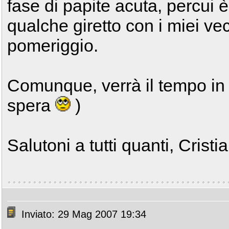
fase di papite acuta, percui è
qualche giretto con i miei ve
pomeriggio.
Comunque, verrà il tempo in cu
spera
)
Salutoni a tutti quanti, Cristi
Inviato: 29 Mag 2007 19:34