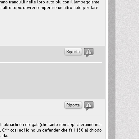
ano tranquilli nelle loro auto blu con il lampeggiante
 altro topic dovrei comperare un altro auto per fare
Riporta
Riporta
i ubriachi e i drogati (che tanto non applicheranno mai
C*** così no! io ho un defender che fa i 130 al chiodo
rada..