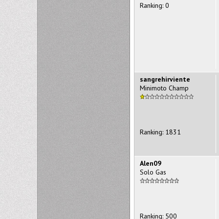
Ranking: 0
sangrehirviente
Minimoto Champ
Ranking: 1831
Alen09
Solo Gas
Ranking: 500