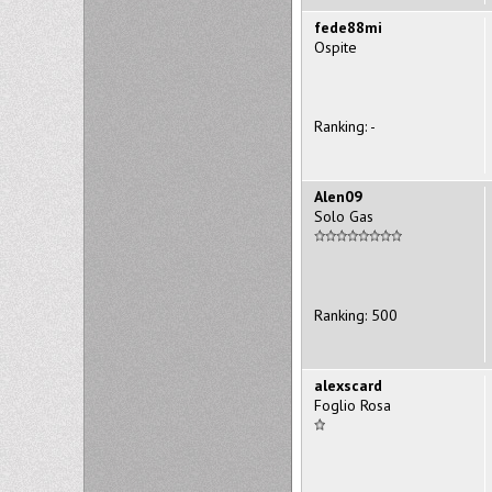
fede88mi
Ospite
Ranking: -
Alen09
Solo Gas
Ranking: 500
alexscard
Foglio Rosa