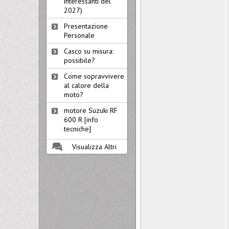
interessanti del
2027)
Presentazione
Personale
Casco su misura:
possibile?
Come sopravvivere
al calore della
moto?
motore Suzuki RF
600 R [info
tecniche]
Visualizza Altri