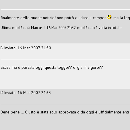
finalmente delle buone notizie! non potrò guidare il camper
..ma la le
Ultima modifica di Marcus il 16 Mar 2007 21:32, modificato 1 volta in totale
Inviato: 16 Mar 2007 21:30
Scusa ma è passata oggi questa legge?? e' gia in vigore??
Inviato: 16 Mar 2007 21:33
Bene bene.... Giusto è stata solo approvata o da oggi è ufficialmente entra