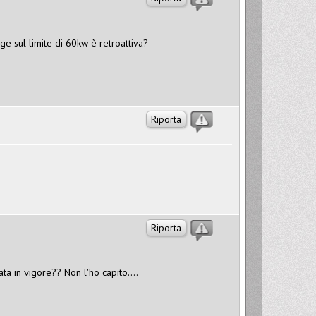
gge sul limite di 60kw è retroattiva?
Riporta
Riporta
ta in vigore?? Non l'ho capito....