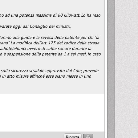
fino ad una potenza massima di 60 kilowatt. Lo ha reso
varate oggi dal Consiglio dei ministri.
fonino alla guida e la revoca della patente per chi "fa
o". La modifica dell'art. 173 del codice della strada
radiotelefonici ovvero di cuffie sonore durante la
o e sospensione della patente da 1 a sei mesi, in caso
dl sulla sicurezza stradale approvato dal Cdm, prevede
re in atto misure affinché esse siano messe in uno
Riporta