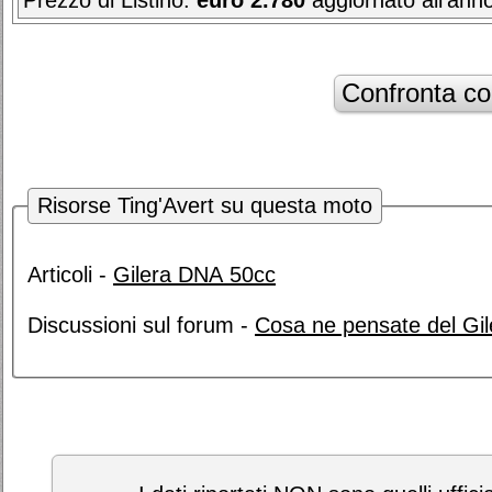
Prezzo di Listino:
euro 2.780
aggiornato all'ann
Risorse Ting'Avert su questa moto
Articoli -
Gilera DNA 50cc
Discussioni sul forum -
Cosa ne pensate del Gi