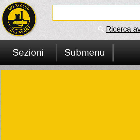
Ricerca a
Sezioni
Submenu