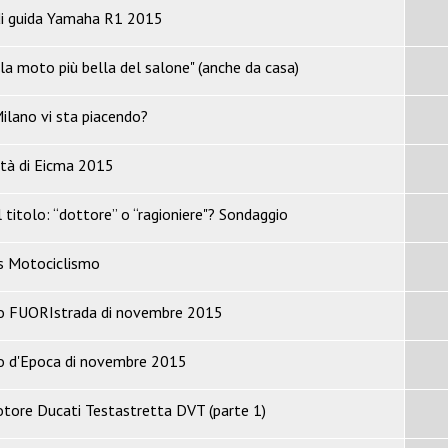
di guida Yamaha R1 2015
 la moto più bella del salone" (anche da casa)
Milano vi sta piacendo?
ità di Eicma 2015
l titolo: “dottore” o “ragioniere"? Sondaggio
s Motociclismo
o FUORIstrada di novembre 2015
o d'Epoca di novembre 2015
motore Ducati Testastretta DVT (parte 1)