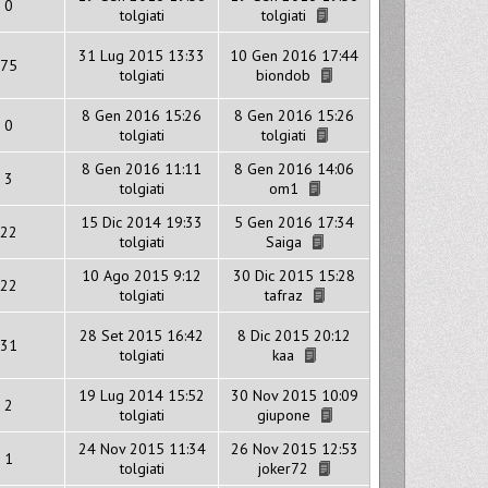
0
tolgiati
tolgiati
31 Lug 2015 13:33
10 Gen 2016 17:44
75
tolgiati
biondob
8 Gen 2016 15:26
8 Gen 2016 15:26
0
tolgiati
tolgiati
8 Gen 2016 11:11
8 Gen 2016 14:06
3
tolgiati
om1
15 Dic 2014 19:33
5 Gen 2016 17:34
22
tolgiati
Saiga
10 Ago 2015 9:12
30 Dic 2015 15:28
22
tolgiati
tafraz
28 Set 2015 16:42
8 Dic 2015 20:12
31
tolgiati
kaa
19 Lug 2014 15:52
30 Nov 2015 10:09
2
tolgiati
giupone
24 Nov 2015 11:34
26 Nov 2015 12:53
1
tolgiati
joker72