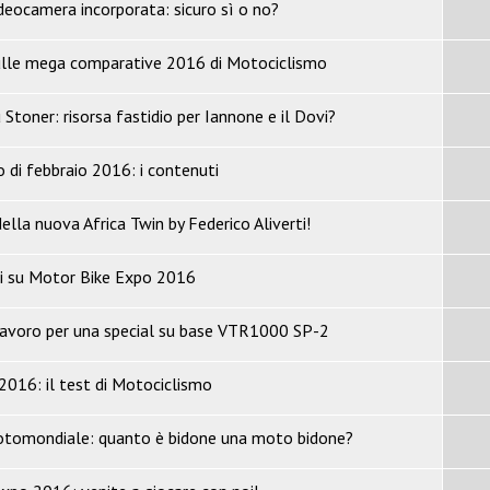
deocamera incorporata: sicuro sì o no?
ulle mega comparative 2016 di Motociclismo
Stoner: risorsa fastidio per Iannone e il Dovi?
 di febbraio 2016: i contenuti
della nuova Africa Twin by Federico Aliverti!
i su Motor Bike Expo 2016
lavoro per una special su base VTR1000 SP-2
2016: il test di Motociclismo
otomondiale: quanto è bidone una moto bidone?