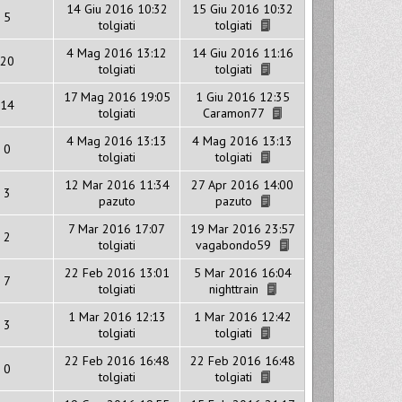
14 Giu 2016 10:32
15 Giu 2016 10:32
5
tolgiati
tolgiati
4 Mag 2016 13:12
14 Giu 2016 11:16
20
tolgiati
tolgiati
17 Mag 2016 19:05
1 Giu 2016 12:35
14
tolgiati
Caramon77
4 Mag 2016 13:13
4 Mag 2016 13:13
0
tolgiati
tolgiati
12 Mar 2016 11:34
27 Apr 2016 14:00
3
pazuto
pazuto
7 Mar 2016 17:07
19 Mar 2016 23:57
2
tolgiati
vagabondo59
22 Feb 2016 13:01
5 Mar 2016 16:04
7
tolgiati
nighttrain
1 Mar 2016 12:13
1 Mar 2016 12:42
3
tolgiati
tolgiati
22 Feb 2016 16:48
22 Feb 2016 16:48
0
tolgiati
tolgiati