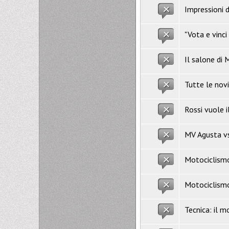
Impressioni 
"Vota e vinci
Il salone di 
Tutte le nov
Rossi vuole i
MV Agusta v
Motociclism
Motociclism
Tecnica: il 