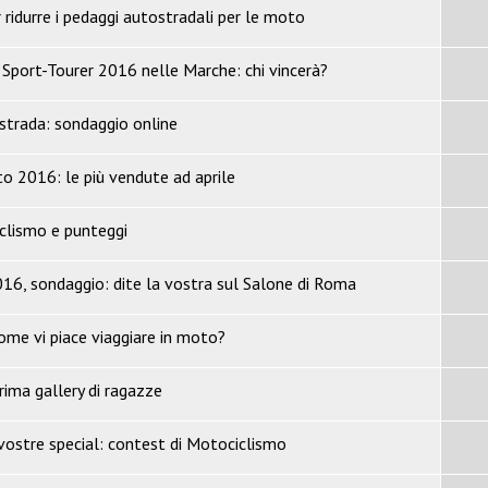
 ridurre i pedaggi autostradali per le moto
Sport-Tourer 2016 nelle Marche: chi vincerà?
trada: sondaggio online
 2016: le più vendute ad aprile
clismo e punteggi
6, sondaggio: dite la vostra sul Salone di Roma
ome vi piace viaggiare in moto?
rima gallery di ragazze
 vostre special: contest di Motociclismo