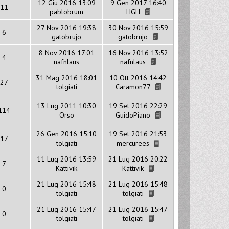
12 Giu 2016 13:09
9 Gen 2017 16:40
11
pablobrum
HGH
27 Nov 2016 19:38
30 Nov 2016 15:59
6
gatobrujo
gatobrujo
8 Nov 2016 17:01
16 Nov 2016 13:52
4
nafnlaus
nafnlaus
31 Mag 2016 18:01
10 Ott 2016 14:42
27
tolgiati
Caramon77
13 Lug 2011 10:30
19 Set 2016 22:29
114
Orso
GuidoPiano
26 Gen 2016 15:10
19 Set 2016 21:53
17
tolgiati
mercurees
11 Lug 2016 13:59
21 Lug 2016 20:22
7
Kattivik
Kattivik
21 Lug 2016 15:48
21 Lug 2016 15:48
0
tolgiati
tolgiati
21 Lug 2016 15:47
21 Lug 2016 15:47
0
tolgiati
tolgiati