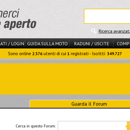
Ricerca avanzat
ATI / LOGIN
GUIDA SULLA MOTO
RADUNI / USCITE
COMP
Sono online
utenti di cui
registrati - Iscritti:
2.376
1
349.727
Guarda il Forum
Cerca in questo Forum: