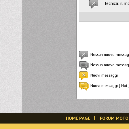
Tecnica: il 
Nessun nuovo messag
Nessun nuovo messagg
Nuovi messaggi
Nuovi messaggi [ Hot 
HOME PAGE
FORUM MOTO