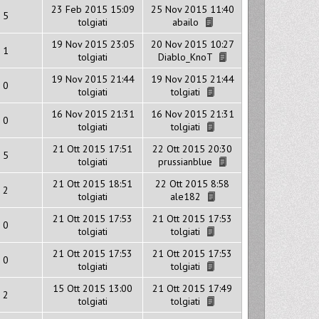
23 Feb 2015 15:09
25 Nov 2015 11:40
5
tolgiati
abailo
19 Nov 2015 23:05
20 Nov 2015 10:27
1
tolgiati
Diablo_KnoT
19 Nov 2015 21:44
19 Nov 2015 21:44
0
tolgiati
tolgiati
16 Nov 2015 21:31
16 Nov 2015 21:31
0
tolgiati
tolgiati
21 Ott 2015 17:51
22 Ott 2015 20:30
5
tolgiati
prussianblue
21 Ott 2015 18:51
22 Ott 2015 8:58
2
tolgiati
ale182
21 Ott 2015 17:53
21 Ott 2015 17:53
0
tolgiati
tolgiati
21 Ott 2015 17:53
21 Ott 2015 17:53
0
tolgiati
tolgiati
15 Ott 2015 13:00
21 Ott 2015 17:49
2
tolgiati
tolgiati