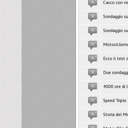
Casco con vi
Sondaggio s
Sondaggio su 
Motociclismo
Ecco il test 
Due sondagg
4000 ore di 
Speed Triple 
Storia del M