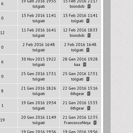
19 Gen 2016 19:55
15 Feb 2016 21:17
6
tolgiati
biondob
15 Feb 2016 11:41
15 Feb 2016 11:41
0
tolgiati
tolgiati
11 Feb 2016 16:41
12 Feb 2016 18:33
12
tolgiati
biondob
2 Feb 2016 16:48
2 Feb 2016 16:48
0
tolgiati
tolgiati
30 Nov 2015 19:22
28 Gen 2016 19:28
6
tolgiati
kaa
25 Gen 2016 17:31
25 Gen 2016 17:31
0
tolgiati
tolgiati
21 Gen 2016 18:26
22 Gen 2016 13:16
8
tolgiati
6thgear
19 Gen 2016 19:54
21 Gen 2016 13:33
1
tolgiati
6thgear
20 Gen 2016 11:49
21 Gen 2016 12:35
19
tolgiati
FrancescoNinja
19 Gen 2016 19:56
19 Gen 2016 19:56