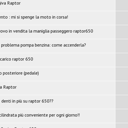
iva Raptor
nto : mi si spenge la moto in corsa!
rovo in vendita la maniglia passeggero raptor650
 problema pompa benzina: come accenderla?
scarico raptor 650
o posteriore (pedale)
a Raptor
denti in più su raptor 650??
lindrata più conveniente per ogni giorno!!