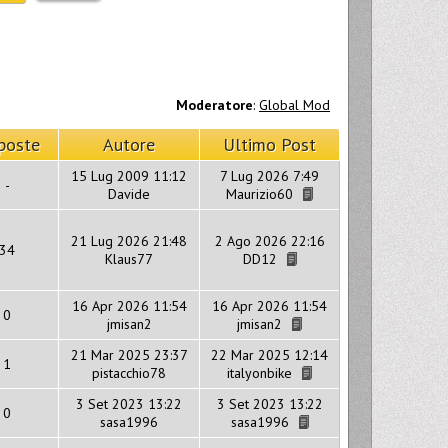
Moderatore
:
Global Mod
poste
Autore
Ultimo Post
15 Lug 2009 11:12
7 Lug 2026 7:49
-
Davide
Maurizio60
21 Lug 2026 21:48
2 Ago 2026 22:16
34
Klaus77
DD12
16 Apr 2026 11:54
16 Apr 2026 11:54
0
jmisan2
jmisan2
21 Mar 2025 23:37
22 Mar 2025 12:14
1
pistacchio78
italyonbike
3 Set 2023 13:22
3 Set 2023 13:22
0
sasa1996
sasa1996