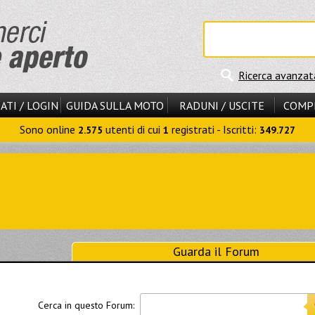
Ricerca avanzat
ATI / LOGIN
GUIDA SULLA MOTO
RADUNI / USCITE
COMP
Sono online
utenti di cui
registrati - Iscritti:
2.575
1
349.727
Guarda il Forum
Cerca in questo Forum: