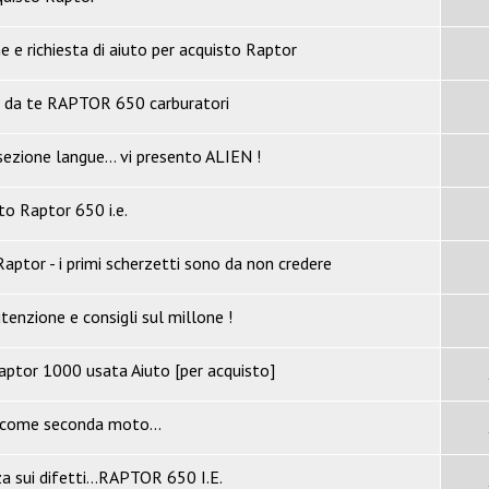
 e richiesta di aiuto per acquisto Raptor
i da te RAPTOR 650 carburatori
sezione langue... vi presento ALIEN !
to Raptor 650 i.e.
aptor - i primi scherzetti sono da non credere
enzione e consigli sul millone !
raptor 1000 usata Aiuto [per acquisto]
 come seconda moto...
a sui difetti...RAPTOR 650 I.E.