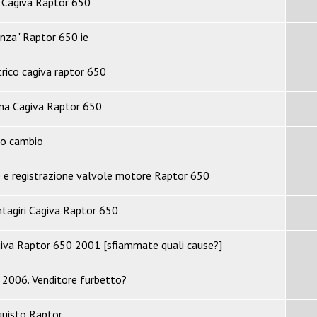
e Cagiva Raptor 650
enza" Raptor 650 ie
rico cagiva raptor 650
na Cagiva Raptor 650
no cambio
e e registrazione valvole motore Raptor 650
tagiri Cagiva Raptor 650
giva Raptor 650 2001 [sfiammate quali cause?]
 2006. Venditore furbetto?
cquisto Raptor