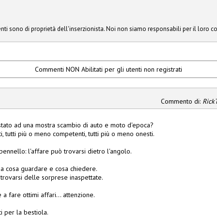
ti sono di proprietà dell'inserzionista. Noi non siamo responsabili per il loro c
Commenti NON Abilitati per gli utenti non registrati
Commento di:
Rick
i stato ad una mostra scambio di auto e moto d'epoca?
i, tutti più o meno competenti, tutti più o meno onesti.
pennello: l'affare può trovarsi dietro l'angolo.
sa cosa guardare e cosa chiedere.
ò trovarsi delle sorprese inaspettate.
 a fare ottimi affari... attenzione.
per la bestiola.