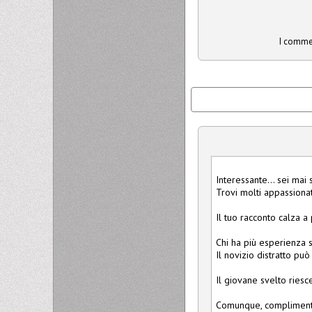
I commen
Interessante... sei ma
Trovi molti appassionat
Il tuo racconto calza a 
Chi ha più esperienza 
Il novizio distratto pu
Il giovane svelto riesce
Comunque, complimenti 