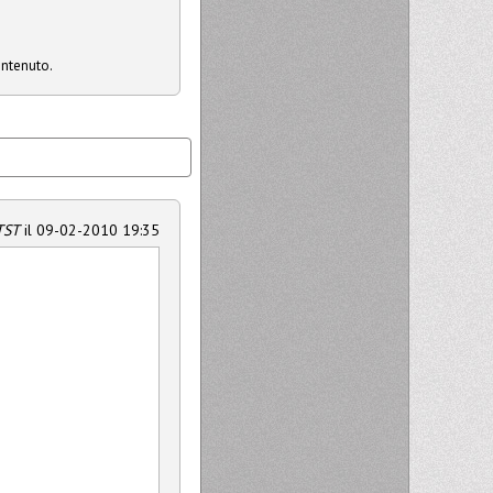
ontenuto.
TST
il 09-02-2010 19:35