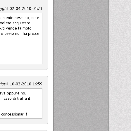
ggi
il 02-04-2010 01:21
 niente nessuno, siete
volete acquistare
, ti vende la moto
, è ovvio non ha prezzi
Ice
il 10-02-2010 16:59
teva oppure no.
 caso di truffa il
 concessionari !