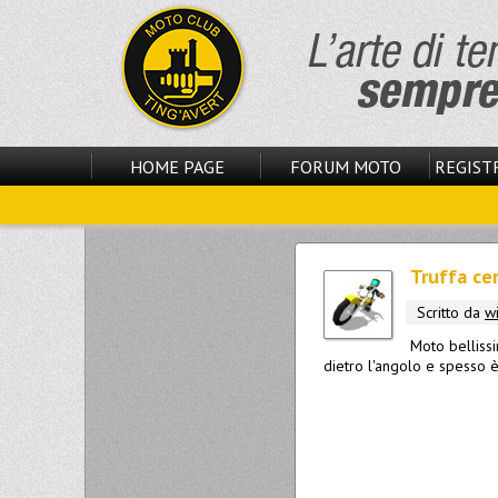
HOME PAGE
FORUM MOTO
REGISTR
Truffa cer
Scritto da
w
Moto bellissi
dietro l'angolo e spesso è