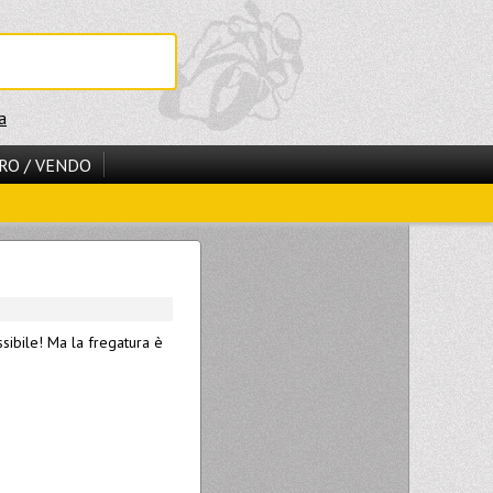
a
RO / VENDO
sibile! Ma la fregatura è