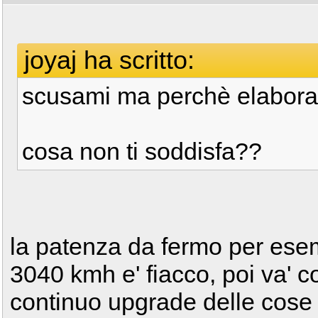
joyaj ha scritto:
scusami ma perchè elaborar
cosa non ti soddisfa??
la patenza da fermo per esemp
3040 kmh e' fiacco, poi va' co
continuo upgrade delle cose 