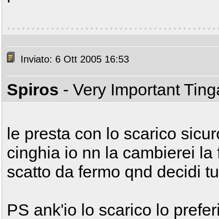
Inviato: 6 Ott 2005 16:53
Spiros
- Very Important Tin
le presta con lo scarico sicu
cinghia io nn la cambierei la 
scatto da fermo qnd decidi t
PS ank'io lo scarico lo prefer