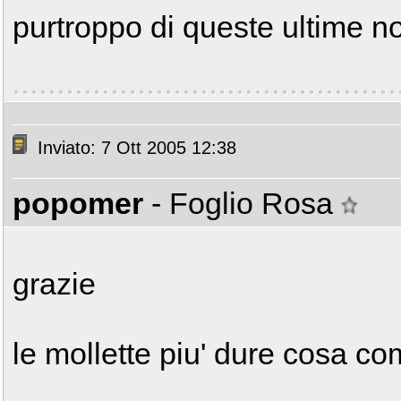
purtroppo di queste ultime no
Inviato: 7 Ott 2005 12:38
popomer
- Foglio Rosa
grazie
le mollette piu' dure cosa c