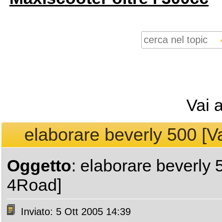
Vai 
elaborare beverly 500 [V
Oggetto
: elaborare beverly 
4Road]
Inviato: 5 Ott 2005 14:39