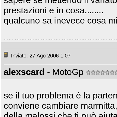
sapere se mettendo il variat
prestazioni e in cosa........
qualcuno sa inevece cosa mi
Inviato: 27 Ago 2006 1:07
alexscard
- MotoGp
se il tuo problema è la parte
conviene cambiare marmitta,m
della malossi che ti può aiut