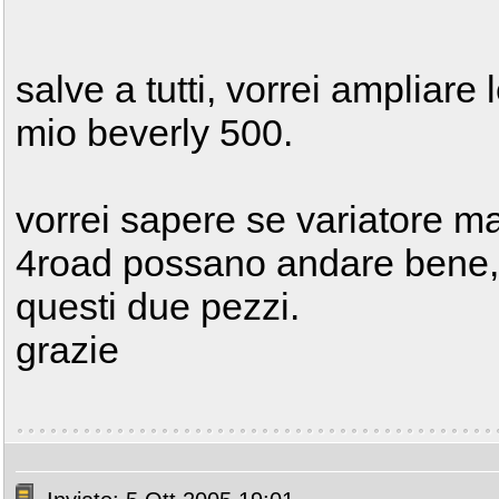
salve a tutti, vorrei ampliare
mio beverly 500.
vorrei sapere se variatore ma
4road possano andare bene, e
questi due pezzi.
grazie