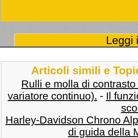
Leggi i
Articoli simili e Top
Rulli e molla di contrasto
variatore continuo).
-
Il funz
sco
Harley-Davidson Chrono Alp
di guida della 