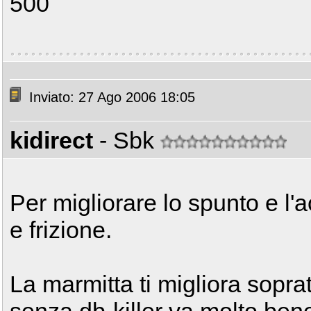
500
Inviato: 27 Ago 2006 18:05
kidirect
- Sbk
Per migliorare lo spunto e l'
e frizione.
La marmitta ti migliora sopratt