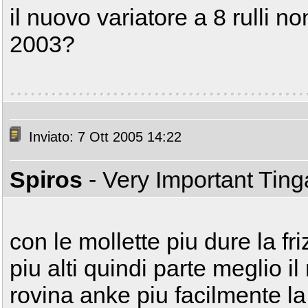
il nuovo variatore a 8 rulli n
2003?
Inviato: 7 Ott 2005 14:22
Spiros
- Very Important Tin
con le mollette piu dure la fr
piu alti quindi parte meglio 
rovina anke piu facilmente la 