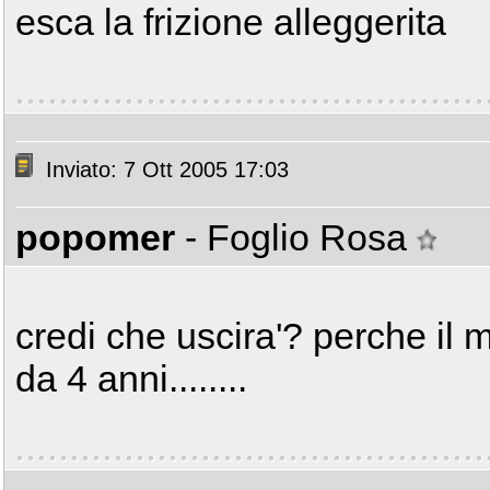
esca la frizione alleggerita
Inviato: 7 Ott 2005 17:03
popomer
- Foglio Rosa
credi che uscira'? perche il 
da 4 anni........