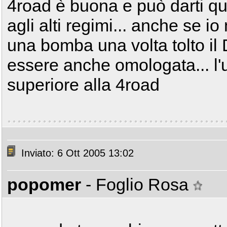
4road è buona e può darti qu
agli alti regimi... anche se 
una bomba una volta tolto il 
essere anche omologata... l'u
superiore alla 4road
Inviato: 6 Ott 2005 13:02
popomer
- Foglio Rosa