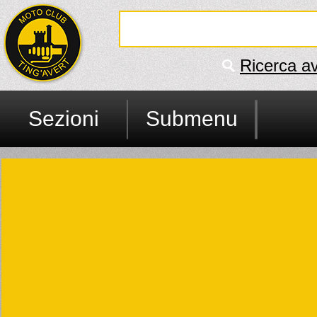
Ricerca a
Sezioni
Submenu