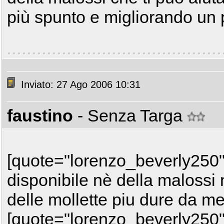
più spunto e migliorando un p
Inviato: 27 Ago 2006 10:31
faustino
- Senza Targa
[quote="lorenzo_beverly250"]
disponibile nè della malossi n
delle mollette piu dure da met
[quote="lorenzo_beverly250"