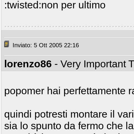
:twisted:non per ultimo
Inviato: 5 Ott 2005 22:16
lorenzo86
- Very Important 
popomer hai perfettamente r
quindi potresti montare il var
sia lo spunto da fermo che la