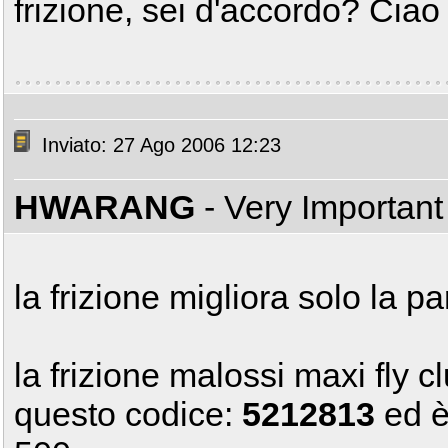
frizione, sei d'accordo? Ciao
Inviato: 27 Ago 2006 12:23
HWARANG
- Very Importan
la frizione migliora solo la p
la frizione malossi maxi fly c
questo codice:
5212813
ed è