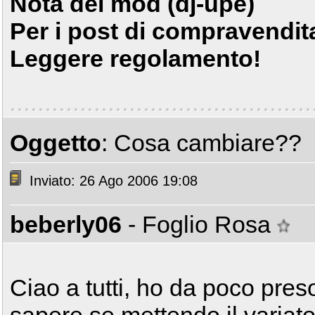
Nota del mod (dj-upe)
Per i post di compravendita
Leggere regolamento!
Oggetto
: Cosa cambiare??
Inviato: 26 Ago 2006 19:08
beberly06
- Foglio Rosa
Ciao a tutti, ho da poco pres