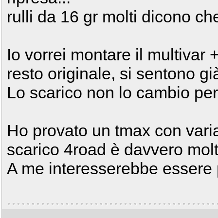
rulli da 16 gr molti dicono 
Io vorrei montare il multivar +
resto originale, si sentono g
Lo scarico non lo cambio per
Ho provato un tmax con variat
scarico 4road è davvero molto
A me interesserebbe essere pi