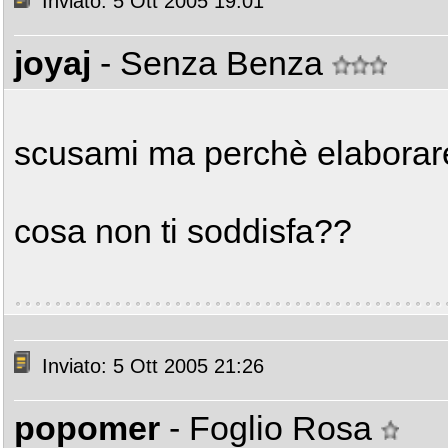
Inviato: 5 Ott 2005 19:01
joyaj
- Senza Benza
scusami ma perchè elaborare
cosa non ti soddisfa??
Inviato: 5 Ott 2005 21:26
popomer
- Foglio Rosa