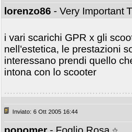
lorenzo86
- Very Important 
i vari scarichi GPR x gli sco
nell'estetica, le prestazioni s
interessano prendi quello che
intona con lo scooter
Inviato: 6 Ott 2005 16:44
popomer
- Foglio Rosa