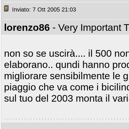
Inviato: 7 Ott 2005 21:03
lorenzo86
- Very Important 
non so se uscirà.... il 500 
elaborano.. qundi hanno prod
migliorare sensibilmente le g
piaggio che va come i bicilin
sul tuo del 2003 monta il varia