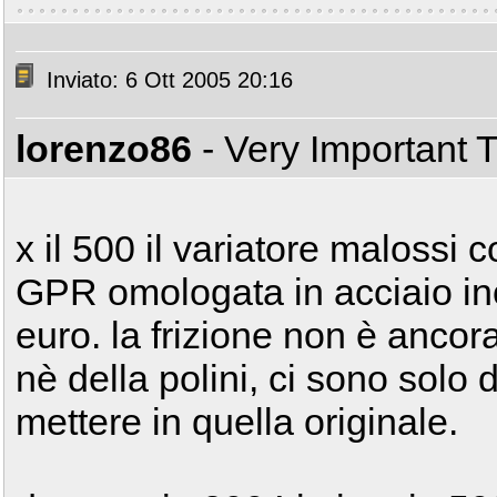
Inviato: 6 Ott 2005 20:16
lorenzo86
- Very Important 
x il 500 il variatore malossi c
GPR omologata in acciaio ino
euro. la frizione non è ancor
nè della polini, ci sono solo 
mettere in quella originale.