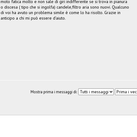
moto fatica molto e non sale di giri indifferente se si trova in pianura
o discesa ( tipo che si ingolfa) candele,filtro aria sono nuovi. Qualcuno
di voi ha avuto un problema simile è come lo ha risolto. Grazie in
anticipo a chi mi può essere d'aiuto.
Mostra prima i messaggi di: