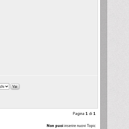
Pagina
1
di
1
Non puoi
inserire nuovi Topic