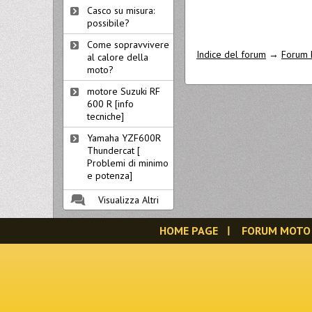
Casco su misura:
possibile?
Come sopravvivere
Indice del forum
→
Forum 
al calore della
moto?
motore Suzuki RF
600 R [info
tecniche]
Yamaha YZF600R
Thundercat [
Problemi di minimo
e potenza]
Visualizza Altri
HOME PAGE
FORUM MOTO