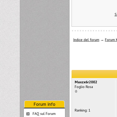
S
Indice del forum
→
Forum 
Maxzx6r2002
Foglio Rosa
Forum info
Ranking: 1
FAQ sul Forum