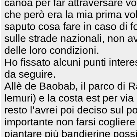
canoa per far attraversare voi
che però era la mia prima vo
saputo cosa fare in caso di f
sulle strade nazionali, non 
delle loro condizioni.
Ho fissato alcuni punti interes
da seguire.
Allè de Baobab, il parco di 
lemuri) e la costa est per via
resto l’avrei poi deciso sul 
importante non farsi cogliere 
piantare più bandierine possib