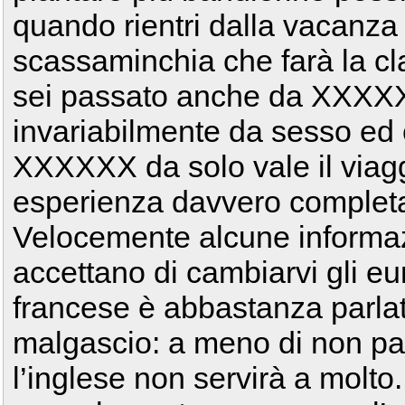
quando rientri dalla vacanza
scassaminchia che farà la c
sei passato anche da XXXXX
invariabilmente da sesso ed 
XXXXXX da solo vale il viagg
esperienza davvero completa
Velocemente alcune informa
accettano di cambiarvi gli euro
francese è abbastanza parlat
malgascio: a meno di non parl
l’inglese non servirà a molto