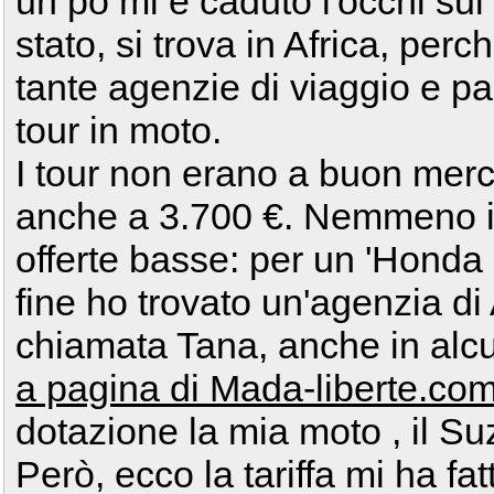
un pò mi è caduto l'occhi su
stato, si trova in Africa, per
tante agenzie di viaggio e 
tour in moto.
I tour non erano a buon merca
anche a 3.700 €. Nemmeno i
offerte basse: per un 'Honda 
fine ho trovato un'agenzia di
chiamata Tana, anche in alcu
a pagina di Mada-liberte.co
dotazione la mia moto , il S
Però, ecco la tariffa mi ha fa