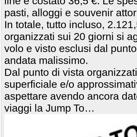
line è costato 36,5 €. Le spe
pasti, alloggi e souvenir atto
In totale, tutto incluso, 2.121
organizzati sui 20 giorni si 
volo e visto esclusi dal punt
andata malissimo.
Dal punto di vista organizza
superficiale e/o approssimat
aspettare avendo ancora dato
viaggi la Jump To…