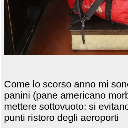
Come lo scorso anno mi sono 
panini (pane americano morb
mettere sottovuoto: si evitano
punti ristoro degli aeroporti