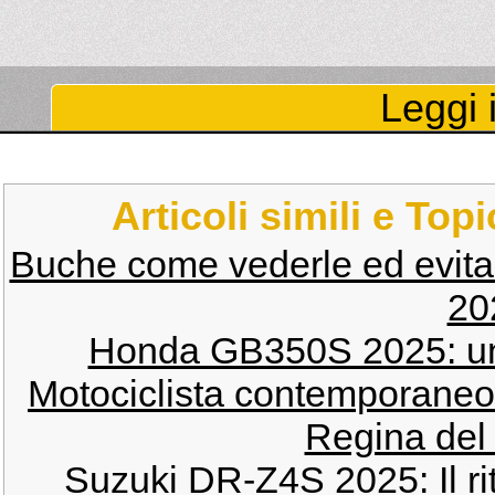
Leggi i
Articoli simili e Top
Buche come vederle ed evitar
20
Honda GB350S 2025: un 
Motociclista contemporaneo
Regina del 
Suzuki DR-Z4S 2025: Il ri