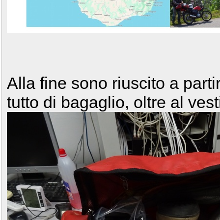
Alla fine sono riuscito a part
tutto di bagaglio, oltre al ves