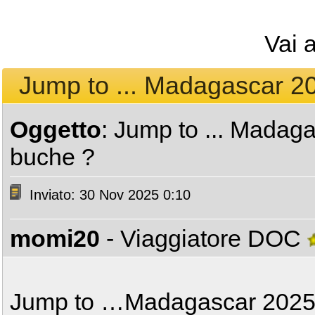
Vai 
Jump to ... Madagascar 202
Oggetto
: Jump to ... Madaga
buche ?
Inviato: 30 Nov 2025 0:10
momi20
- Viaggiatore DOC
Jump to …Madagascar 2025: 