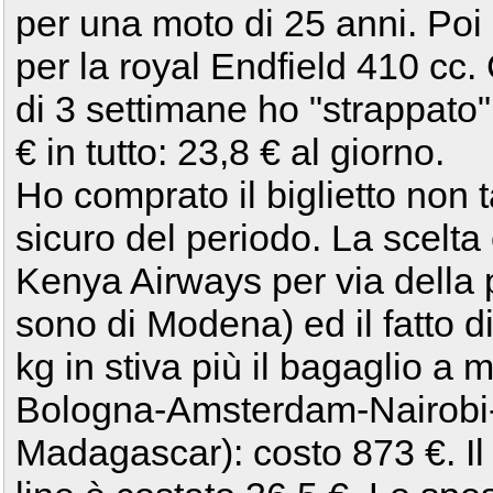
per una moto di 25 anni. Poi
per la royal Endfield 410 cc.
di 3 settimane ho "strappat
€ in tutto: 23,8 € al giorno.
Ho comprato il biglietto non 
sicuro del periodo. La scelta 
Kenya Airways per via della 
sono di Modena) ed il fatto di
kg in stiva più il bagaglio a 
Bologna-Amsterdam-Nairobi-A
Madagascar): costo 873 €. Il 