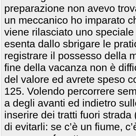
preparazione non avevo trova
un meccanico ho imparato c
viene rilasciato uno speciale
esenta dallo sbrigare le prat
registrare il possesso della m
fine della vacanza non è diffi
del valore ed avrete speso c
125. Volendo percorrere sempr
a degli avanti ed indietro su
inserire dei tratti fuori stra
di evitarli: se c’è un fiume, 