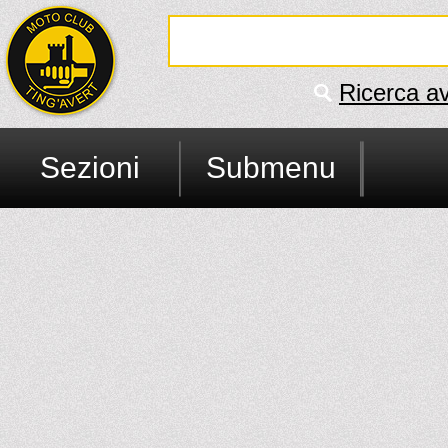
Ricerca a
Sezioni
Submenu