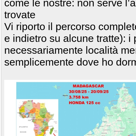
come le nostre: non serve l’
trovate
Vi riporto il percorso comple
e indietro su alcune tratte): 
necessariamente località mer
semplicemente dove ho dorm