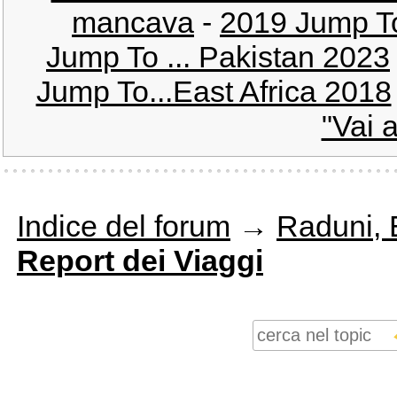
mancava
-
2019 Jump T
Jump To ... Pakistan 2023
Jump To...East Africa 2018
"Vai a
Indice del forum
→
Raduni, E
Report dei Viaggi