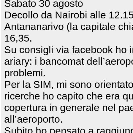
Sabato 30 agosto
Decollo da Nairobi alle 12.15
Antananarivo (la capitale chi
16,35.
Su consigli via facebook ho 
ariary: i bancomat dell’aero
problemi.
Per la SIM, mi sono orienta
ricerche ho capito che era que
copertura in generale nel pae
all’aeroporto.
Subito ho pensato a raggiung