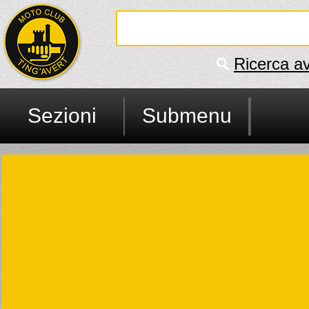
Ricerca a
Sezioni
Submenu