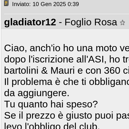
Inviato: 10 Gen 2025 0:39
gladiator12
- Foglio Rosa
Ciao, anch'io ho una moto v
dopo l'iscrizione all'ASI, ho 
bartolini & Mauri e con 360 ci
Il problema è che ti obbligano
da aggiungere.
Tu quanto hai speso?
Se il prezzo è giusto puoi p
levo l'obbligo del club.