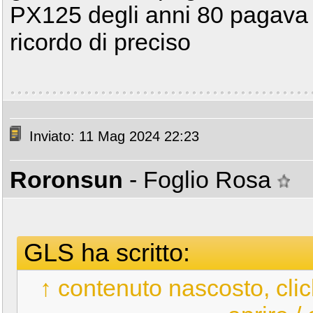
PX125 degli anni 80 pagava 
ricordo di preciso
Inviato: 11 Mag 2024 22:23
Roronsun
- Foglio Rosa
GLS ha scritto:
↑ contenuto nascosto, clic