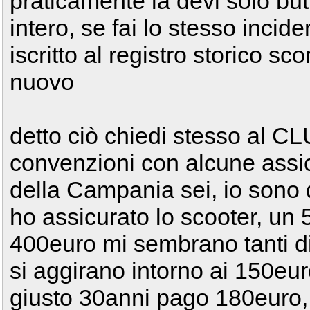
praticamente la devi solo butt
intero, se fai lo stesso incid
iscritto al registro storico s
nuovo
detto ciò chiedi stesso al C
convenzioni con alcune assic
della Campania sei, io sono d
ho assicurato lo scooter, un
400euro mi sembrano tanti di
si aggirano intorno ai 150euro
giusto 30anni pago 180euro