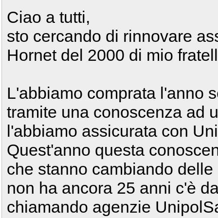
Ciao a tutti,
sto cercando di rinnovare as
Hornet del 2000 di mio fratello
L'abbiamo comprata l'anno sc
tramite una conoscenza ad un 
l'abbiamo assicurata con Uni
Quest'anno questa conoscenz
che stanno cambiando delle 
non ha ancora 25 anni c'è da 
chiamando agenzie UnipolSa