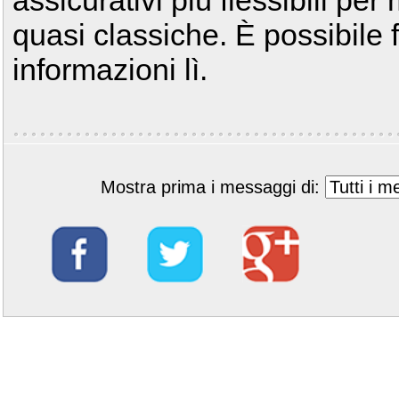
assicurativi più flessibili per
quasi classiche. È possibile f
informazioni lì.
Mostra prima i messaggi di: