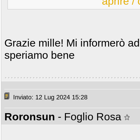
aprire /
Grazie mille! Mi informerò ad
speriamo bene
Inviato: 12 Lug 2024 15:28
Roronsun
- Foglio Rosa