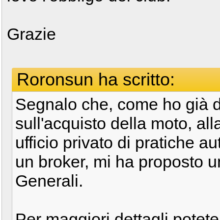
Grazie
Roronsun ha scritto:
Segnalo che, come ho già d
sull'acquisto della moto, all
ufficio privato di pratiche a
un broker, mi ha proposto u
Generali.
Per maggiori dettagli potete 