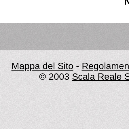
Mappa del Sito
-
Regolament
© 2003
Scala Reale S.