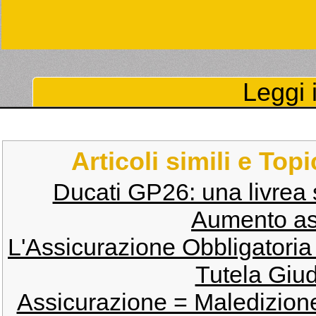
Leggi i
Articoli simili e Top
Ducati GP26: una livrea s
Aumento as
L'Assicurazione Obbligatoria
Tutela Giud
Assicurazione = Maledizion