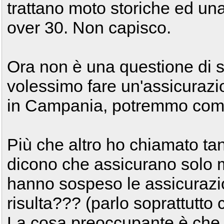
trattano moto storiche ed un
over 30. Non capisco.
Ora non è una questione di s
volessimo fare un'assicurazio
in Campania, potremmo compr
Più che altro ho chiamato ta
dicono che assicurano solo m
hanno sospeso le assicurazio
risulta??? (parlo soprattutto
La cosa preoccupante è che i