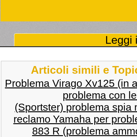
Leggi i
Articoli simili e Top
Problema Virago Xv125 (in a
problema con le
(Sportster) problema spia 
reclamo Yamaha per probl
883 R (problema ammor