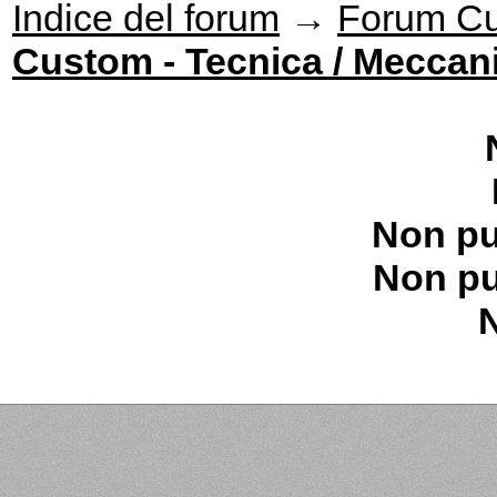
Indice del forum
→
Forum Cu
Custom - Tecnica / Meccan
Non pu
Non pu