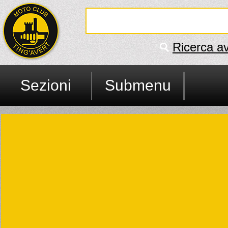
Ricerca a
Sezioni
Submenu