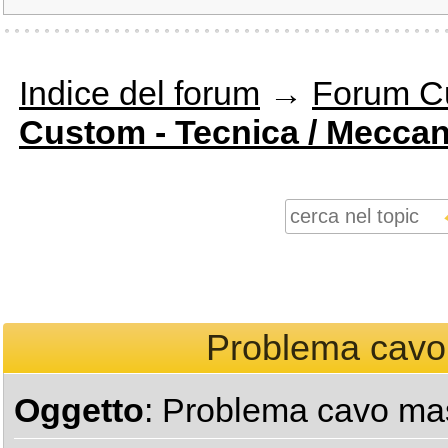
Indice del forum
→
Forum C
Custom - Tecnica / Meccan
Problema cavo 
Oggetto
: Problema cavo mas