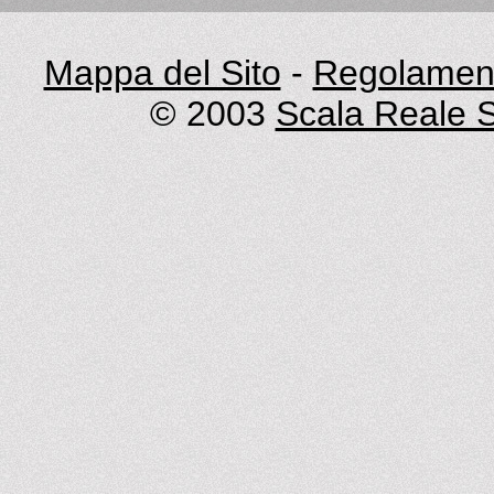
Mappa del Sito
-
Regolament
© 2003
Scala Reale S.