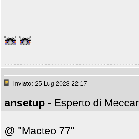
Inviato: 25 Lug 2023 22:17
ansetup
- Esperto di Mecca
@ "Macteo 77"