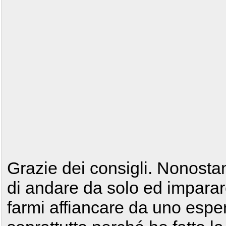
Grazie dei consigli. Nonostan
di andare da solo ed impara
farmi affiancare da uno esper