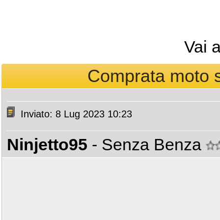
Vai 
Comprata moto s
Inviato: 8 Lug 2023 10:23
Ninjetto95
- Senza Benza