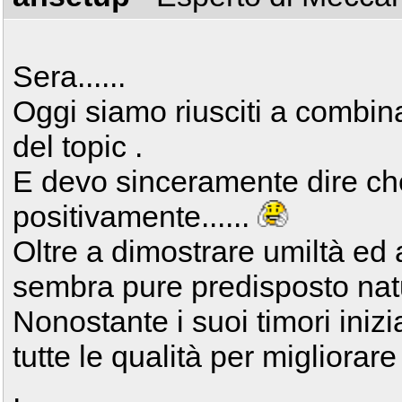
Sera......
Oggi siamo riusciti a combina
del topic .
E devo sinceramente dire ch
positivamente......
Oltre a dimostrare umiltà ed 
sembra pure predisposto natu
Nonostante i suoi timori inizi
tutte le qualità per migliora
.