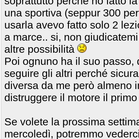
soprattutto perché ho fatto la
una sportiva (seppur 300 però
usarla avevo fatto solo 2 lez
a marce.. si, non giudicatem
altre possibilità
Poi ognuno ha il suo passo, 
seguire gli altri perché sic
diversa da me però almeno i
distruggere il motore il primo
Se volete la prossima settima
mercoledì, potremmo vederci 