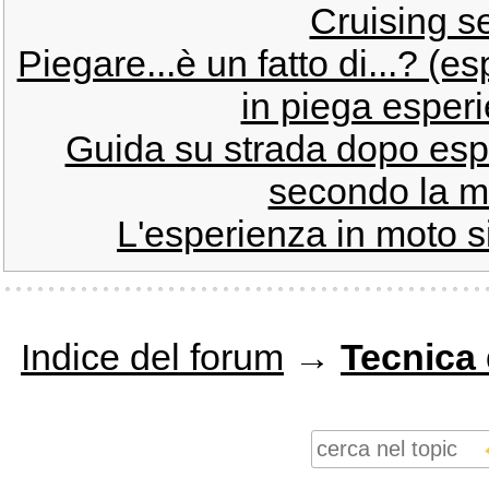
Cruising s
Piegare...è un fatto di...? (
in piega esper
Guida su strada dopo espe
secondo la m
L'esperienza in moto s
Indice del forum
→
Tecnica 