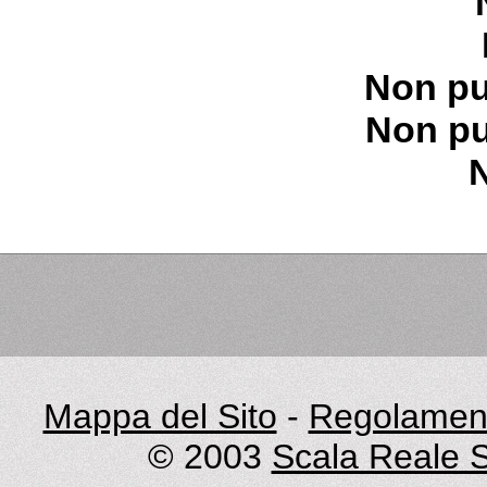
Non pu
Non pu
Mappa del Sito
-
Regolament
© 2003
Scala Reale S.