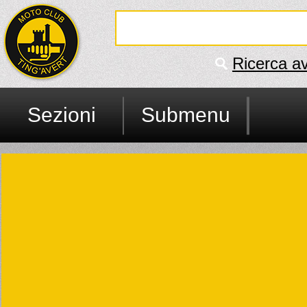
Ricerca a
Sezioni
Submenu