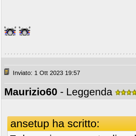
Inviato: 1 Ott 2023 19:57
Maurizio60
- Leggenda
ansetup ha scritto: