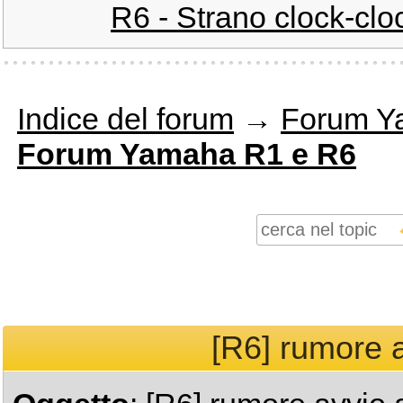
R6 - Strano clock-clo
Indice del forum
→
Forum Y
Forum Yamaha R1 e R6
[R6] rumore a