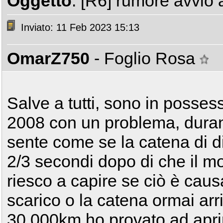
Oggetto
: [R6] rumore avvio 
Inviato: 11 Feb 2023 15:13
OmarZ750
- Foglio Rosa
Salve a tutti, sono in posse
2008 con un problema, durant
sente come se la catena di d
2/3 secondi dopo di che il mo
riesco a capire se ciò è cau
scarico o la catena ormai arri
30.000km,ho provato ad aprir