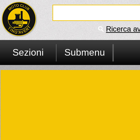
Ricerca a
Sezioni
Submenu