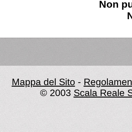
Non pu
Mappa del Sito
-
Regolament
© 2003
Scala Reale S.