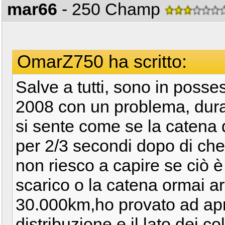
mar66
- 250 Champ
OmarZ750 ha scritto:
Salve a tutti, sono in poss
2008 con un problema, dura
si sente come se la catena 
per 2/3 secondi dopo di che 
non riesco a capire se ciò 
scarico o la catena ormai arr
30.000km,ho provato ad apri
distribuzione e il lato dei c