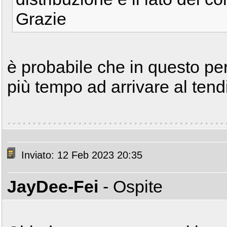
Grazie
è probabile che in questo per
più tempo ad arrivare al ten
Inviato: 12 Feb 2023 20:35
JayDee-Fei
- Ospite