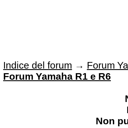
Indice del forum
→
Forum Y
Forum Yamaha R1 e R6
Non pu