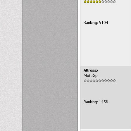
Ranking: 5104
Allrossx
MotoGp
Ranking: 1458