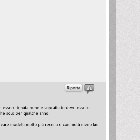
Riporta
ve essere tenuta bene e soprattutto deve essere
nche solo per qualche anno.
rovare modelli molto più recenti e con molti meno km