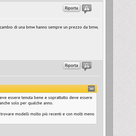
Riporta
di ricambio di una bmw hanno sempre un prezzo da bmw,
Riporta
 deve essere tenuta bene e soprattutto deve essere
 anche solo per qualche anno.
i trovare modelli molto più recenti e con molti meno