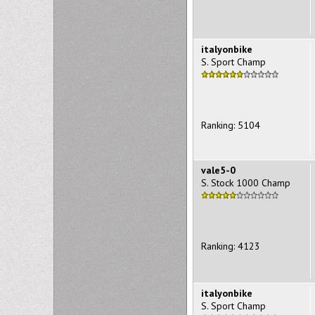
italyonbike
S. Sport Champ
Ranking: 5104
vale5-0
S. Stock 1000 Champ
Ranking: 4123
italyonbike
S. Sport Champ