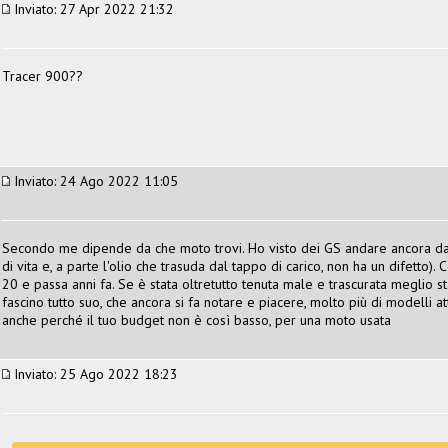
Inviato: 27 Apr 2022 21:32
Tracer 900??
Inviato: 24 Ago 2022 11:05
Secondo me dipende da che moto trovi. Ho visto dei GS andare ancora da 
di vita e, a parte l'olio che trasuda dal tappo di carico, non ha un difetto
20 e passa anni fa. Se è stata oltretutto tenuta male e trascurata meglio 
fascino tutto suo, che ancora si fa notare e piacere, molto più di modelli at
anche perché il tuo budget non è così basso, per una moto usata
Inviato: 25 Ago 2022 18:23