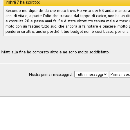
mhr87 ha scritto:
Secondo me dipende da che moto trovi. Ho visto dei GS andare ancora 
anni di vita e, a parte l'olio che trasuda dal tappo di carico, non ha un
e costruita 20 e passa anni fa. Se è stata oltretutto tenuta male e trasc
moto con un fascino tutto suo, che ancora si fa notare e piacere, molto p
punterei su altro, anche perché il tuo budget non è così basso, per una
Infatti alla fine ho comprato altro e ne sono molto soddisfatto.
Mostra prima i messaggi di: