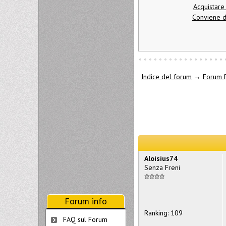
Acquistare
Conviene d
Indice del forum
→
Forum
Aloisius74
Senza Freni
Forum info
Ranking: 109
FAQ sul Forum