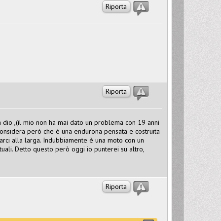
Riporta
Riporta
dio ,(il mio non ha mai dato un problema con 19 anni
). Considera però che è una endurona pensata e costruita
starci alla larga. Indubbiamente è una moto con un
tuali. Detto questo però oggi io punterei su altro,
Riporta