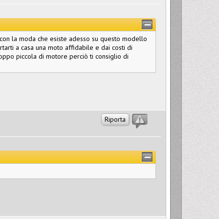
ti, con la moda che esiste adesso su questo modello
arti a casa una moto affidabile e dai costi di
oppo piccola di motore perciò ti consiglio di
Riporta