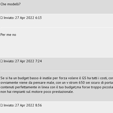
Che modelli?
Inviato: 27 Apr 2022 6:13
Per me no
Inviato: 27 Apr 2022 7:24
Se si ha un budget basso è inutile per forza volere il GS ha tutti i costi,
ovviamente viene da pensare male, con un v strom 650 sei sicuro di portart
contenuti perfettamente in linea con il tuo budget,ma forse troppo piccola
non hai rimpianti sul motore poco prestazionale.
Inviato: 27 Apr 2022 8:36