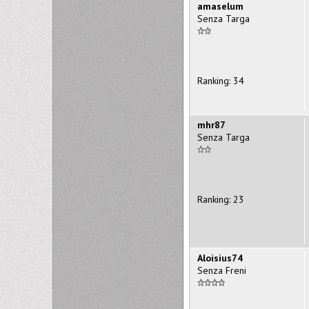
amaselum
Senza Targa
Ranking: 34
mhr87
Senza Targa
Ranking: 23
Aloisius74
Senza Freni