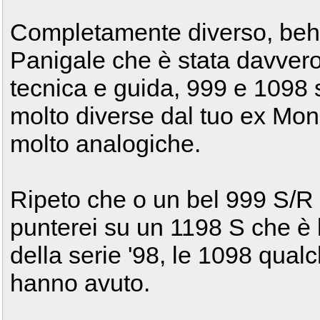
Completamente diverso, beh, 
Panigale che è stata davver
tecnica e guida, 999 e 1098 
molto diverse dal tuo ex Mo
molto analogiche.
Ripeto che o un bel 999 S/R
punterei su un 1198 S che è
della serie '98, le 1098 qualc
hanno avuto.