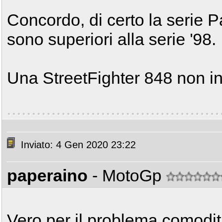
Concordo, di certo la serie 
sono superiori alla serie '98.
Una StreetFighter 848 non i
Inviato: 4 Gen 2020 23:22
paperaino
- MotoGp
Vero per il problema comodità