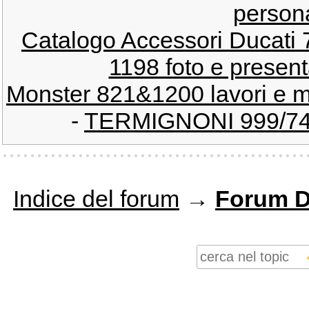
persona
Catalogo Accessori Ducati
1198 foto e present
Monster 821&1200 lavori e m
-
TERMIGNONI 999/749
Indice del forum
→
Forum D