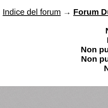
Indice del forum
→
Forum D
Non pu
Non pu