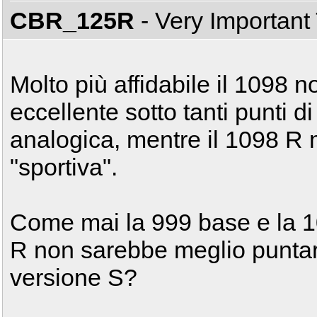
CBR_125R
- Very Important
Molto più affidabile il 1098 
eccellente sotto tanti punti 
analogica, mentre il 1098 R 
"sportiva".
Come mai la 999 base e la 10
R non sarebbe meglio puntar
versione S?