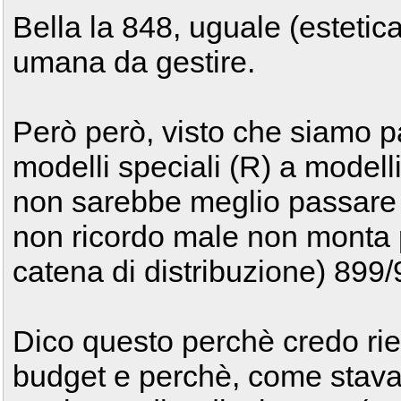
Bella la 848, uguale (esteti
umana da gestire.
Però però, visto che siamo p
modelli speciali (R) a modell
non sarebbe meglio passare 
non ricordo male non monta pi
catena di distribuzione) 899
Dico questo perchè credo rie
budget e perchè, come stava