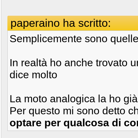
paperaino ha scritto:
Semplicemente sono quelle 
In realtà ho anche trovato
dice molto
La moto analogica la ho già
Per questo mi sono detto c
optare per qualcosa di c