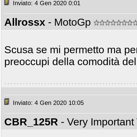
Inviato: 4 Gen 2020 0:01
Allrossx
- MotoGp
Scusa se mi permetto ma per 
preoccupi della comodità de
Inviato: 4 Gen 2020 10:05
CBR_125R
- Very Important