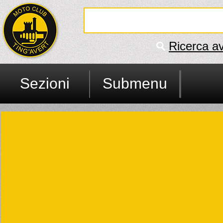
Ricerca a
Sezioni
Submenu