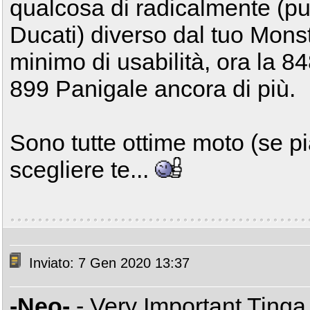
qualcosa di radicalmente (p
Ducati) diverso dal tuo Mon
minimo di usabilità, ora la 8
899 Panigale ancora di più.
Sono tutte ottime moto (se pi
scegliere te...
Inviato: 7 Gen 2020 13:37
-Neo-
- Very Important Ting