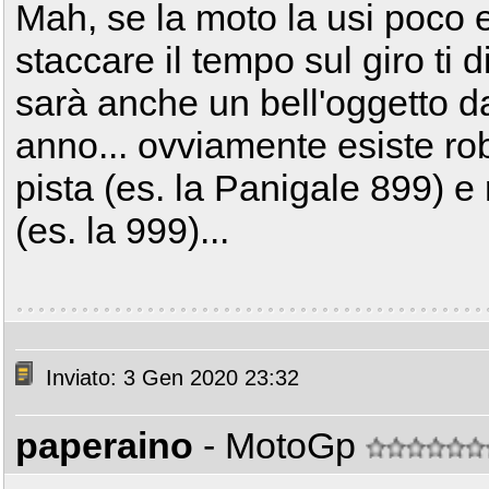
Mah, se la moto la usi poco e 
staccare il tempo sul giro ti 
sarà anche un bell'oggetto d
anno... ovviamente esiste rob
pista (es. la Panigale 899) e
(es. la 999)...
Inviato: 3 Gen 2020 23:32
paperaino
- MotoGp