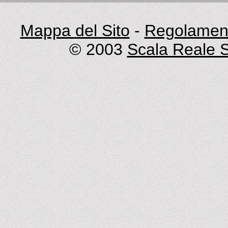
Mappa del Sito
-
Regolament
© 2003
Scala Reale S.