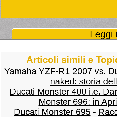
Leggi i
Articoli simili e Top
Yamaha YZF-R1 2007 vs. Du
naked: storia del
Ducati Monster 400 i.e. D
Monster 696: in Apri
Ducati Monster 695
-
Racc