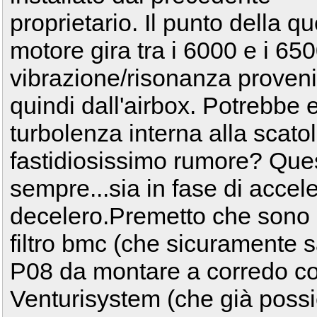
proprietario. Il punto della q
motore gira tra i 6000 e i 650
vibrazione/risonanza provenir
quindi dall'airbox. Potrebbe 
turbolenza interna alla scatol
fastidiosissimo rumore? Ques
sempre...sia in fase di acce
decelero.Premetto che sono in
filtro bmc (che sicuramente sa
P08 da montare a corredo con
Venturisystem (che già possie