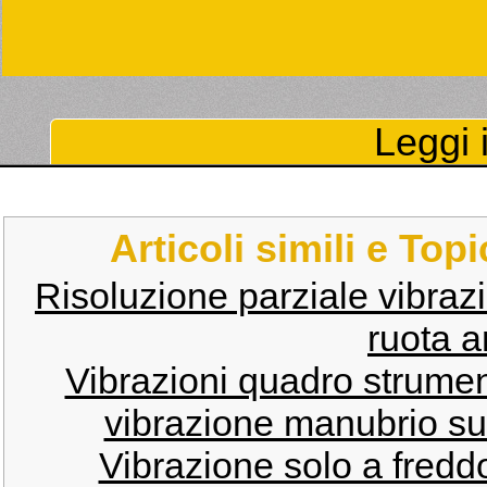
Leggi i
Articoli simili e Top
Risoluzione parziale vibraz
ruota a
Vibrazioni quadro strumen
vibrazione manubrio su
Vibrazione solo a fredd