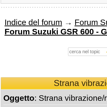
Indice del forum
→
Forum S
Forum Suzuki GSR 600 - 
Strana vibraz
Oggetto
: Strana vibrazione/