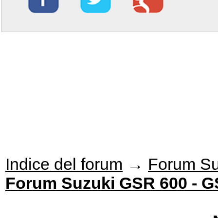
Indice del forum
→
Forum Su
Forum Suzuki GSR 600 - G