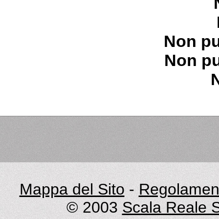
Non pu
Non pu
Mappa del Sito
-
Regolament
© 2003
Scala Reale S.