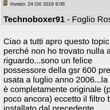
Inviato: 24 Ott 2019 9:05
Technoboxer91
- Foglio R
Ciao a tutti apro questo topic
perché non ho trovato nulla 
riguardo...sono un felice
possessore della gsr 600 pr
usata a luglio anno 2006...l
è completamente originale (
poco ancora) eccetto il filtro
installato dal precedente