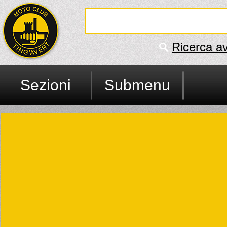
Ricerca a
Sezioni
Submenu