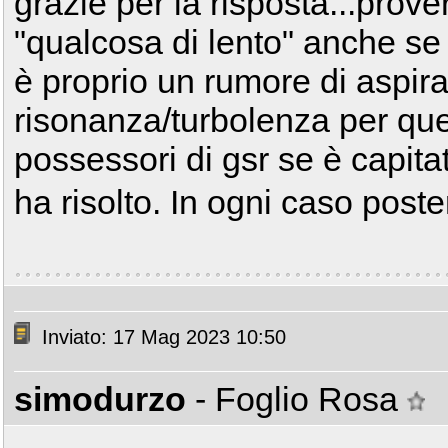
grazie per la risposta...prove
"qualcosa di lento" anche se
è proprio un rumore di aspir
risonanza/turbolenza per qu
possessori di gsr se è capit
ha risolto. In ogni caso pos
Inviato: 17 Mag 2023 10:50
simodurzo
- Foglio Rosa