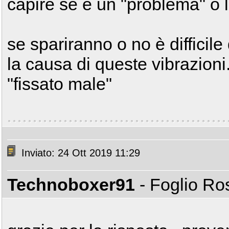
capire se è un "problema" o 
se spariranno o no è difficil
la causa di queste vibrazioni
"fissato male"
Inviato: 24 Ott 2019 11:29
Technoboxer91
- Foglio R