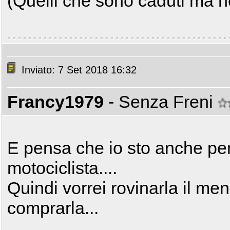
(Quelli che sono caduti ma n
Inviato: 7 Set 2018 16:32
Francy1979
- Senza Freni
E pensa che io sto anche pe
motociclista....
Quindi vorrei rovinarla il men
comprarla...