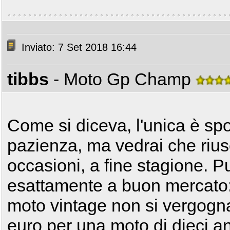
Inviato: 7 Set 2018 16:44
tibbs
- Moto Gp Champ
Come si diceva, l'unica è spo
pazienza, ma vedrai che riusc
occasioni, a fine stagione. P
esattamente a buon mercato: 
moto vintage non si vergogn
euro per una moto di dieci an