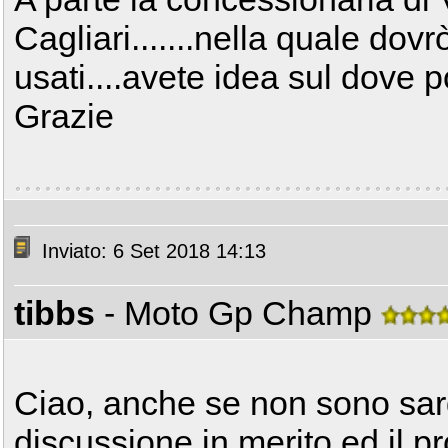
Cagliari.......nella quale dov
usati....avete idea sul dove 
Grazie
Inviato: 6 Set 2018 14:13
tibbs
- Moto Gp Champ
Ciao, anche se non sono sar
discussione in merito ed il pro