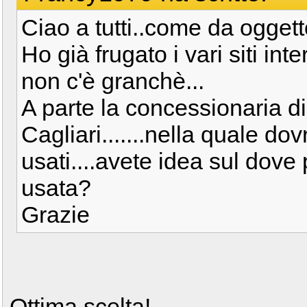
Ciao a tutti..come da oggett
Ho già frugato i vari siti inter
non c'è granchè...
A parte la concessionaria d
Cagliari.......nella quale do
usati....avete idea sul dove
usata?
Grazie
Ottima scelta!