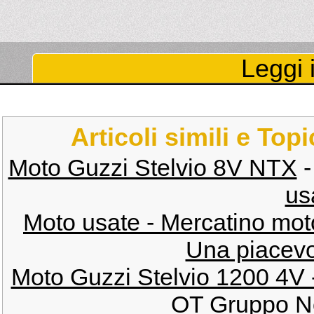
Leggi i
Articoli simili e Top
Moto Guzzi Stelvio 8V NTX
us
Moto usate - Mercatino mot
Una piacevo
Moto Guzzi Stelvio 1200 4V -
OT Gruppo N