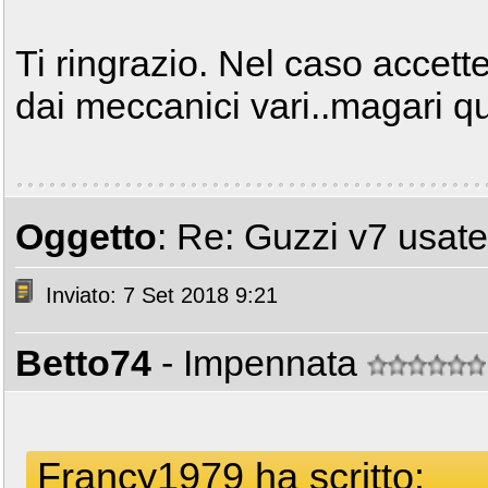
Ti ringrazio. Nel caso accette
dai meccanici vari..magari q
Oggetto
: Re: Guzzi v7 usat
Inviato: 7 Set 2018 9:21
Betto74
- Impennata
Francy1979 ha scritto: