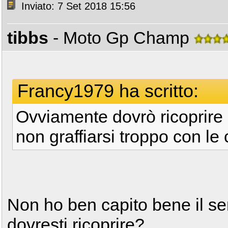
Inviato: 7 Set 2018 15:56
tibbs
- Moto Gp Champ
Francy1979 ha scritto:
Ovviamente dovrò ricoprire 
non graffiarsi troppo con le 
Non ho ben capito bene il se
dovresti ricoprire?