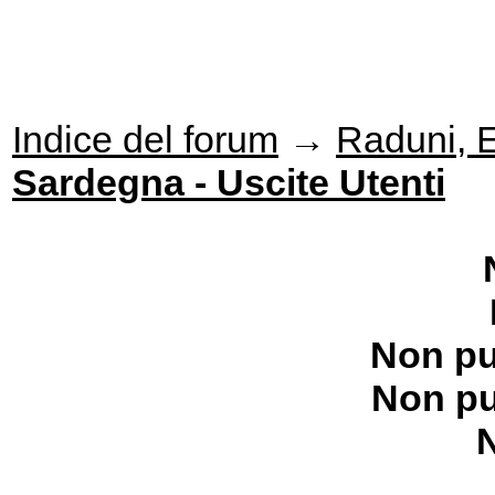
Indice del forum
→
Raduni, Ev
Sardegna - Uscite Utenti
Non pu
Non pu