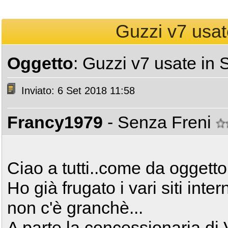
Guzzi v7 usat
Oggetto
: Guzzi v7 usate in
Inviato: 6 Set 2018 11:58
Francy1979
- Senza Freni
Ciao a tutti..come da oggetto
Ho già frugato i vari siti intern
non c'è granchè...
A parte la concessionaria di