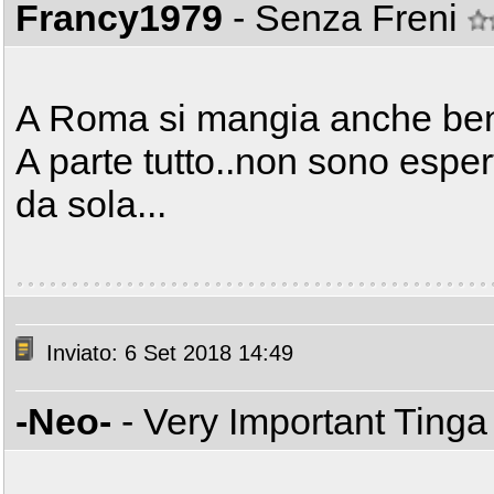
Francy1979
- Senza Freni
A Roma si mangia anche be
A parte tutto..non sono esper
da sola...
Inviato: 6 Set 2018 14:49
-Neo-
- Very Important Ting