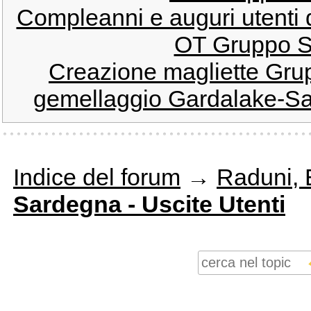
Compleanni e auguri utenti
OT Gruppo S
Creazione magliette Gr
gemellaggio Gardalake-Sar
Indice del forum
→
Raduni, E
Sardegna - Uscite Utenti