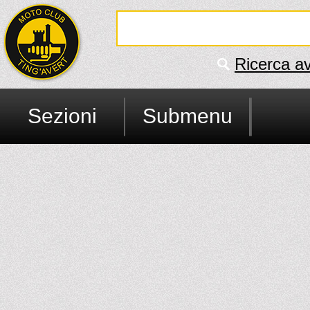
Ricerca a
Sezioni
Submenu