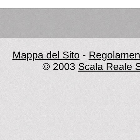
Mappa del Sito
-
Regolament
© 2003
Scala Reale S.