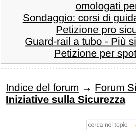
omologati per 
Sondaggio: corsi di guida
Petizione pro sicu
Guard-rail a tubo - Più si
Petizione per spot 
Indice del forum
→
Forum Si
Iniziative sulla Sicurezza