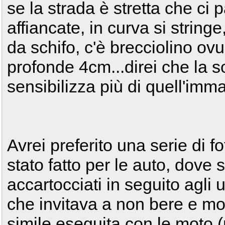
se la strada è stretta che ci
affiancate, in curva si string
da schifo, c'è brecciolino o
profonde 4cm...direi che la s
sensibilizza più di quell'im
Avrei preferito una serie di f
stato fatto per le auto, dove 
accartocciati in seguito agli 
che invitava a non bere e mo
simile eseguita con le moto 