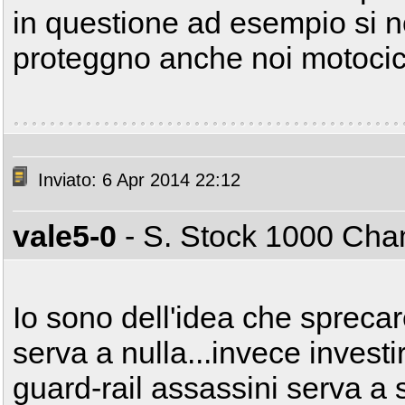
in questione ad esempio si n
proteggno anche noi motocicl
Inviato: 6 Apr 2014 22:12
vale5-0
- S. Stock 1000 Ch
Io sono dell'idea che spreca
serva a nulla...invece investi
guard-rail assassini serva a 