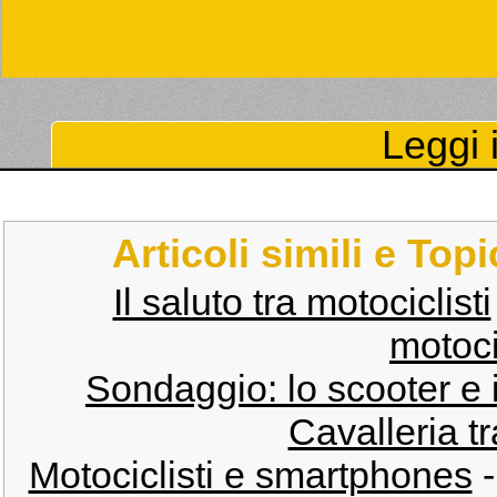
Leggi i
Articoli simili e Top
Il saluto tra motociclisti
motocic
Sondaggio: lo scooter e il
Cavalleria tr
Motociclisti e smartphones