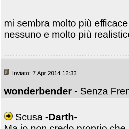
mi sembra molto più efficace.
nessuno e molto più realistico
Inviato: 7 Apr 2014 12:33
wonderbender
- Senza Fre
Scusa
-Darth-
Ma io non credo proprio che 