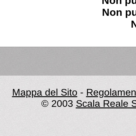
Non pu
Non pu
Mappa del Sito
-
Regolament
© 2003
Scala Reale S.