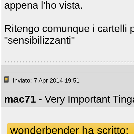
appena l'ho vista.
Ritengo comunque i cartelli p
"sensibilizzanti"
Inviato: 7 Apr 2014 19:51
mac71
- Very Important Tin
wonderbender ha scritto: