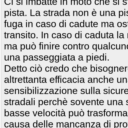
Ci si imbatte in moto che si 
pista. La strada non è una pi
fuga in caso di cadute ma osta
transito. In caso di caduta l
ma può finire contro qualcu
una passeggiata a piedi.
Detto ciò credo che bisogner
altrettanta efficacia anche 
sensibilizzazione sulla sicure
stradali perchè sovente una 
basse velocità può trasformar
causa delle mancanza di prot