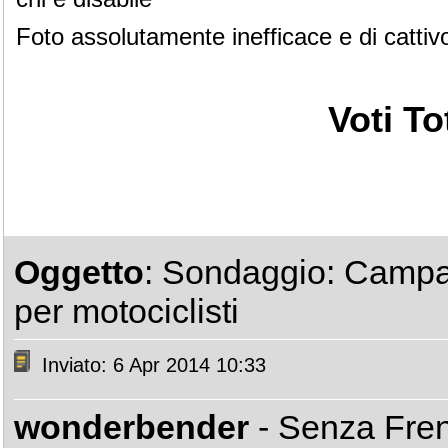
Foto assolutamente inefficace e di cattiv
Voti Tot
Oggetto
: Sondaggio: Campa
per motociclisti
Inviato: 6 Apr 2014 10:33
wonderbender
- Senza Fre