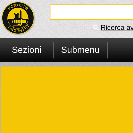
Ricerca a
Sezioni
Submenu