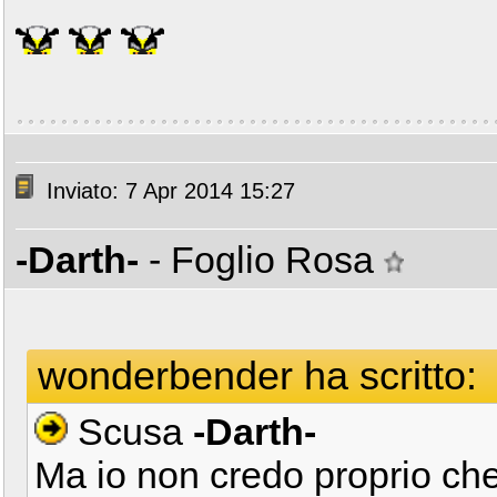
Inviato: 7 Apr 2014 15:27
-Darth-
- Foglio Rosa
wonderbender ha scritto:
Scusa
-Darth-
Ma io non credo proprio che