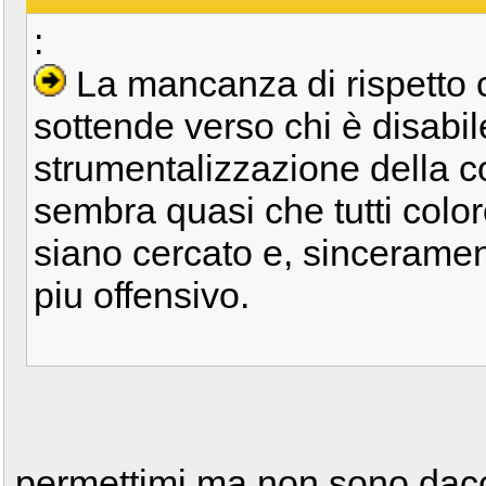
:
La mancanza di rispetto 
sottende verso chi è disabile
strumentalizzazione della c
sembra quasi che tutti color
siano cercato e, sincerament
piu offensivo.
permettimi ma non sono dacc