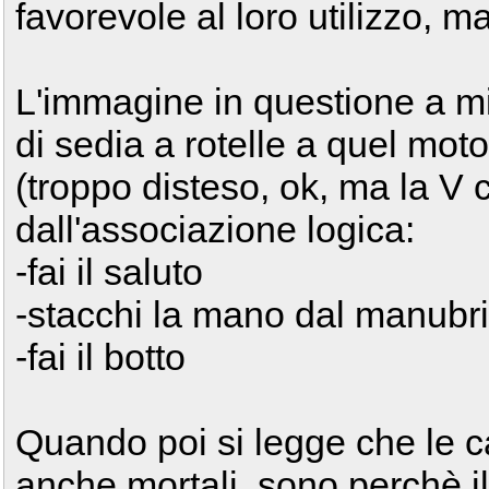
favorevole al loro utilizzo, m
L'immagine in questione a mio
di sedia a rotelle a quel motoc
(troppo disteso, ok, ma la V 
dall'associazione logica:
-fai il saluto
-stacchi la mano dal manubr
-fai il botto
Quando poi si legge che le ca
anche mortali, sono perchè il