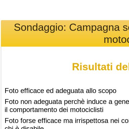
Sondaggio: Campagna sen
motoci
Risultati d
Foto efficace ed adeguata allo scopo
Foto non adeguata perchè induce a gene
il comportamento dei motociclisti
Foto forse efficace ma irrispettosa nei con
chi è disabile