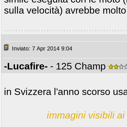
sulla velocità) avrebbe molto
Inviato: 7 Apr 2014 9:04
-Lucafire-
- 125 Champ
in Svizzera l'anno scorso us
immagini visibili ai 