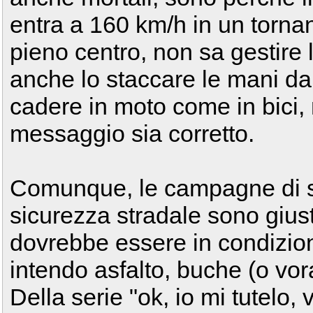
entra a 160 km/h in un tornan
pieno centro, non sa gestire 
anche lo staccare le mani d
cadere in moto come in bici
messaggio sia corretto.
Comunque, le campagne di se
sicurezza stradale sono giust
dovrebbe essere in condizion
intendo asfalto, buche (o vora
Della serie "ok, io mi tutelo,