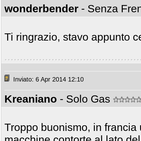
wonderbender
- Senza Fre
Ti ringrazio, stavo appunto c
Inviato: 6 Apr 2014 12:10
Kreaniano
- Solo Gas
Troppo buonismo, in francia 
macchine contorte al lato dell