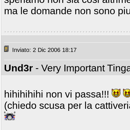
ma le domande non sono pi
Inviato: 2 Dic 2006 18:17
Und3r
- Very Important Ting
hihihihihi non vi passa!!!
(chiedo scusa per la cattiveri