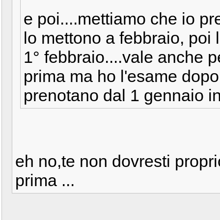
e poi....mettiamo che io 
lo mettono a febbraio, poi 
1° febbraio....vale anche 
prima ma ho l'esame dopo o
prenotano dal 1 gennaio i
eh no,te non dovresti proprio
prima ...