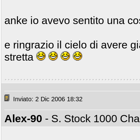
anke io avevo sentito una co
e ringrazio il cielo di avere 
stretta
Inviato: 2 Dic 2006 18:32
Alex-90
- S. Stock 1000 C