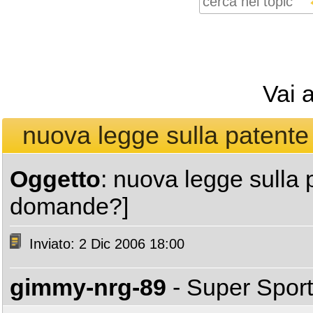
Vai 
nuova legge sulla patente
Oggetto
: nuova legge sulla 
domande?]
Inviato: 2 Dic 2006 18:00
gimmy-nrg-89
- Super Spor