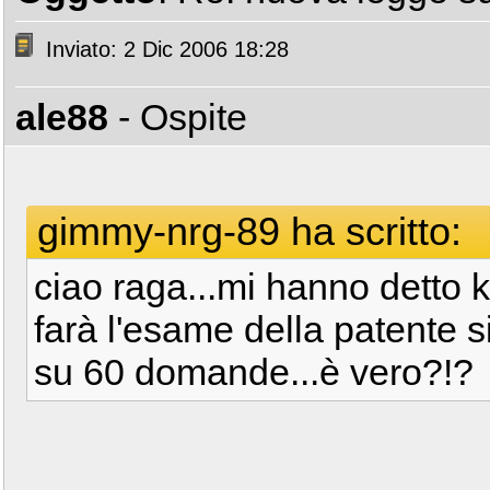
Inviato: 2 Dic 2006 18:28
ale88
- Ospite
gimmy-nrg-89 ha scritto:
ciao raga...mi hanno detto 
farà l'esame della patente si
su 60 domande...è vero?!?