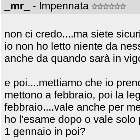
_mr_
- Impennata
non ci credo....ma siete sic
io non ho letto niente da ne
anche da quando sarà in vig
e poi....mettiamo che io pre
mettono a febbraio, poi la leg
febbraio....vale anche per m
ho l'esame dopo o vale solo 
1 gennaio in poi?