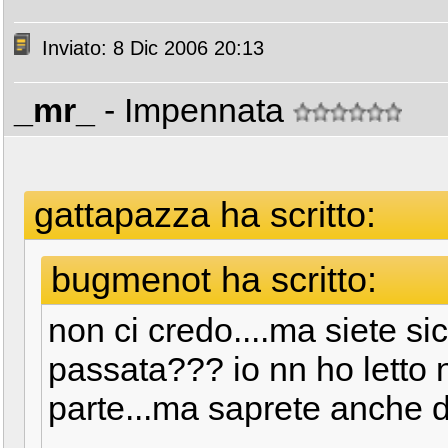
Inviato: 8 Dic 2006 20:13
_mr_
- Impennata
gattapazza ha scritto:
bugmenot ha scritto:
non ci credo....ma siete si
passata??? io nn ho letto
parte...ma saprete anche 