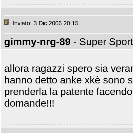
Inviato: 3 Dic 2006 20:15
gimmy-nrg-89
- Super Spor
allora ragazzi spero sia ver
hanno detto anke xkè sono si
prenderla la patente facendo 
domande!!!