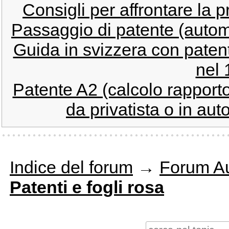
Consigli per affrontare la p
Passaggio di patente (auto
Guida in svizzera con patent
nel 
Patente A2 (calcolo rapport
da privatista o in aut
Indice del forum
→
Forum Au
Patenti e fogli rosa