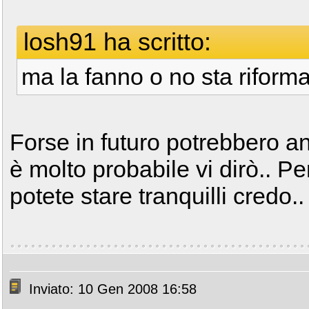
losh91 ha scritto:
ma la fanno o no sta riform
Forse in futuro potrebbero a
è molto probabile vi dirò.. P
potete stare tranquilli credo.
Inviato: 10 Gen 2008 16:58