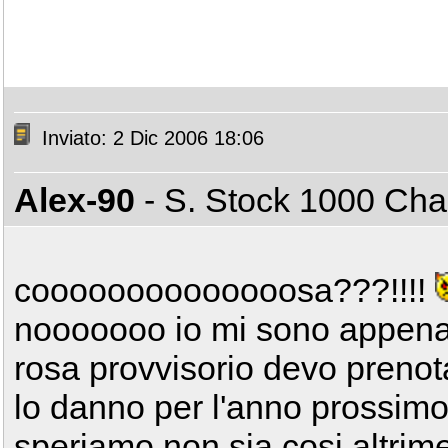
Inviato: 2 Dic 2006 18:06
Alex-90
- S. Stock 1000 C
coooooooooooooosa???!!!!
nooooooo io mi sono appena in
rosa provvisorio devo prenot
lo danno per l'anno prossim
speriamo non sia cosi altriment