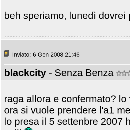
beh speriamo, lunedì dovrei 
Inviato: 6 Gen 2008 21:46
blackcity
- Senza Benza
raga allora e confermato? lo
ora si vuole prendere l'a1 me
lo presa il 5 settenbre 2007 h