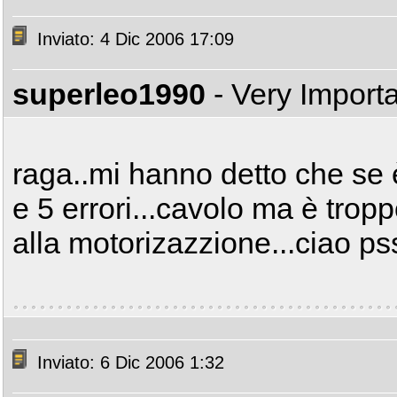
Inviato: 4 Dic 2006 17:09
superleo1990
- Very Import
raga..mi hanno detto che s
e 5 errori...cavolo ma è trop
alla motorizazzione...ciao p
Inviato: 6 Dic 2006 1:32