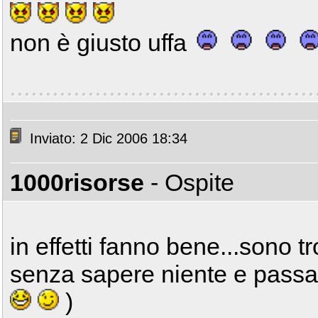
non è giusto uffa
Inviato: 2 Dic 2006 18:34
1000risorse
- Ospite
in effetti fanno bene...sono 
senza sapere niente e pass
)