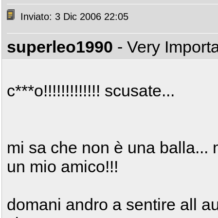
Inviato: 3 Dic 2006 22:05
superleo1990
- Very Import
c***o!!!!!!!!!!!!! scusate...
mi sa che non è una balla...
un mio amico!!!
domani andro a sentire all au