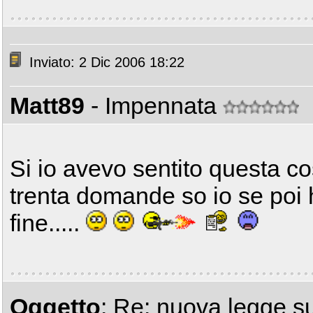
Inviato: 2 Dic 2006 18:22
Matt89
- Impennata
Si io avevo sentito questa c
trenta domande so io se poi
fine.....
Oggetto
: Re: nuova legge su