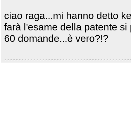
ciao raga...mi hanno detto k
farà l'esame della patente si 
60 domande...è vero?!?