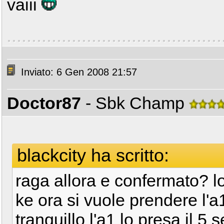
vaiii
Inviato: 6 Gen 2008 21:57
Doctor87
- Sbk Champ
blackcity ha scritto:
raga allora e confermato? l
ke ora si vuole prendere l'
tranquillo l'a1 lo presa il 5 