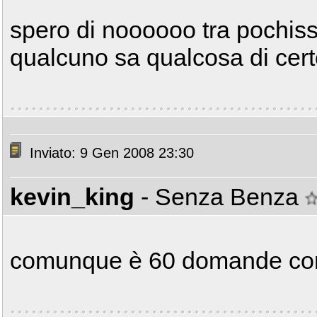
spero di noooooo tra pochis
qualcuno sa qualcosa di ce
Inviato: 9 Gen 2008 23:30
kevin_king
- Senza Benza
comunque è 60 domande con 