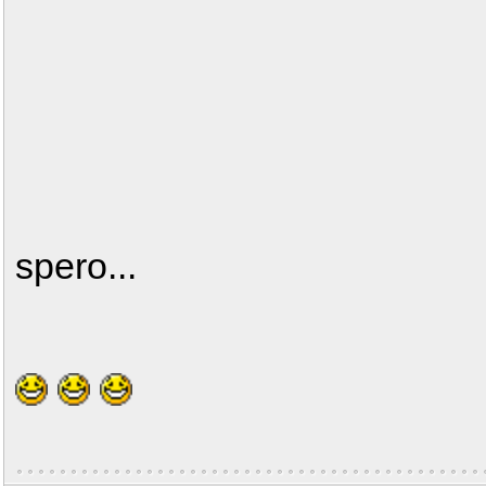
spero...