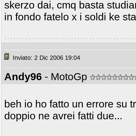
skerzo dai, cmq basta studia
in fondo fatelo x i soldi ke st
Inviato: 2 Dic 2006 19:04
Andy96
- MotoGp
beh io ho fatto un errore su 
doppio ne avrei fatti due...