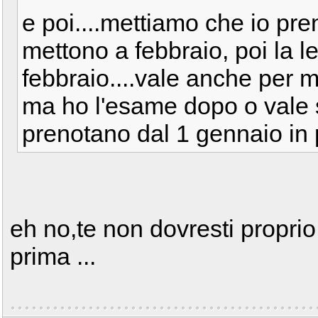
e poi....mettiamo che io pr
mettono a febbraio, poi la l
febbraio....vale anche per 
ma ho l'esame dopo o vale s
prenotano dal 1 gennaio in 
eh no,te non dovresti proprio 
prima ...