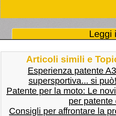
Leggi i
Articoli simili e Top
Esperienza patente A3 
supersportiva... si può
Patente per la moto: Le novi
per patente 
Consigli per affrontare la p