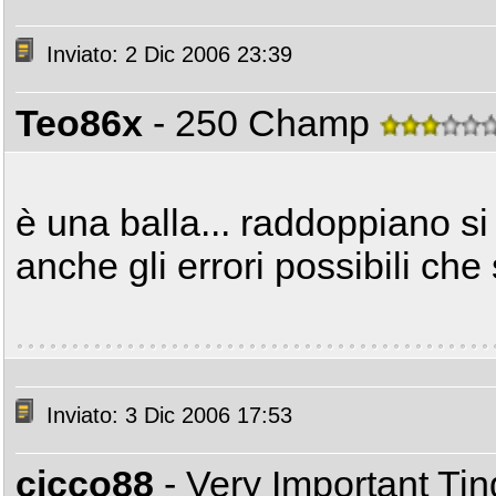
Inviato: 2 Dic 2006 23:39
Teo86x
- 250 Champ
è una balla... raddoppiano 
anche gli errori possibili che
Inviato: 3 Dic 2006 17:53
cicco88
- Very Important Ti