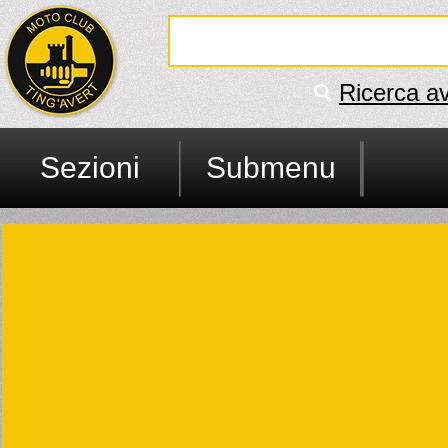
Ricerca a
Sezioni
Submenu