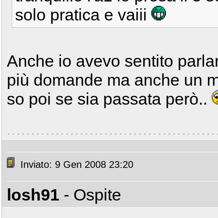
solo pratica e vaiii
Anche io avevo sentito parlar
più domande ma anche un mar
so poi se sia passata però..
Inviato: 9 Gen 2008 23:20
losh91
- Ospite