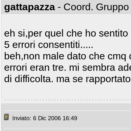
gattapazza
- Coord. Grupp
eh si,per quel che ho sentit
5 errori consentiti.....
beh,non male dato che cmq q
errori eran tre. mi sembra ad
di difficolta. ma se rapportato
Inviato: 6 Dic 2006 16:49