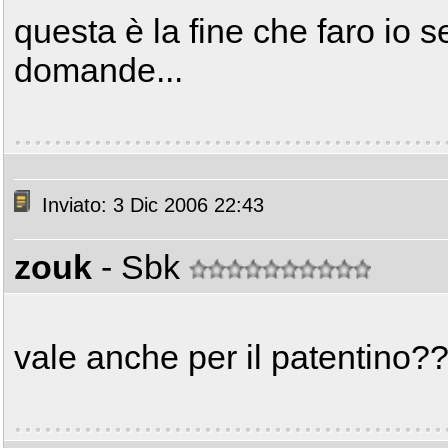
questa è la fine che faro io s
domande...
Inviato: 3 Dic 2006 22:43
zouk
- Sbk
vale anche per il patentino