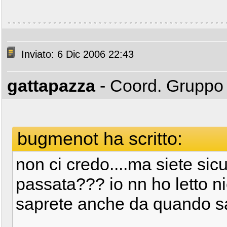
Inviato: 6 Dic 2006 22:43
gattapazza
- Coord. Grupp
bugmenot ha scritto:
non ci credo....ma siete sic
passata??? io nn ho letto n
saprete anche da quando sa