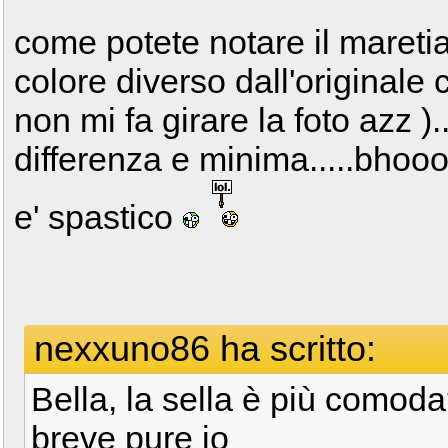
come potete notare il mareti
colore diverso dall'originale 
non mi fa girare la foto azz )
differenza e minima.....bhooo
e' spastico
nexxuno86 ha scritto:
Bella, la sella è più comod
breve pure io