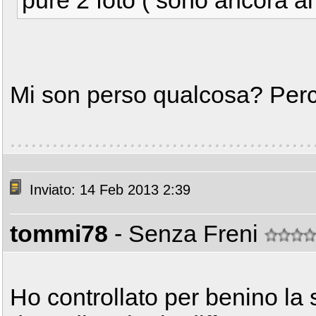
pure 2 foto ( sono ancora al
Mi son perso qualcosa? Perc
Inviato: 14 Feb 2013 2:39
tommi78
- Senza Freni
Ho controllato per benino la se