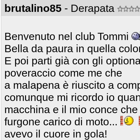
brutalino85
- Derapata
Benvenuto nel club Tommi
Bella da paura in quella colo
E poi parti già con gli option
poveraccio come me che
a malapena è riuscito a comp
comunque mi ricordo io quand
macchina e il mio conce che
furgone carico di moto...
avevo il cuore in gola!