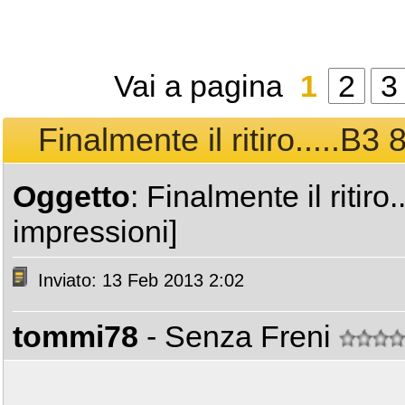
Vai a pagina
1
2
3
Finalmente il ritiro.....B3
Oggetto
: Finalmente il ritiro
impressioni]
Inviato: 13 Feb 2013 2:02
tommi78
- Senza Freni