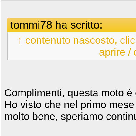
tommi78 ha scritto:
↑ contenuto nascosto, clic
aprire /
Complimenti, questa moto è
Ho visto che nel primo mese
molto bene, speriamo continu