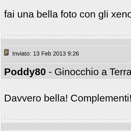
fai una bella foto con gli xe
Inviato: 13 Feb 2013 9:26
Poddy80
- Ginocchio a Terr
Davvero bella! Complementi!