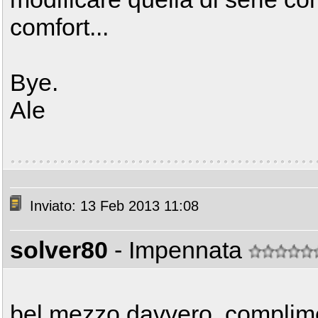
comfort...
Bye.
Ale
Inviato: 13 Feb 2013 11:08
solver80
- Impennata
bel mezzo davvero, complim