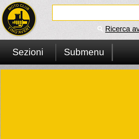
Ricerca a
Sezioni
Submenu