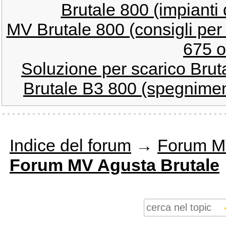
Brutale 800 (impianti 
MV Brutale 800 (consigli per
675 o
Soluzione per scarico Brut
Brutale B3 800 (spegnimen
Indice del forum
→
Forum M
Forum MV Agusta Brutale