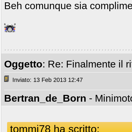
Beh comunque sia complimen
Oggetto
: Re: Finalmente il ri
Inviato: 13 Feb 2013 12:47
Bertran_de_Born
- Minimo
tommi78 ha scritto: