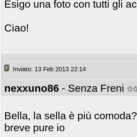
Esigo una foto con tutti gli a
Ciao!
Inviato: 13 Feb 2013 22:14
nexxuno86
- Senza Freni
Bella, la sella è più comoda
breve pure io