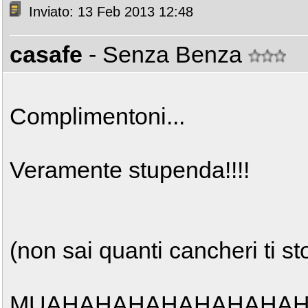
Inviato: 13 Feb 2013 12:48
casafe
- Senza Benza
Complimentoni...
Veramente stupenda!!!!
(non sai quanti cancheri ti 
MUAHAHAHAHAHAHAHAHA