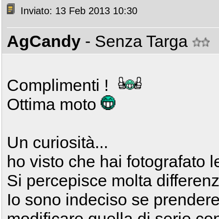
Inviato: 13 Feb 2013 10:30
AgCandy
- Senza Targa
Complimenti !
Ottima moto
Un curiosità...
ho visto che hai fotografato le
Si percepisce molta differenza
Io sono indeciso se prender
modificare quella di serie con