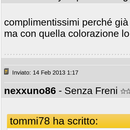
complimentissimi perché già 
ma con quella colorazione lo
Inviato: 14 Feb 2013 1:17
nexxuno86
- Senza Freni
tommi78 ha scritto: