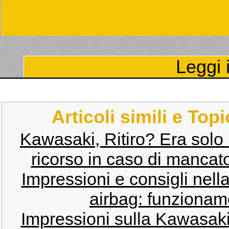
Leggi i
Articoli simili e Top
Kawasaki, Ritiro? Era solo
ricorso in caso di mancato
Impressioni e consigli nell
airbag: funzionam
Impressioni sulla Kawasak