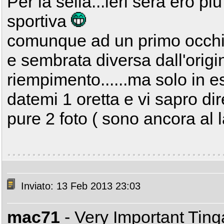
Per la sella...ieri sera ero p
sportiva
comunque ad un primo occhi
e sembrata diversa dall'origin
riempimento......ma solo in e
datemi 1 oretta e vi sapro di
pure 2 foto ( sono ancora al 
Inviato: 13 Feb 2013 23:03
mac71
- Very Important Tin