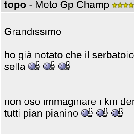
topo
- Moto Gp Champ
Grandissimo
ho già notato che il serbatoi
sella
non oso immaginare i km den
tutti pian pianino