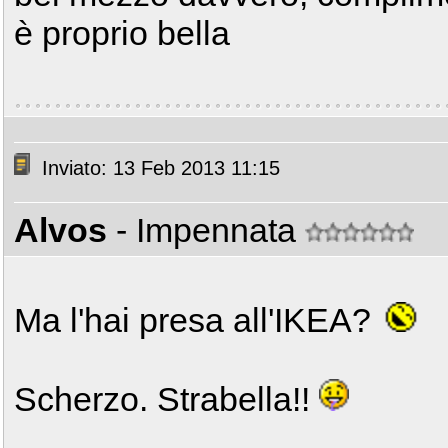
è proprio bella
Inviato: 13 Feb 2013 11:15
Alvos
- Impennata
Ma l'hai presa all'IKEA?
Scherzo. Strabella!!