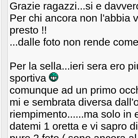
Grazie ragazzi...si e davver
Per chi ancora non l'abbia vi
presto !!
...dalle foto non rende com
Per la sella...ieri sera ero 
sportiva
comunque ad un primo occh
mi e sembrata diversa dall'or
riempimento......ma solo in 
datemi 1 oretta e vi sapro d