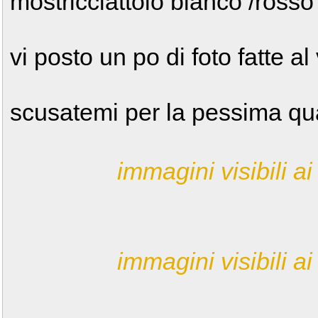
mostricciattolo bianco /ross
vi posto un po di foto fatte al
scusatemi per la pessima qua
immagini visibili ai 
immagini visibili ai 