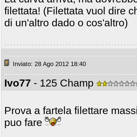
filettata! (Filettata vuol dire 
di un'altro dado o cos'altro)
Inviato: 28 Ago 2012 18:40
Ivo77
- 125 Champ
Prova a fartela filettare ma
puo fare