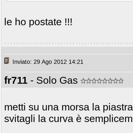
le ho postate !!!
Inviato: 29 Ago 2012 14:21
fr711
- Solo Gas
metti su una morsa la piastr
svitagli la curva è semplice