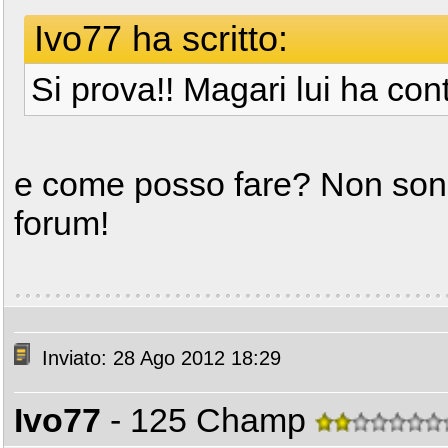
Ivo77 ha scritto:
Si prova!! Magari lui ha cont
e come posso fare? Non sono
forum!
Inviato: 28 Ago 2012 18:29
Ivo77
- 125 Champ