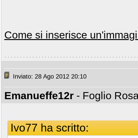
Come si inserisce un'immagin
Inviato: 28 Ago 2012 20:10
Emanueffe12r
- Foglio Ros
Ivo77 ha scritto: