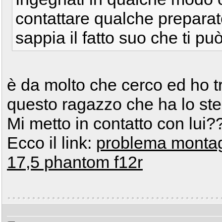
contattare qualche prepara
sappia il fatto suo che ti pu
è da molto che cerco ed ho tr
questo ragazzo che ha lo ste
Mi metto in contatto con lui?
Ecco il link:
problema montagg
17,5 phantom f12r