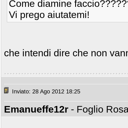
Come diamine faccio?????
Vi prego aiutatemi!
che intendi dire che non va
Inviato: 28 Ago 2012 18:25
Emanueffe12r
- Foglio Ros