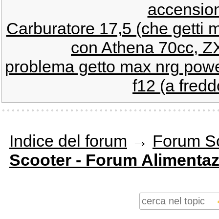
accension
Carburatore 17,5 (che getti 
con Athena 70cc, ZX 
problema getto max nrg pow
f12 (a fredd
Indice del forum
→
Forum S
Scooter - Forum Alimenta