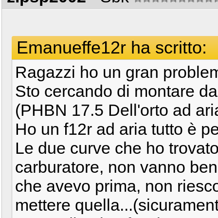
Emanueffe12r ha scritto:
Ragazzi ho un gran proble
Sto cercando di montare da g
(PHBN 17.5 Dell'orto ad ar
Ho un f12r ad aria tutto è p
Le due curve che ho trovato
carburatore, non vanno bene
che avevo prima, non riesco 
mettere quella...(sicuramen