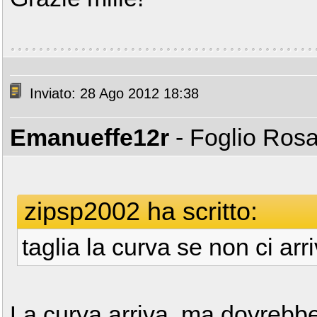
Inviato: 28 Ago 2012 18:38
Emanueffe12r
- Foglio Ros
zipsp2002 ha scritto:
taglia la curva se non ci arr
La curva arriva, ma dovrebbe