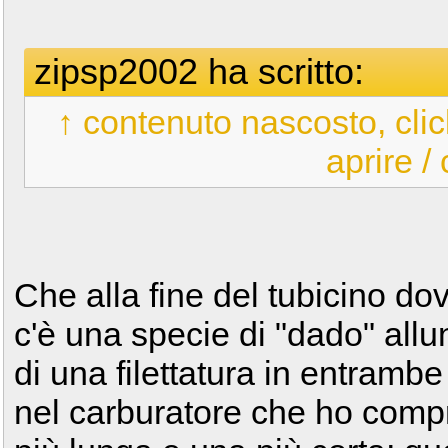
zipsp2002 ha scritto:
↑ contenuto nascosto, clic
aprire /
Che alla fine del tubicino dov
c'è una specie di "dado" allu
di una filettatura in entrambe
nel carburatore che ho comp