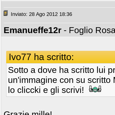
Inviato: 28 Ago 2012 18:36
Emanueffe12r
- Foglio Ros
Ivo77 ha scritto:
Sotto a dove ha scritto lui pr
un'immagine con su scritto
lo cliccki e gli scrivi!
Grazie mille!