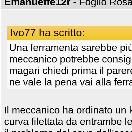
Emanueffe12r
- Foglio Ros
Ivo77 ha scritto:
Una ferramenta sarebbe più a
meccanico potrebbe consiglia
magari chiedi prima il pare
ne vale la pena vai alla fe
Il meccanico ha ordinato un k
curva filettata da entrambe le