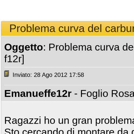
Problema curva del carbur
Oggetto
: Problema curva de
f12r]
Inviato: 28 Ago 2012 17:58
Emanueffe12r
- Foglio Ros
Ragazzi ho un gran problem
Sto cercando di montare da g