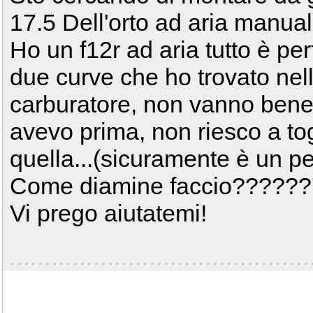
17.5 Dell'orto ad aria manual
Ho un f12r ad aria tutto è pe
due curve che ho trovato nel
carburatore, non vanno bene.
avevo prima, non riesco a tog
quella...(sicuramente è un p
Come diamine faccio??????
Vi prego aiutatemi!