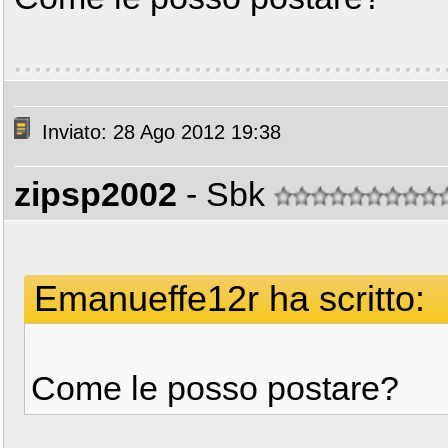
Inviato: 28 Ago 2012 19:38
zipsp2002
- Sbk
Emanueffe12r ha scritto:
Come le posso postare?