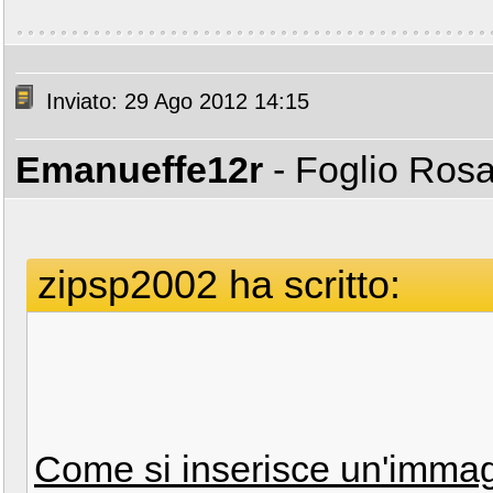
Inviato: 29 Ago 2012 14:15
Emanueffe12r
- Foglio Ros
zipsp2002 ha scritto:
Come si inserisce un'immagi