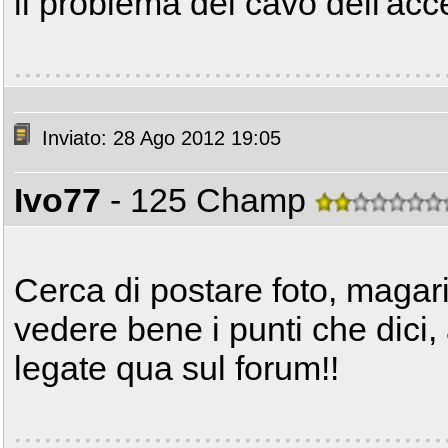
il problema del cavo dell'acc
Inviato: 28 Ago 2012 19:05
Ivo77
- 125 Champ
Cerca di postare foto, magari
vedere bene i punti che dici
legate qua sul forum!!