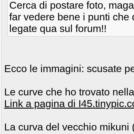
Cerca di postare foto, maga
far vedere bene i punti che
legate qua sul forum!!
Ecco le immagini: scusate per 
Le curve che ho trovato nell
Link a pagina di I45.tinypic.
La curva del vecchio mikuni (