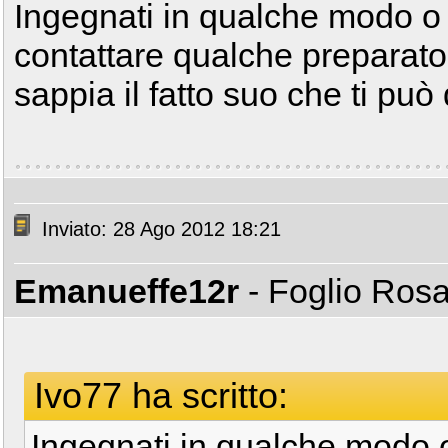
Ingegnati in qualche modo o 
contattare qualche preparat
sappia il fatto suo che ti può
Inviato: 28 Ago 2012 18:21
Emanueffe12r
- Foglio Ros
Ivo77 ha scritto:
Ingegnati in qualche modo o