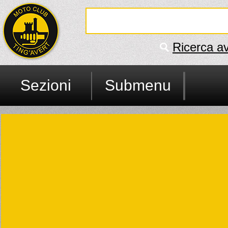
Ricerca a
Sezioni
Submenu