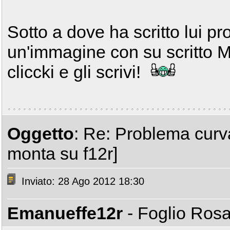
Sotto a dove ha scritto lui pro
un'immagine con su scritto 
cliccki e gli scrivi!
Oggetto
: Re: Problema curv
monta su f12r]
Inviato: 28 Ago 2012 18:30
Emanueffe12r
- Foglio Ros