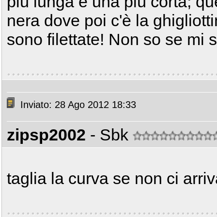
più lunga e una più corta; qu
nera dove poi c'è la ghigliott
sono filettate! Non so se mi
Inviato: 28 Ago 2012 18:33
zipsp2002
- Sbk
taglia la curva se non ci arri