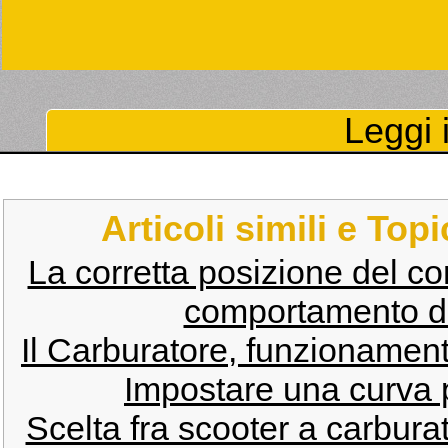
Leggi i
Articoli simili e Top
La corretta posizione del co
comportamento de
Il Carburatore, funzionament
Impostare una curva p
Scelta fra scooter a carbura