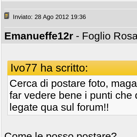
Inviato: 28 Ago 2012 19:36
Emanueffe12r
- Foglio Ros
Ivo77 ha scritto:
Cerca di postare foto, maga
far vedere bene i punti che
legate qua sul forum!!
Come le posso postare?