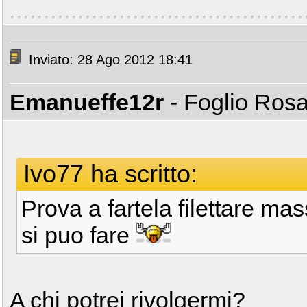
Inviato: 28 Ago 2012 18:41
Emanueffe12r
- Foglio Ros
Ivo77 ha scritto:
Prova a fartela filettare m
si puo fare
A chi potrei rivolgermi?