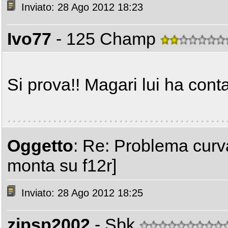
Inviato: 28 Ago 2012 18:23
Ivo77
- 125 Champ
Si prova!! Magari lui ha conta
Oggetto
: Re: Problema curv
monta su f12r]
Inviato: 28 Ago 2012 18:25
zipsp2002
- Sbk