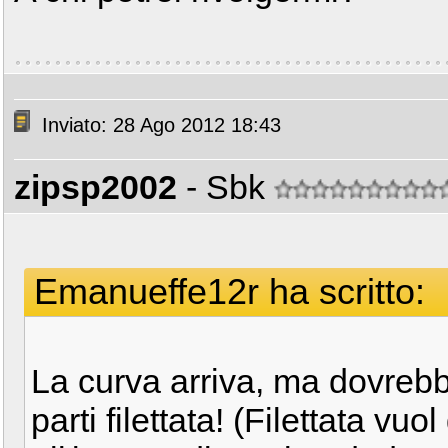
Inviato: 28 Ago 2012 18:43
zipsp2002
- Sbk
Emanueffe12r ha scritto:
La curva arriva, ma dovreb
parti filettata! (Filettata vuo