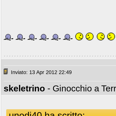
Inviato: 13 Apr 2012 22:49
skeletrino
- Ginocchio a Ter
unodi40 ha scritto: