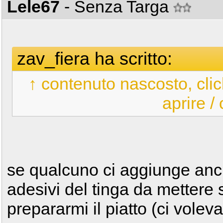
Lele67
- Senza Targa
zav_fiera ha scritto:
↑ contenuto nascosto, clic
aprire /
se qualcuno ci aggiunge anch
adesivi del tinga da mettere 
prepararmi il piatto (ci vole