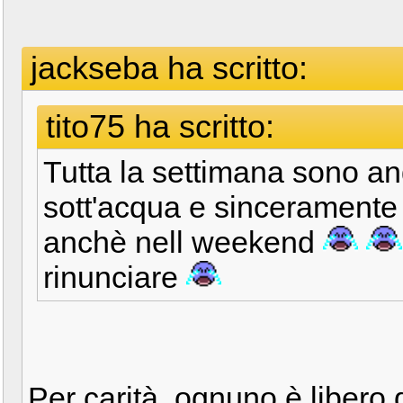
jackseba ha scritto:
tito75 ha scritto:
Tutta la settimana sono an
sott'acqua e sinceramente 
anchè nell weekend
rinunciare
Per carità, ognuno è libero d