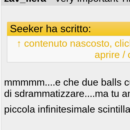
Seeker ha scritto:
↑ contenuto nascosto, clic
aprire /
mmmmm....e che due balls cub
di sdrammatizzare....ma tu 
piccola infinitesimale scintill