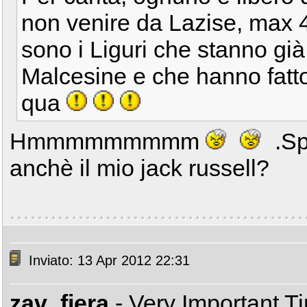
non venire da Lazise, max
sono i Liguri che stanno gi
Malcesine e che hanno fatt
qua
Hmmmmmmmmm
.Sp
anchè il mio jack russell?
Inviato: 13 Apr 2012 22:31
zav_fiera
- Very Important T