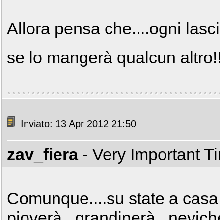
Allora pensa che....ogni lasci
se lo mangerà qualcun altro!
Inviato: 13 Apr 2012 21:50
zav_fiera
- Very Important T
Comunque....su state a casa.
pioverà...grandinerà...neviche