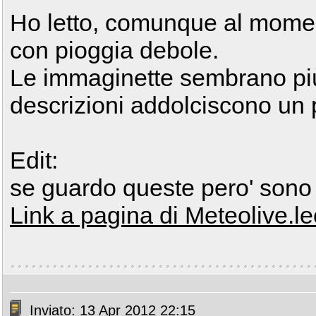
Ho letto, comunque al momen
con pioggia debole.
Le immaginette sembrano più
descrizioni addolciscono un 
Edit:
se guardo queste pero' sono
Link a pagina di Meteolive.le
Inviato: 13 Apr 2012 22:15