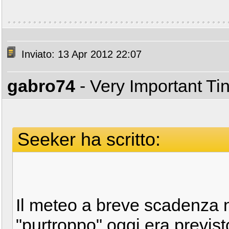
Inviato: 13 Apr 2012 22:07
gabro74
- Very Important T
Seeker ha scritto:
Il meteo a breve scadenza 
"purtroppo" oggi era previs