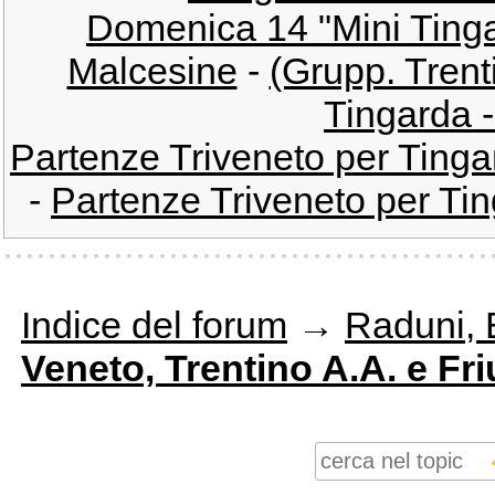
Domenica 14 "Mini Tinga
Malcesine
-
(Grupp. Trent
Tingarda -
Partenze Triveneto per Tinga
-
Partenze Triveneto per Tin
Indice del forum
→
Raduni, E
Veneto, Trentino A.A. e Friu