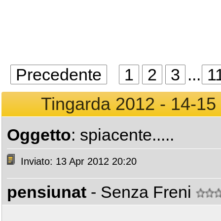
Precedente
1
2
3
...
1
Tingarda 2012 - 14-15 
Oggetto
: spiacente.....
Inviato: 13 Apr 2012 20:20
pensiunat
- Senza Freni