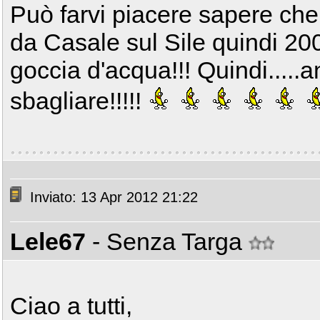
Può farvi piacere sapere che
da Casale sul Sile quindi 2
goccia d'acqua!!! Quindi.....
sbagliare!!!!!
Inviato: 13 Apr 2012 21:22
Lele67
- Senza Targa
Ciao a tutti,