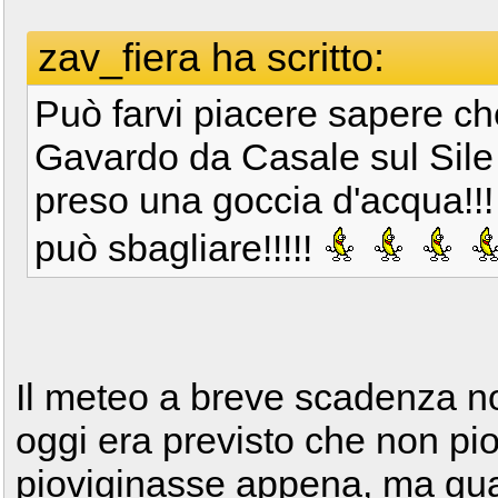
zav_fiera ha scritto:
Può farvi piacere sapere ch
Gavardo da Casale sul Sile
preso una goccia d'acqua!!! 
può sbagliare!!!!!
Il meteo a breve scadenza n
oggi era previsto che non pi
pioviginasse appena, ma guar