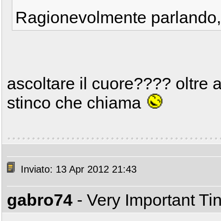
Ragionevolmente parlando, 
ascoltare il cuore???? oltre 
stinco che chiama
Inviato: 13 Apr 2012 21:43
gabro74
- Very Important T