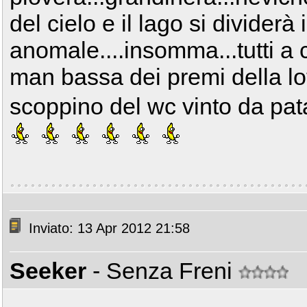
del cielo e il lago si divider
anomale....insomma...tutti a 
man bassa dei premi della lott
scoppino del wc vinto da pata
Inviato: 13 Apr 2012 21:58
Seeker
- Senza Freni