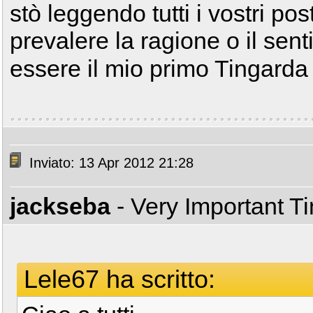
stò leggendo tutti i vostri p
prevalere la ragione o il sen
essere il mio primo Tingard
Inviato: 13 Apr 2012 21:28
jackseba
- Very Important T
Lele67 ha scritto: