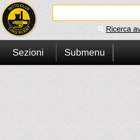
Ricerca a
Sezioni
Submenu