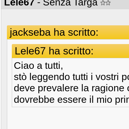
Lele67
- Senza Targa
jackseba ha scritto:
Lele67 ha scritto:
Ciao a tutti,
stò leggendo tutti i vostri
deve prevalere la ragione 
dovrebbe essere il mio pr