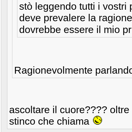
stò leggendo tutti i vostr
deve prevalere la ragione
dovrebbe essere il mio p
Ragionevolmente parlando,
ascoltare il cuore???? oltre
stinco che chiama