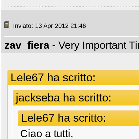
Inviato: 13 Apr 2012 21:46
zav_fiera
- Very Important T
Lele67 ha scritto:
jackseba ha scritto:
Lele67 ha scritto:
Ciao a tutti,