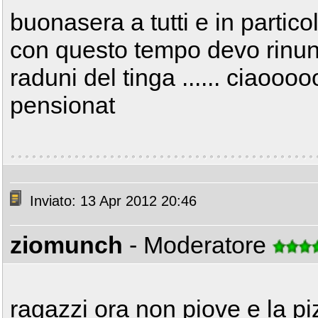
buonasera a tutti e in partic
con questo tempo devo rinunc
raduni del tinga ...... ciaoo
pensionat
Inviato: 13 Apr 2012 20:46
ziomunch
- Moderatore
ragazzi ora non piove e la pi