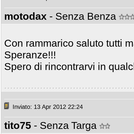
motodax
- Senza Benza
Con rammarico saluto tutti ma
Speranze!!!
Spero di rincontrarvi in qual
Inviato: 13 Apr 2012 22:24
tito75
- Senza Targa