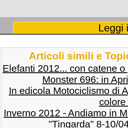
Leggi i
Articoli simili e Top
Elefanti 2012... con catene 
Monster 696: in Apri
In edicola Motociclismo di A
colore
Inverno 2012 - Andiamo in M
"Tingarda" 8-10/04