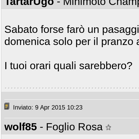
TartarUgo
- Minimoto Cha
Sabato forse farò un pasaggi
domenica solo per il pranzo 
I tuoi orari quali sarebbero?
Inviato: 9 Apr 2015 10:23
wolf85
- Foglio Rosa