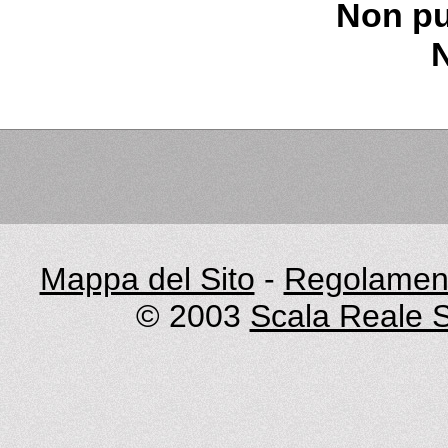
Non pu
Mappa del Sito
-
Regolament
© 2003
Scala Reale S.