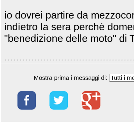
io dovrei partire da mezzocor
indietro la sera perchè domen
"benedizione delle moto" di T
Mostra prima i messaggi di: