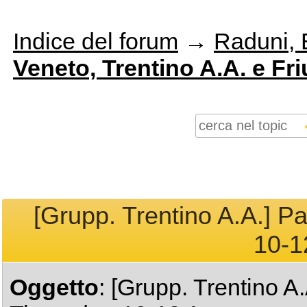
Indice del forum
→
Raduni, E
Veneto, Trentino A.A. e Friu
[Grupp. Trentino A.A.] Pa
10-1
Oggetto
: [Grupp. Trentino A