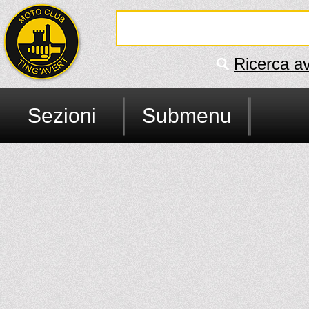
Ricerca a
Sezioni
Submenu