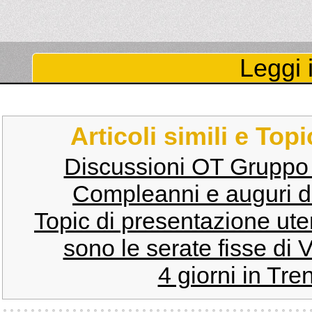
Leggi i
Articoli simili e Top
Discussioni OT Gruppo T
Compleanni e auguri de
Topic di presentazione uten
sono le serate fisse di V
4 giorni in Trent