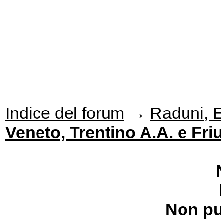
Indice del forum
→
Raduni, Ev
Veneto, Trentino A.A. e Friul
Non pu