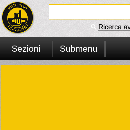
Ricerca a
Sezioni
Submenu