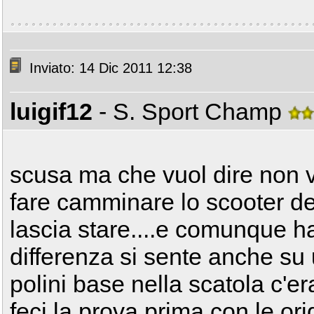
Inviato: 14 Dic 2011 12:38
luigif12
- S. Sport Champ
scusa ma che vuol dire non 
fare camminare lo scooter de
lascia stare....e comunque h
differenza si sente anche su
polini base nella scatola c'e
feci la prova prima con le orig