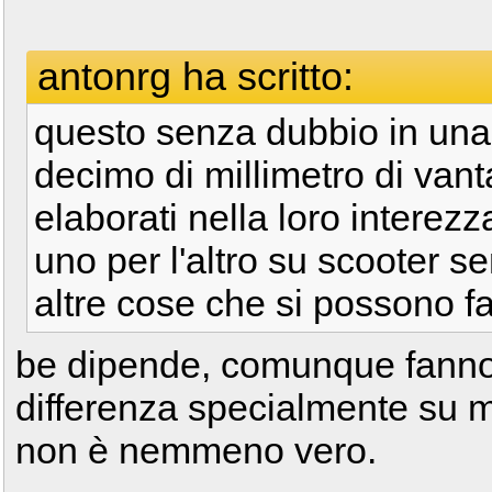
antonrg ha scritto:
questo senza dubbio in una
decimo di millimetro di van
elaborati nella loro interez
uno per l'altro su scooter s
altre cose che si possono f
be dipende, comunque fanno 
differenza specialmente su m
non è nemmeno vero.