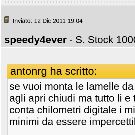
Inviato: 12 Dic 2011 19:04
speedy4ever
- S. Stock 1
antonrg ha scritto:
se vuoi monta le lamelle da 
agli apri chiudi ma tutto li 
conta chilometri digitale i 
minimi da essere impercettib