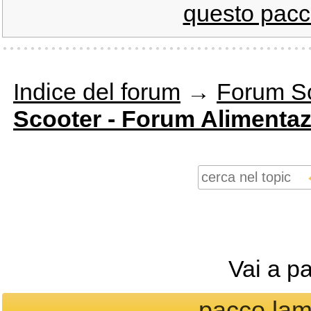
questo pacc
Indice del forum
→
Forum S
Scooter - Forum Alimenta
Vai a p
pacco lame