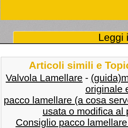
Leggi i
Articoli simili e Top
Valvola Lamellare
-
(guida)m
originale 
pacco lamellare (a cosa ser
usata o modifica al
Consiglio pacco lamellare 