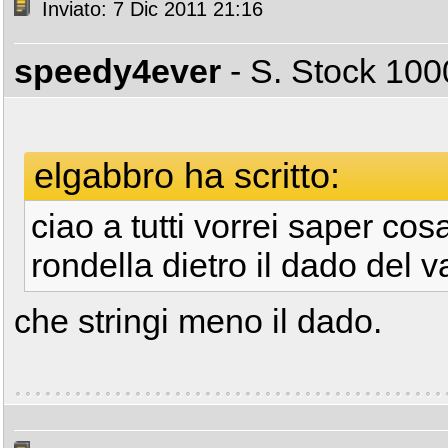
Inviato: 7 Dic 2011 21:16
speedy4ever
- S. Stock 1
elgabbro ha scritto:
ciao a tutti vorrei saper c
rondella dietro il dado del v
che stringi meno il dado.