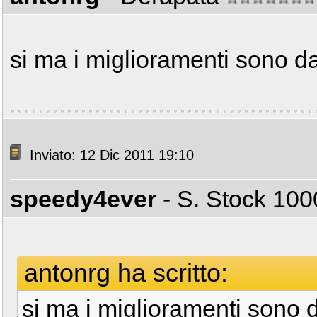
si ma i miglioramenti sono da
Inviato: 12 Dic 2011 19:10
speedy4ever
- S. Stock 1
antonrg ha scritto:
si ma i miglioramenti sono d