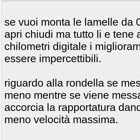
se vuoi monta le lamelle da 0
apri chiudi ma tutto li e ten
chilometri digitale i miglior
essere impercettibili.
riguardo alla rondella se mess
meno mentre se viene messa 
accorcia la rapportatura dand
meno velocità massima.