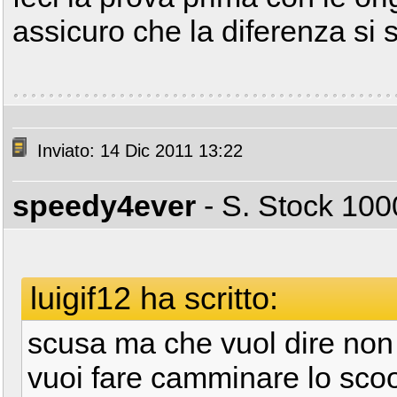
assicuro che la diferenza si se
Inviato: 14 Dic 2011 13:22
speedy4ever
- S. Stock 1
luigif12 ha scritto:
scusa ma che vuol dire non
vuoi fare camminare lo scoo