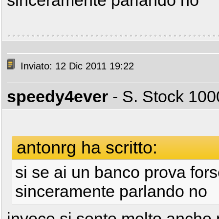
sinceramente parlando no
Inviato: 12 Dic 2011 19:22
speedy4ever
- S. Stock 1
antonrg ha scritto:
si se ai un banco prova fors
sinceramente parlando no
invece si sente molto anche 