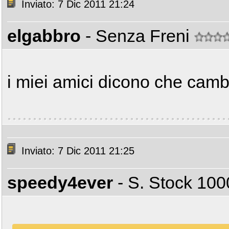
Inviato: 7 Dic 2011 21:24
elgabbro
- Senza Freni
i miei amici dicono che camb
Inviato: 7 Dic 2011 21:25
speedy4ever
- S. Stock 1