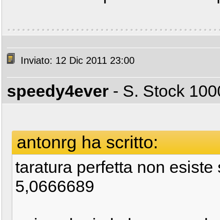
Inviato: 12 Dic 2011 23:00
speedy4ever
- S. Stock 1
antonrg ha scritto:
taratura perfetta non esiste 
5,0666689