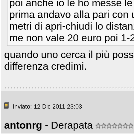
poi anche io le ho messe le 
prima andavo alla pari con
metri di apri-chiudi lo dista
me non vale 20 euro poi 1-2
quando uno cerca il più possi
differenza credimi.
Inviato: 12 Dic 2011 23:03
antonrg
- Derapata