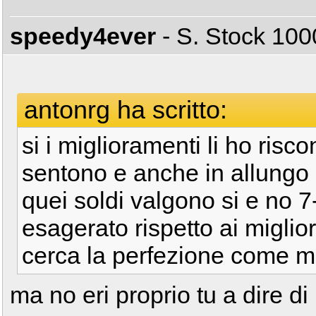
speedy4ever
- S. Stock 1
antonrg ha scritto:
si i miglioramenti li ho risco
sentono e anche in allungo
quei soldi valgono si e no 7
esagerato rispetto ai migl
cerca la perfezione come 
ma no eri proprio tu a dire d