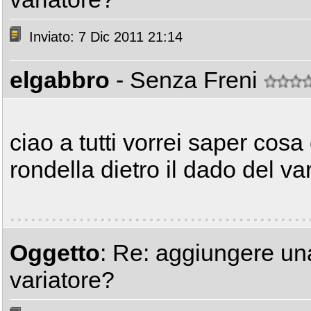
Inviato: 7 Dic 2011 21:14
elgabbro
- Senza Freni
ciao a tutti vorrei saper co
rondella dietro il dado del va
Oggetto
: Re: aggiungere una
variatore?