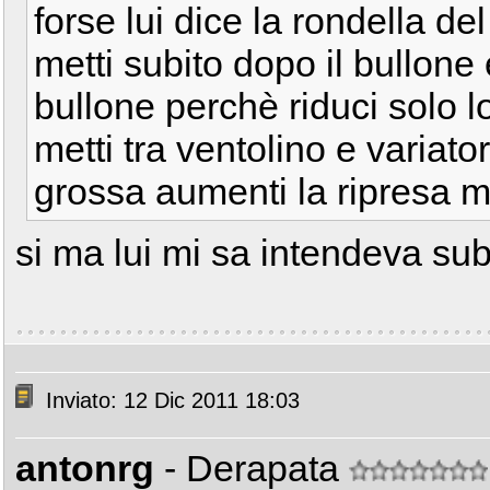
forse lui dice la rondella del
metti subito dopo il bullone 
bullone perchè riduci solo lo
metti tra ventolino e variat
grossa aumenti la ripresa ma 
si ma lui mi sa intendeva subi
Inviato: 12 Dic 2011 18:03
antonrg
- Derapata