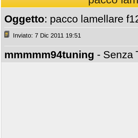
Oggetto
: pacco lamellare f1
Inviato: 7 Dic 2011 19:51
mmmmm94tuning
- Senza