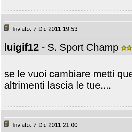
Inviato: 7 Dic 2011 19:53
luigif12
- S. Sport Champ
se le vuoi cambiare metti que
altrimenti lascia le tue....
Inviato: 7 Dic 2011 21:00