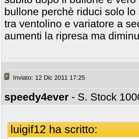
bullone perchè riduci solo lo 
tra ventolino e variatore a s
aumenti la ripresa ma diminuis
Inviato: 12 Dic 2011 17:25
speedy4ever
- S. Stock 1
luigif12 ha scritto: