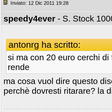
Inviato: 12 Dic 2011 19:28
speedy4ever
- S. Stock 1
antonrg ha scritto:
si ma con 20 euro cerchi di 
rende
ma cosa vuol dire questo dis
perchè dovresti ritarare? la 