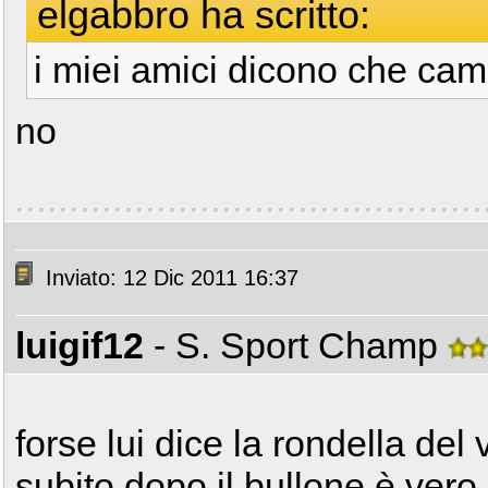
elgabbro ha scritto:
i miei amici dicono che cam
no
Inviato: 12 Dic 2011 16:37
luigif12
- S. Sport Champ
forse lui dice la rondella del 
subito dopo il bullone è vero 