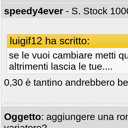
speedy4ever
- S. Stock 1
luigif12 ha scritto:
se le vuoi cambiare metti qu
altrimenti lascia le tue....
0,30 è tantino andrebbero be
Oggetto
: aggiungere una ron
variatore?