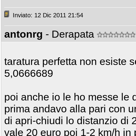
Inviato: 12 Dic 2011 21:54
antonrg
- Derapata
taratura perfetta non esiste se
5,0666689
poi anche io le ho messe le d
prima andavo alla pari con u
di apri-chiudi lo distanzio d
vale 20 euro poi 1-2 km/h in 