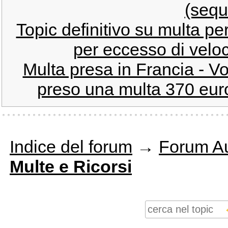
(sequ
Topic definitivo su multa pe
per eccesso di veloci
Multa presa in Francia - Vo
preso una multa 370 euro
Indice del forum
→
Forum Au
Multe e Ricorsi