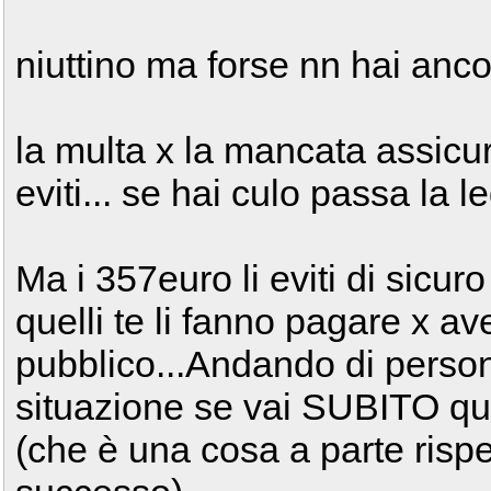
niuttino ma forse nn hai anco
la multa x la mancata assicu
eviti... se hai culo passa la 
Ma i 357euro li eviti di sicur
quelli te li fanno pagare x ave
pubblico...Andando di person
situazione se vai SUBITO quell
(che è una cosa a parte rispe