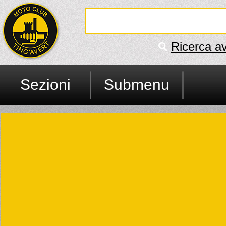
Ricerca a
Sezioni
Submenu