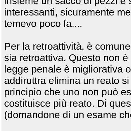
insieme un sacco di pezzi e 
interessanti, sicuramente meg
temevo poco fa....
Per la retroattività, è comun
sia retroattiva. Questo non è
legge penale è migliorativa o
addiruttra elimina un reato si a
principio che uno non può ess
costituisce più reato. Di ques
(domandone di un esame che 