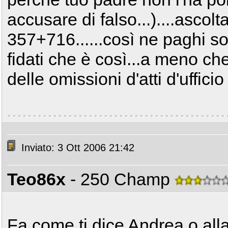
accusare di falso...)....ascol
357+716......così ne paghi sol
fidati che è così...a meno che
delle omissioni d'atti d'ufficio
Inviato: 3 Ott 2006 21:42
Teo86x
- 250 Champ
Fa come ti dice Andrea o alla 