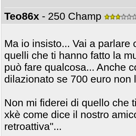
Teo86x
- 250 Champ
Ma io insisto... Vai a parlar
quelli che ti hanno fatto la m
può fare qualcosa... Anche
dilazionato se 700 euro non l
Non mi fiderei di quello che ti
xkè come dice il nostro amic
retroattiva"...