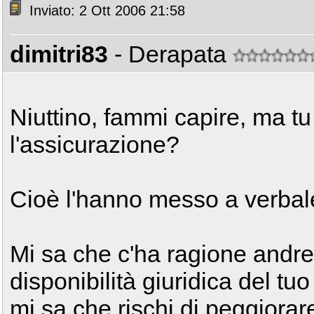
Inviato: 2 Ott 2006 21:58
dimitri83
- Derapata
Niuttino, fammi capire, ma tu 
l'assicurazione?
Cioè l'hanno messo a verbal
Mi sa che c'ha ragione andre
disponibilità giuridica del tu
mi sa che rischi di peggiorare