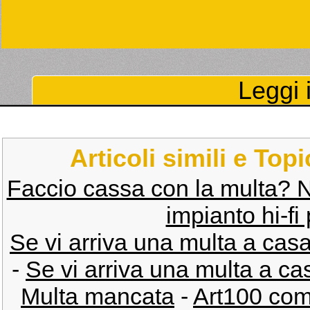
Leggi i
Articoli simili e Top
Faccio cassa con la multa? No,
impianto hi-fi 
Se vi arriva una multa a casa
-
Se vi arriva una multa a cas
Multa mancata
-
Art100 com