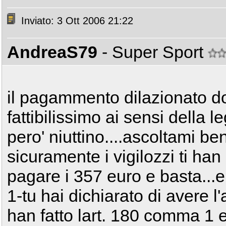
Inviato: 3 Ott 2006 21:22
AndreaS79
- Super Sport
il pagammento dilazionato d
fattibilissimo ai sensi della 
pero' niuttino....ascoltami b
sicuramente i vigilozzi ti han
pagare i 357 euro e basta...e 
1-tu hai dichiarato di avere l'
han fatto lart. 180 comma 1 e 7