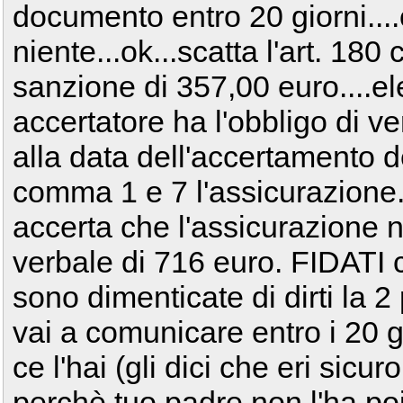
documento entro 20 giorni...
niente...ok...scatta l'art. 1
sanzione di 357,00 euro....el
accertatore ha l'obbligo di ver
alla data dell'accertamento de
comma 1 e 7 l'assicurazione.
accerta che l'assicurazione no
verbale di 716 euro. FIDATI ch
sono dimenticate di dirti la 2 p
vai a comunicare entro i 20 g
ce l'hai (gli dici che eri sicur
perchè tuo padre non l'ha poi