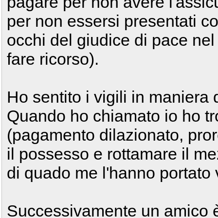
pagare per non avere l'assic
per non essersi presentati c
occhi del giudice di pace ne
fare ricorso).
Ho sentito i vigili in maniera d
Quando ho chiamato io ho tro
(pagamento dilazionato, pror
il possesso e rottamare il me
di quado me l'hanno portato 
Successivamente un amico è 