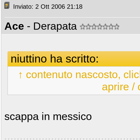
Inviato: 2 Ott 2006 21:18
Ace
- Derapata
niuttino ha scritto:
↑ contenuto nascosto, clic
aprire /
scappa in messico