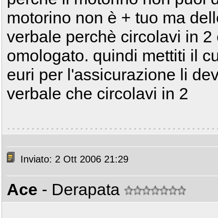
motorino non è + tuo ma dello
verbale perchè circolavi in 
omologato. quindi mettiti il c
euri per l'assicurazione li dev
verbale che circolavi in 2
Inviato: 2 Ott 2006 21:29
Ace
- Derapata