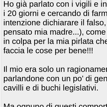
Ho già parlato con i vigili e 
i 20 giorni e cercando di farm
intenzione dichiarare il fals
pensato mia madre...), come 
in colpa per la mia pirlata c
faccia le cose per bene!!!
Il mio era solo un ragionam
parlandone con un po' di gen
cavilli e di buchi legislativi.
Ma ognuno di questi comporta