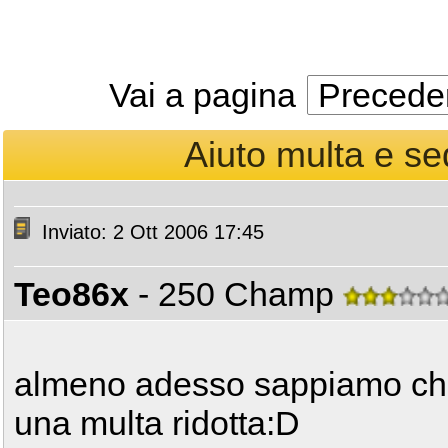
Vai a pagina
Precede
Aiuto multa e se
Inviato: 2 Ott 2006 17:45
Teo86x
- 250 Champ
almeno adesso sappiamo che
una multa ridotta:D