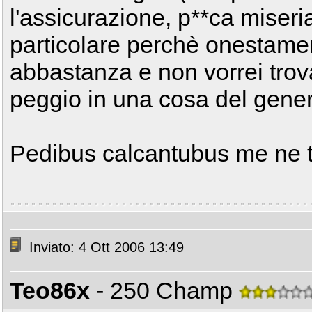
l'assicurazione, p**ca miseria
particolare perchè onestame
abbastanza e non vorrei trov
peggio in una cosa del gener
Pedibus calcantubus me ne t
Inviato: 4 Ott 2006 13:49
Teo86x
- 250 Champ