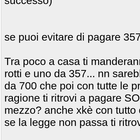
successo)
se puoi evitare di pagare 35
Tra poco a casa ti manderan
rotti e uno da 357... nn sare
da 700 che poi con tutte le p
ragione ti ritrovi a pagare S
mezzo? anche xkè con tutto 
se la legge non passa ti ritr