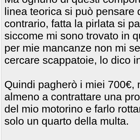
linea teorica si può pensare 
contrario, fatta la pirlata si 
siccome mi sono trovato in q
per mie mancanze non mi s
cercare scappatoie, lo dico in
Quindi pagherò i miei 700€, n
almeno a contrattare una pro
del mio motorino e farlo rott
solo un quarto della multa.