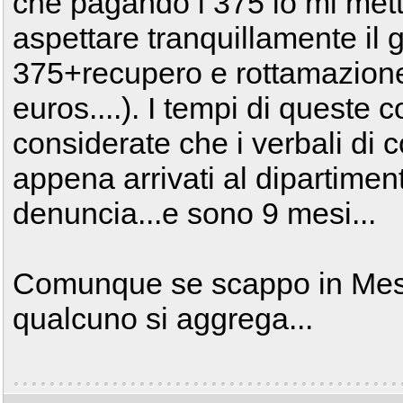
che pagando i 375 io mi mett
aspettare tranquillamente il 
375+recupero e rottamazion
euros....). I tempi di queste
considerate che i verbali di 
appena arrivati al dipartime
denuncia...e sono 9 mesi...
Comunque se scappo in Messi
qualcuno si aggrega...