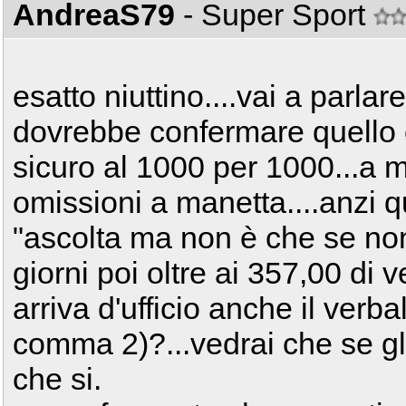
AndreaS79
- Super Sport
esatto niuttino....vai a parlar
dovrebbe confermare quello c
sicuro al 1000 per 1000...a 
omissioni a manetta....anzi qu
"ascolta ma non è che se non
giorni poi oltre ai 357,00 di
arriva d'ufficio anche il verb
comma 2)?...vedrai che se gli 
che si.