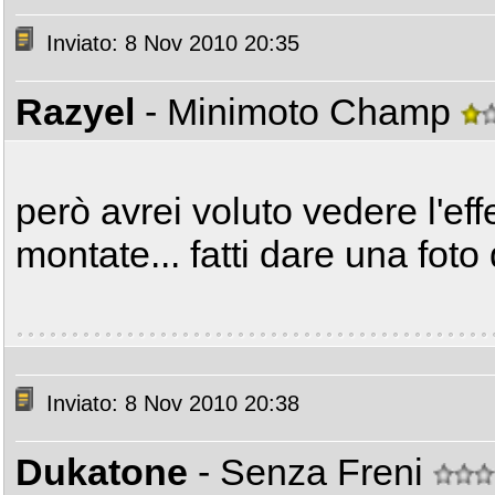
Inviato: 8 Nov 2010 20:35
Razyel
- Minimoto Champ
però avrei voluto vedere l'ef
montate... fatti dare una fot
Inviato: 8 Nov 2010 20:38
Dukatone
- Senza Freni