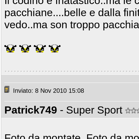
Il codino è fnatastico..ma l
pacchiane....belle e dalla fin
vedo..ma son troppo pacchian
Inviato: 8 Nov 2010 15:08
Patrick749
- Super Sport
Foto da montate, Foto da mo