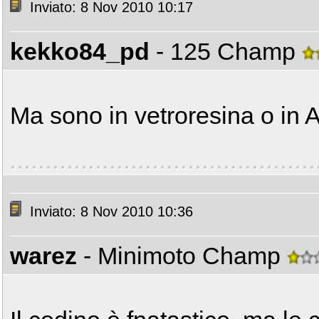
Inviato: 8 Nov 2010 10:17
kekko84_pd
- 125 Champ
Ma sono in vetroresina o in A
Inviato: 8 Nov 2010 10:36
warez
- Minimoto Champ