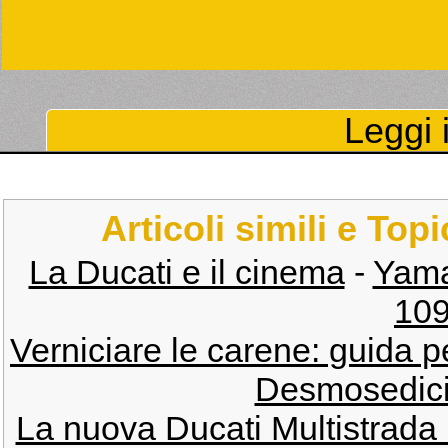
Leggi i
Articoli simili e Top
La Ducati e il cinema
-
Yama
109
Verniciare le carene: guida p
Desmosedici
La nuova Ducati Multistrada