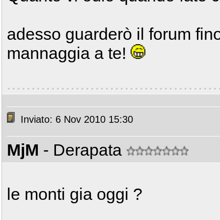
adesso guarderò il forum fino
mannaggia a te!
Inviato: 6 Nov 2010 15:30
MjM
- Derapata
le monti gia oggi ?