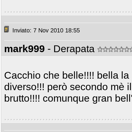
Inviato: 7 Nov 2010 18:55
mark999
- Derapata
Cacchio che belle!!!! bella la
diverso!!! però secondo mè i
brutto!!!! comunque gran bel