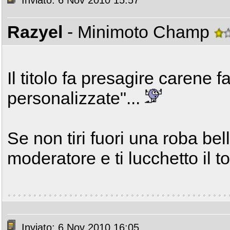
Inviato: 6 Nov 2010 15:57
Razyel
- Minimoto Champ
Il titolo fa presagire carene 
personalizzate"...
Se non tiri fuori una roba bel
moderatore e ti lucchetto il to
Inviato: 6 Nov 2010 16:05