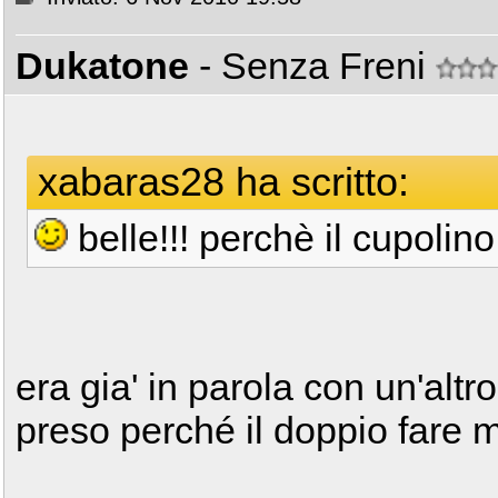
Dukatone
- Senza Freni
xabaras28 ha scritto:
belle!!! perchè il cupolin
era gia' in parola con un'altr
preso perché il doppio fare m