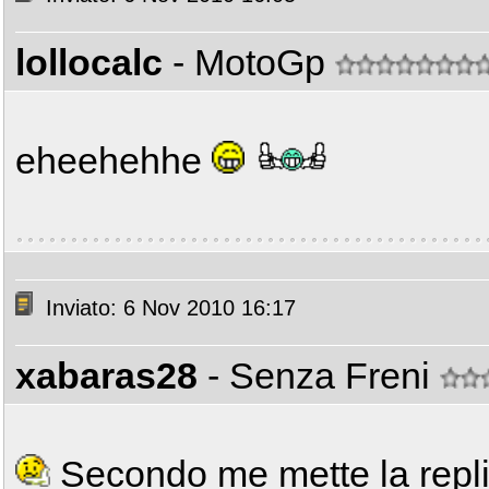
lollocalc
- MotoGp
eheehehhe
Inviato: 6 Nov 2010 16:17
xabaras28
- Senza Freni
Secondo me mette la rep