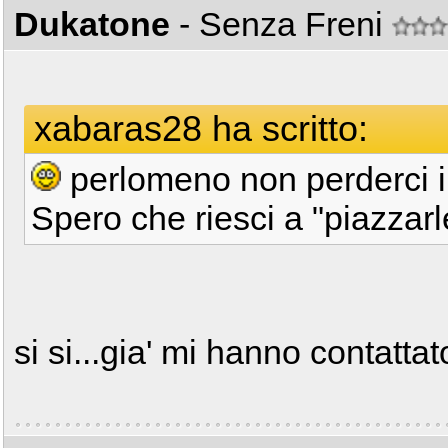
Dukatone
- Senza Freni
xabaras28 ha scritto:
perlomeno non perderci i 
Spero che riesci a "piazzarl
si si...gia' mi hanno contatta