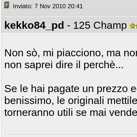
Inviato: 7 Nov 2010 20:41
kekko84_pd
- 125 Champ
Non sò, mi piacciono, ma no
non saprei dire il perchè...
Se le hai pagate un prezzo 
benissimo, le originali mettil
torneranno utili se mai vende