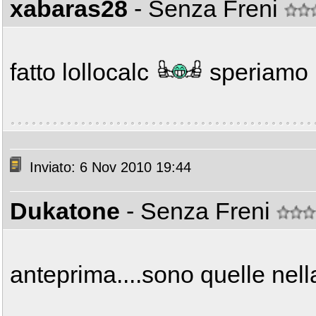
xabaras28
- Senza Freni
fatto lollocalc
speriamo
Inviato: 6 Nov 2010 19:44
Dukatone
- Senza Freni
anteprima....sono quelle nell