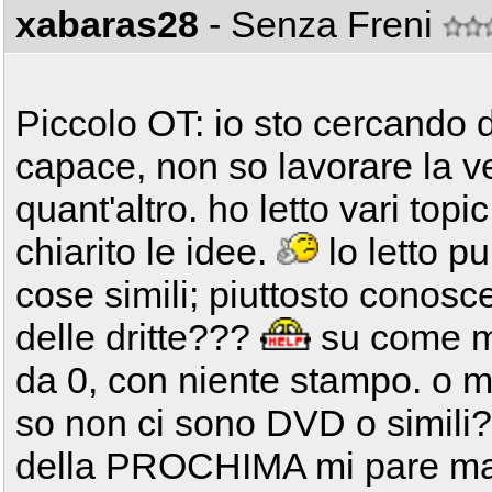
xabaras28
- Senza Freni
Piccolo OT: io sto cercando 
capace, non so lavorare la v
quant'altro. ho letto vari to
chiarito le idee.
lo letto pu
cose simili; piuttosto conos
delle dritte???
su come mo
da 0, con niente stampo. o m
so non ci sono DVD o simili
della PROCHIMA mi pare ma