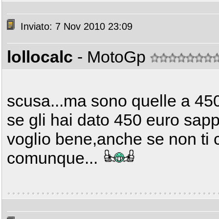
Inviato: 7 Nov 2010 23:09
lollocalc
- MotoGp
scusa...ma sono quelle a 450
se gli hai dato 450 euro sappi
voglio bene,anche se non ti
comunque...