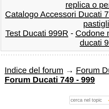
replica o pe
Catalogo Accessori Ducati
pastigl
Test Ducati 999R
-
Codone m
ducati 9
Indice del forum
→
Forum Du
Forum Ducati 749 - 999