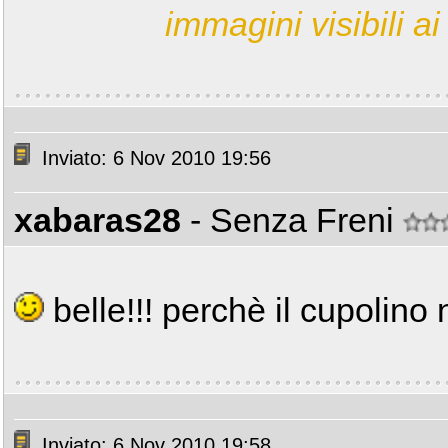
immagini visibili ai 
Inviato: 6 Nov 2010 19:56
xabaras28
- Senza Freni
belle!!! perchè il cupolino
Inviato: 6 Nov 2010 19:58