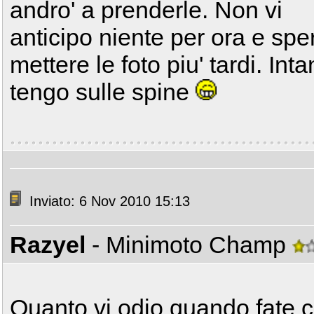
andro' a prenderle. Non vi
anticipo niente per ora e spe
mettere le foto piu' tardi. Inta
tengo sulle spine
Inviato: 6 Nov 2010 15:13
Razyel
- Minimoto Champ
Quanto vi odio quando fate c