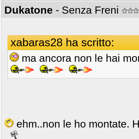
Dukatone
- Senza Freni
xabaras28 ha scritto:
ma ancora non le hai m
ehm..non le ho montate. H