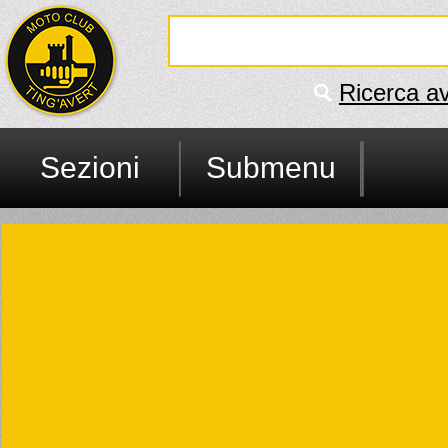
Ricerca a
Sezioni
Submenu