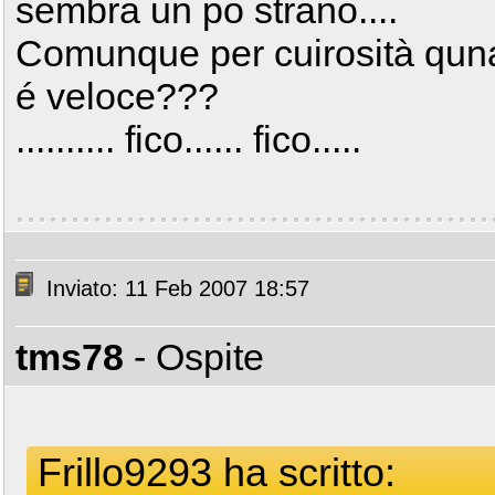
sembra un po strano....
Comunque per cuirosità qun
é veloce???
.......... fico...... fico.....
Inviato: 11 Feb 2007 18:57
tms78
- Ospite
Frillo9293 ha scritto: