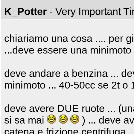
K_Potter
- Very Important T
chiariamo una cosa .... per g
...deve essere una minimoto .
deve andare a benzina ... de
minimoto ... 40-50cc se 2t o 
deve avere DUE ruote ... (una
si sa mai
) ... deve a
catena e frizione centrifuga ..