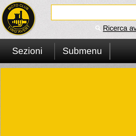
Ricerca a
Sezioni
Submenu