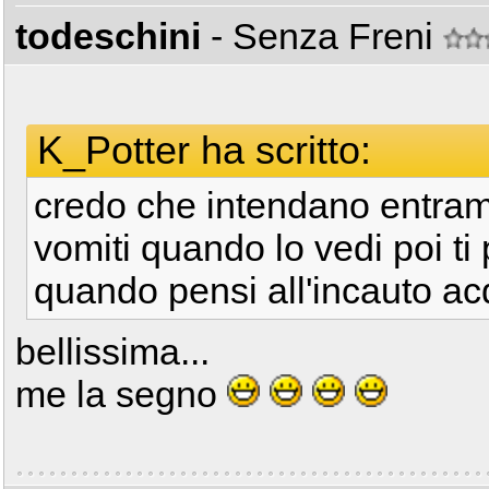
todeschini
- Senza Freni
K_Potter ha scritto:
credo che intendano entrambi 
vomiti quando lo vedi poi ti
quando pensi all'incauto acq
bellissima...
me la segno