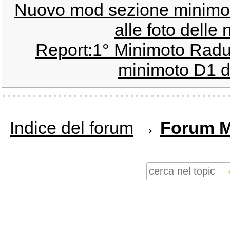
Nuovo mod sezione minimot
alle foto delle
Report:1° Minimoto Radun
minimoto D1 da
Indice del forum
→
Forum M