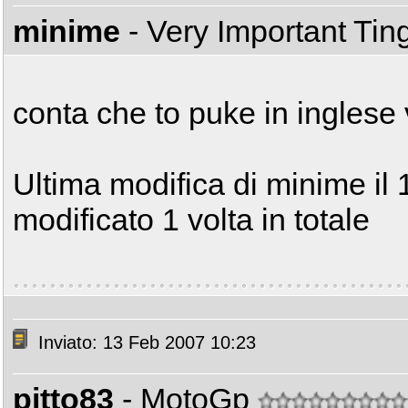
minime
- Very Important Ti
conta che to puke in inglese v
Ultima modifica di minime il
modificato 1 volta in totale
Inviato: 13 Feb 2007 10:23
pitto83
- MotoGp