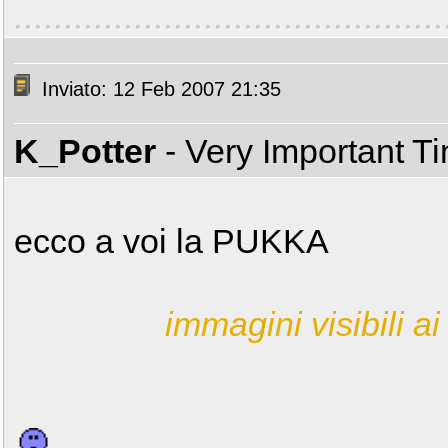
Inviato: 12 Feb 2007 21:35
K_Potter
- Very Important T
ecco a voi la PUKKA
immagini visibili ai 