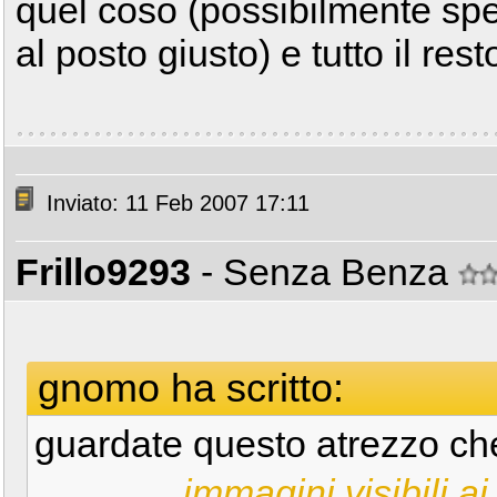
quel coso (possibilmente spe
al posto giusto) e tutto il rest
Inviato: 11 Feb 2007 17:11
Frillo9293
- Senza Benza
gnomo ha scritto:
guardate questo atrezzo ch
immagini visibili ai 