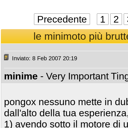
Precedente
1
2
le minimoto più brut
Inviato: 8 Feb 2007 20:19
minime
- Very Important Ti
pongox nessuno mette in dub
dall'alto della tua esperienza
1) avendo sotto il motore di u