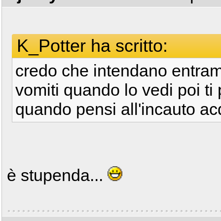
K_Potter ha scritto:
credo che intendano entrambi 
vomiti quando lo vedi poi ti
quando pensi all'incauto acq
è stupenda...