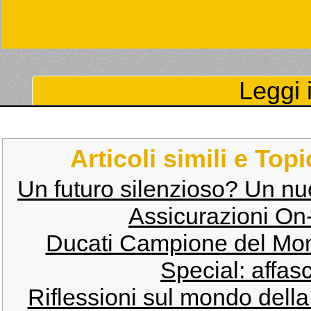
Leggi i
Articoli simili e Top
Un futuro silenzioso? Un 
Assicurazioni On-
Ducati Campione del Mo
Special: affas
Riflessioni sul mondo dell