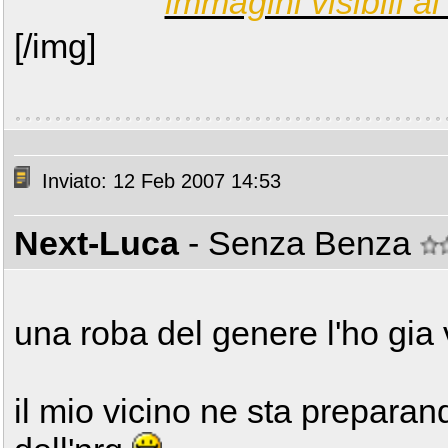
immagini visibili ai 
[/img]
Inviato: 12 Feb 2007 14:53
Next-Luca
- Senza Benza
una roba del genere l'ho gia 
il mio vicino ne sta preparan