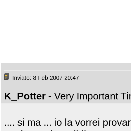
Inviato: 8 Feb 2007 20:47
K_Potter
- Very Important T
.... si ma ... io la vorrei pro