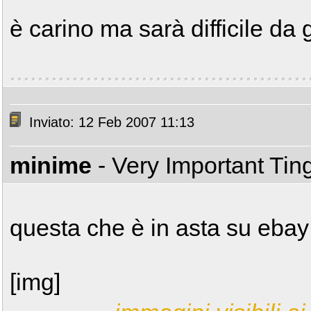
è carino ma sarà difficile da
Inviato: 12 Feb 2007 11:13
minime
- Very Important Ti
questa che è in asta su ebay 
[img]