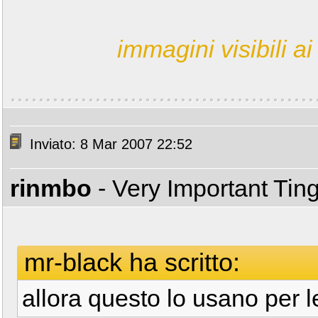
immagini visibili ai 
Inviato: 8 Mar 2007 22:52
rinmbo
- Very Important Tin
mr-black ha scritto:
allora questo lo usano per le