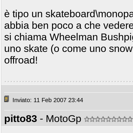
è tipo un skateboard\monopa
abbia ben poco a che vedere
si chiama Wheelman Bushpig
uno skate (o come uno snowbo
offroad!
Inviato: 11 Feb 2007 23:44
pitto83
- MotoGp