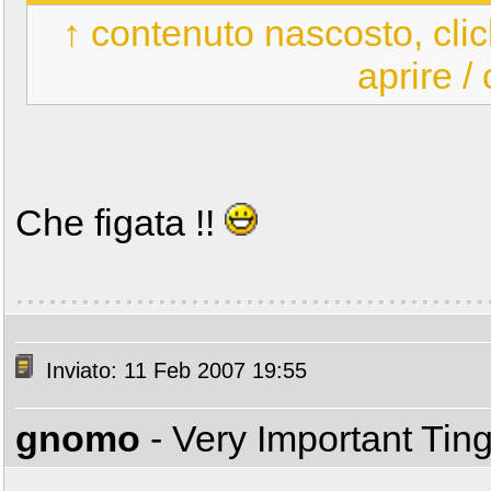
↑ contenuto nascosto, clic
aprire /
Che figata !!
Inviato: 11 Feb 2007 19:55
gnomo
- Very Important Tin