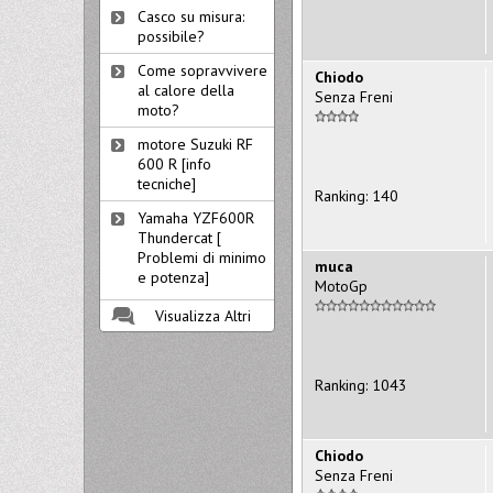
Casco su misura:
possibile?
Come sopravvivere
Chiodo
al calore della
Senza Freni
moto?
motore Suzuki RF
600 R [info
tecniche]
Ranking: 140
Yamaha YZF600R
Thundercat [
Problemi di minimo
muca
e potenza]
MotoGp
Visualizza Altri
Ranking: 1043
Chiodo
Senza Freni