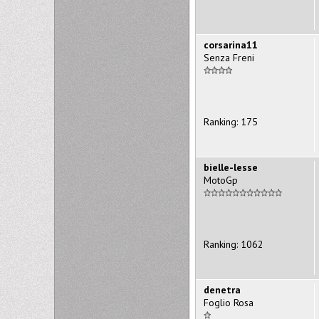
corsarina11
Senza Freni
Ranking: 175
bielle-lesse
MotoGp
Ranking: 1062
denetra
Foglio Rosa