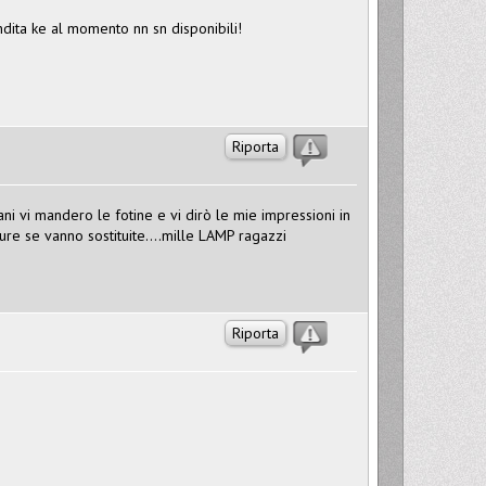
dita ke al momento nn sn disponibili!
Riporta
ani vi mandero le fotine e vi dirò le mie impressioni in
ure se vanno sostituite....mille LAMP ragazzi
Riporta