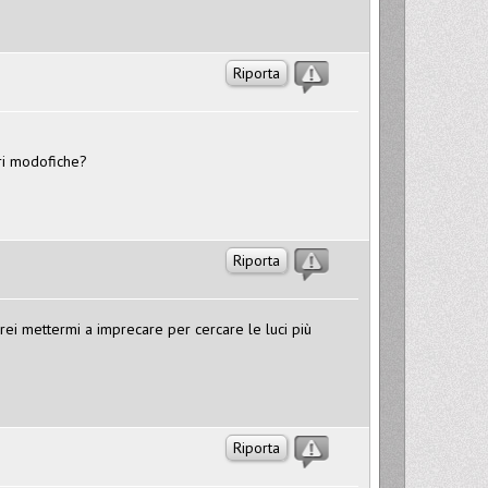
Riporta
ari modofiche?
Riporta
ei mettermi a imprecare per cercare le luci più
Riporta