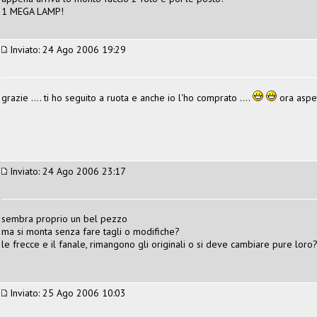
1 MEGA LAMP!
Inviato: 24 Ago 2006 19:29
grazie .... ti ho seguito a ruota e anche io l'ho comprato ....
ora aspet
Inviato: 24 Ago 2006 23:17
sembra proprio un bel pezzo
ma si monta senza fare tagli o modifiche?
le frecce e il fanale, rimangono gli originali o si deve cambiare pure loro
Inviato: 25 Ago 2006 10:03