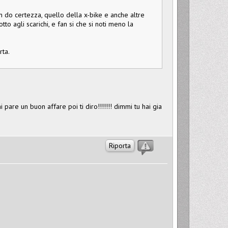
n do certezza, quello della x-bike e anche altre
to agli scarichi, e fan si che si noti meno la
rta.
pare un buon affare poi ti diro!!!!!!! dimmi tu hai gia
Riporta