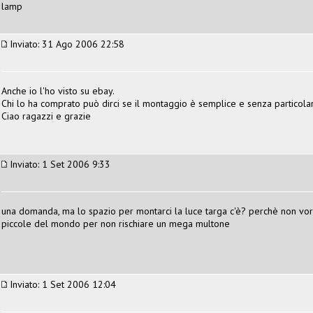
lamp
Inviato: 31 Ago 2006 22:58
Anche io l'ho visto su ebay.
Chi lo ha comprato può dirci se il montaggio è semplice e senza particol
Ciao ragazzi e grazie
Inviato: 1 Set 2006 9:33
una domanda, ma lo spazio per montarci la luce targa c'è? perchè non vorr
piccole del mondo per non rischiare un mega multone
Inviato: 1 Set 2006 12:04