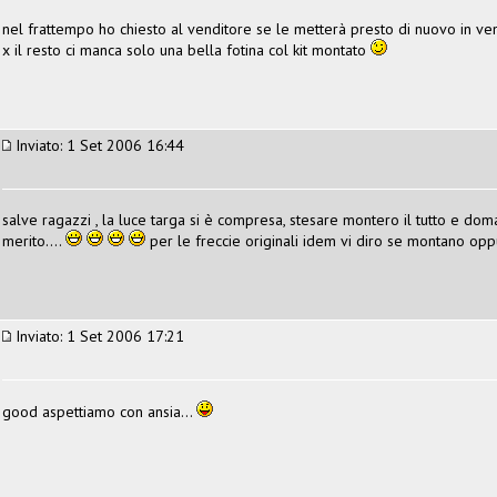
nel frattempo ho chiesto al venditore se le metterà presto di nuovo in ven
x il resto ci manca solo una bella fotina col kit montato
Inviato: 1 Set 2006 16:44
salve ragazzi , la luce targa si è compresa, stesare montero il tutto e dom
merito....
per le freccie originali idem vi diro se montano opp
Inviato: 1 Set 2006 17:21
good aspettiamo con ansia...