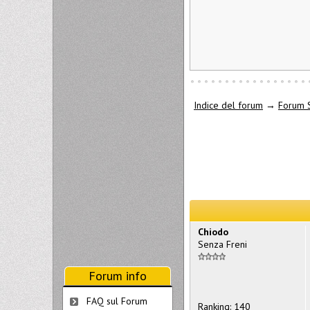
Indice del forum
→
Forum 
Chiodo
Senza Freni
Forum info
FAQ sul Forum
Ranking: 140