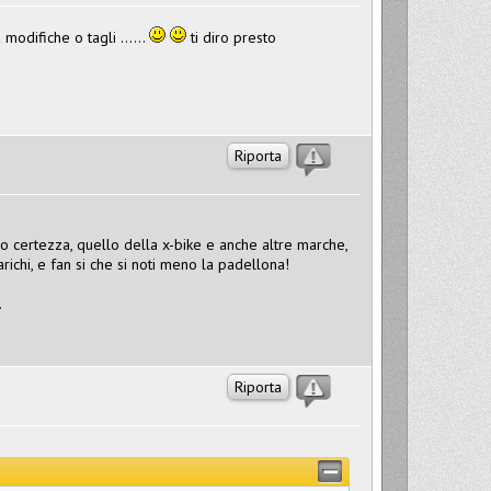
modifiche o tagli ......
ti diro presto
Riporta
do certezza, quello della x-bike e anche altre marche,
arichi, e fan si che si noti meno la padellona!
.
Riporta