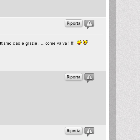
Riporta
tiamo ciao e grazie ..... come va va !!!!!!
Riporta
?
Riporta