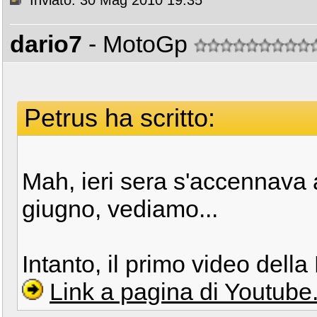
Inviato: 30 Mag 2010 19:35
dario7
- MotoGp
Petrus ha scritto:
Mah, ieri sera s'accennava 
giugno, vediamo...
Intanto, il primo video della
Link a pagina di Youtub