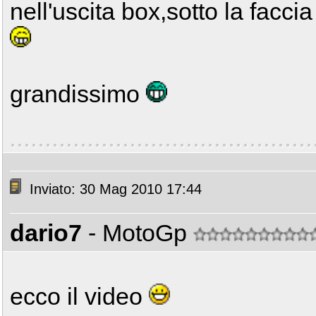
nell'uscita box,sotto la facci
grandissimo
Inviato: 30 Mag 2010 17:44
dario7
- MotoGp
ecco il video