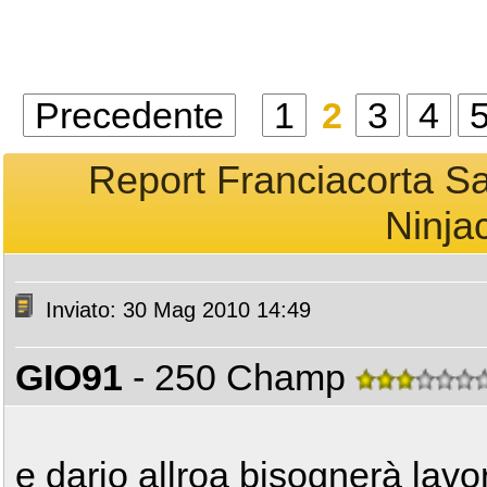
Precedente
1
2
3
4
Report Franciacorta Sa
Ninjac
Inviato: 30 Mag 2010 14:49
GIO91
- 250 Champ
e dario allroa bisognerà lav