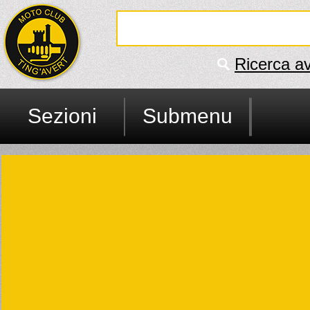
Ricerca a
Sezioni
Submenu