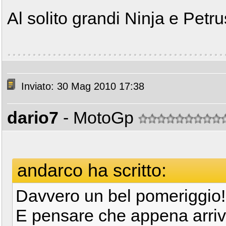
Al solito grandi Ninja e Petr
Inviato: 30 Mag 2010 17:38
dario7
- MotoGp
andarco ha scritto:
Davvero un bel pomeriggio!
E pensare che appena arrivat