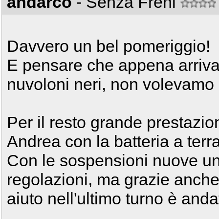
andarco
- Senza Freni
Davvero un bel pomeriggio!
E pensare che appena arrivati
nuvoloni neri, non volevamo
Per il resto grande prestazion
Andrea con la batteria a terr
Con le sospensioni nuove un 
regolazioni, ma grazie anch
aiuto nell'ultimo turno è and