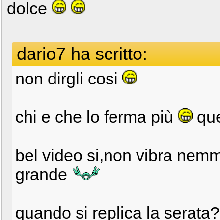
dolce
dario7 ha scritto:
non dirgli cosi
chi e che lo ferma più
qu
bel video si,non vibra nem
grande
quando si replica la serata