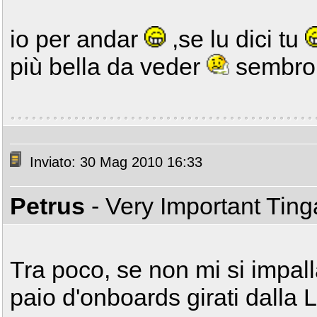
io per andar
,se lu dici tu
più bella da veder
sembro
Inviato: 30 Mag 2010 16:33
Petrus
- Very Important Tin
Tra poco, se non mi si impall
paio d'onboards girati dalla L