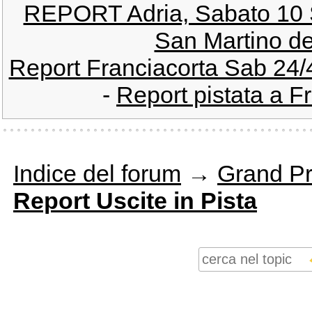
REPORT Adria, Sabato 10 
San Martino de
Report Franciacorta Sab 24/4
-
Report pistata a F
Indice del forum
→
Grand Pr
Report Uscite in Pista