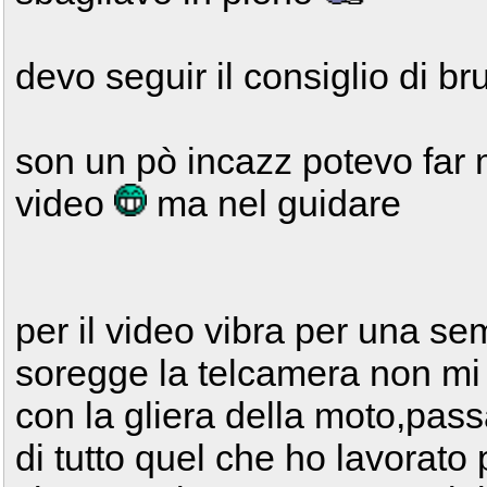
devo seguir il consiglio di b
son un pò incazz potevo far
video
ma nel guidare
per il video vibra per una se
soregge la telcamera non mi
con la gliera della moto,pass
di tutto quel che ho lavorato p