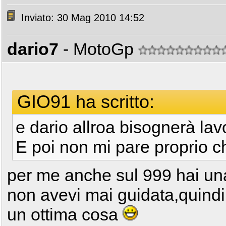
Inviato: 30 Mag 2010 14:52
dario7
- MotoGp
GIO91 ha scritto:
e dario allroa bisognerà la
E poi non mi pare proprio c
per me anche sul 999 hai un
non avevi mai guidata,quindi 
un ottima cosa