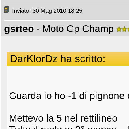
Inviato: 30 Mag 2010 18:25
gsrteo
- Moto Gp Champ
DarKlorDz ha scritto:
Guarda io ho -1 di pignone e
Mettevo la 5 nel rettilineo