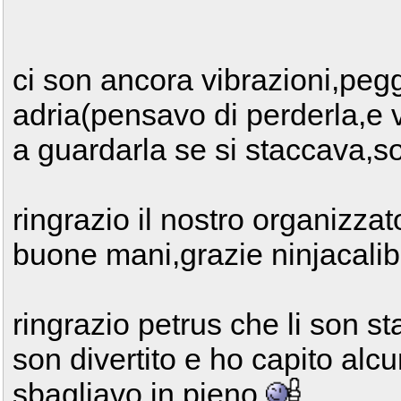
ci son ancora vibrazioni,peg
adria(pensavo di perderla,e 
a guardarla se si staccava,s
ringrazio il nostro organizza
buone mani,grazie ninjacali
ringrazio petrus che li son sta
son divertito e ho capito alcu
sbagliavo in pieno