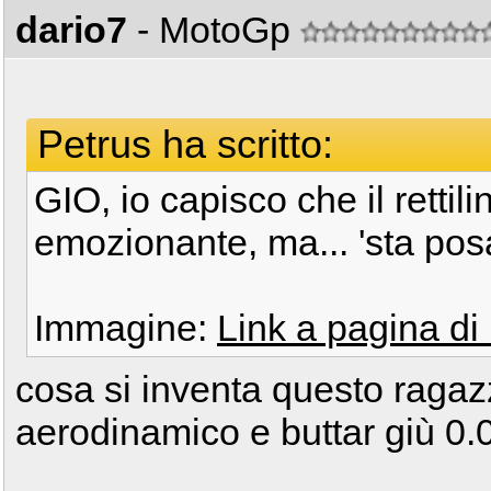
dario7
- MotoGp
Petrus ha scritto:
GIO, io capisco che il rettil
emozionante, ma... 'sta po
Immagine:
Link a pagina d
cosa si inventa questo ragaz
aerodinamico e buttar giù 0