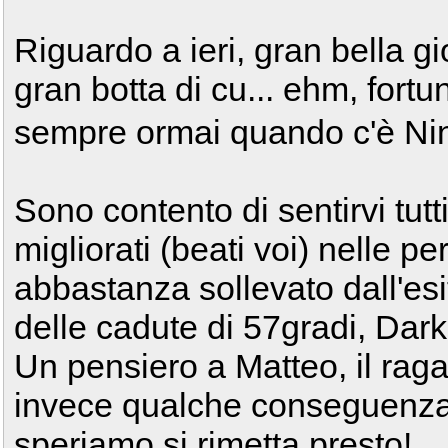
Riguardo a ieri, gran bella 
gran botta di cu... ehm, for
sempre ormai quando c'è Ni
Sono contento di sentirvi tutti 
migliorati (beati voi) nelle 
abbastanza sollevato dall'es
delle cadute di 57gradi, Dar
Un pensiero a Matteo, il ra
invece qualche conseguenza f
speriamo si rimetta presto!