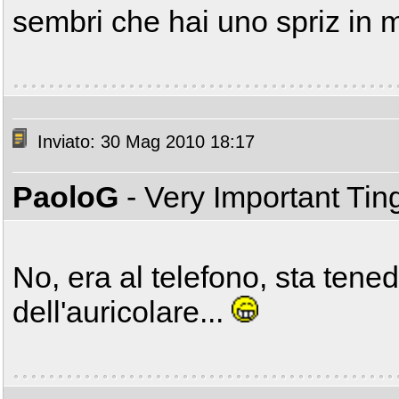
sembri che hai uno spriz in
Inviato: 30 Mag 2010 18:17
PaoloG
- Very Important Ti
No, era al telefono, sta tened
dell'auricolare...