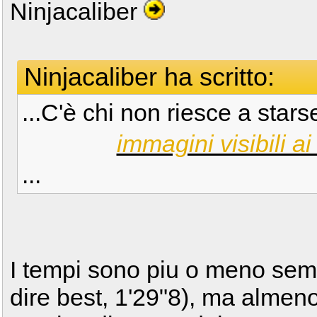
Ninjacaliber
Ninjacaliber ha scritto:
...C'è chi non riesce a sta
immagini visibili ai 
...
I tempi sono piu o meno semp
dire best, 1'29"8), ma almeno