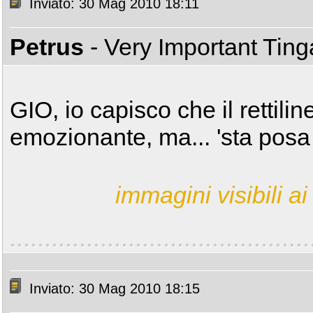
Inviato: 30 Mag 2010 18:11
Petrus
- Very Important Tin
GIO, io capisco che il rettili
emozionante, ma... 'sta pos
immagini visibili ai 
Inviato: 30 Mag 2010 18:15