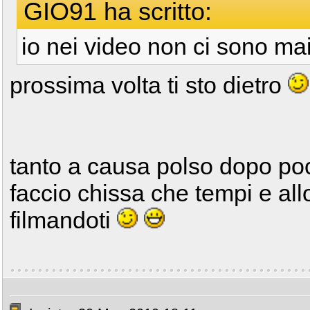
GIO91 ha scritto:
io nei video non ci sono mai
prossima volta ti sto dietro
tanto a causa polso dopo poc
faccio chissa che tempi e all
filmandoti