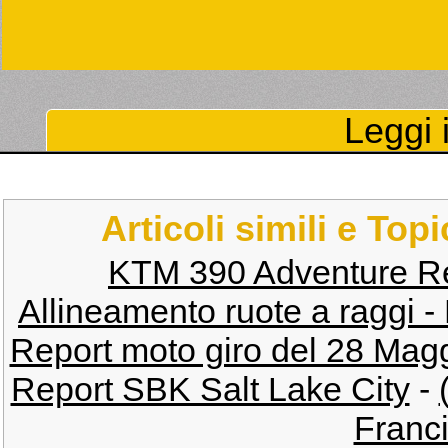
Leggi i
Articoli simili e Top
KTM 390 Adventure Re
Allineamento ruote a raggi -
Report moto giro del 28 Mag
Report SBK Salt Lake City
-
Franci