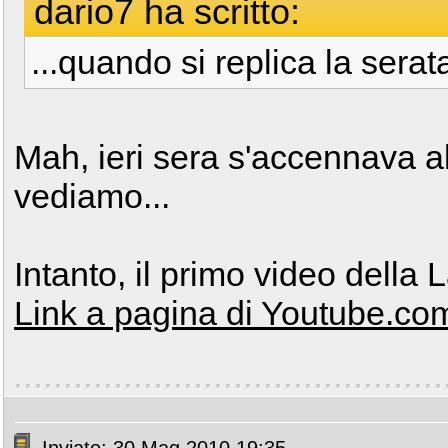
dario7 ha scritto:
...quando si replica la sera
Mah, ieri sera s'accennava a
vediamo...
Intanto, il primo video della 
Link a pagina di Youtube.co