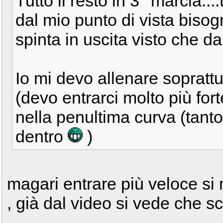
Tutto il resto in 3° marcia..
dal mio punto di vista bisog
spinta in uscita visto che dan
Io mi devo allenare soprattut
(devo entrarci molto più fort
nella penultima curva (tanto
dentro
)
magari entrare più veloce si 
, già dal video si vede che 