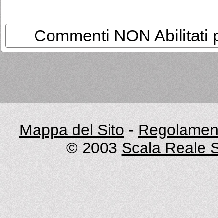
Commenti NON Abilitati per
Mappa del Sito
-
Regolament
© 2003
Scala Reale S.