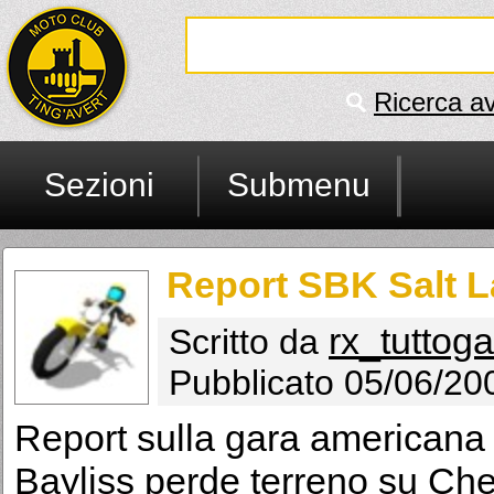
Ricerca a
Sezioni
Submenu
Report SBK Salt L
rx_tuttog
Scritto da
Pubblicato 05/06/20
Report sulla gara americana d
Bayliss perde terreno su Che