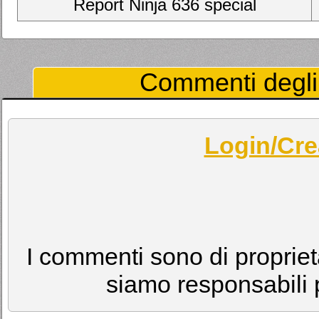
Report Ninja 636 special
Commenti degli 
Login/Cre
I commenti sono di proprietà
siamo responsabili p