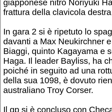
giapponese nitro Noriyuki Ha
frattura della clavicola destra
In gara 2 si è ripetuto lo sp
davanti a Max Neukirchner e
Biaggi, quinto Kagayama e s
Haga. Il leader Bayliss, ha ch
poiché in seguito ad una rott
della sua 1098, è dovuto rient
australiano Troy Corser.
Il gp si è concluso con Checa