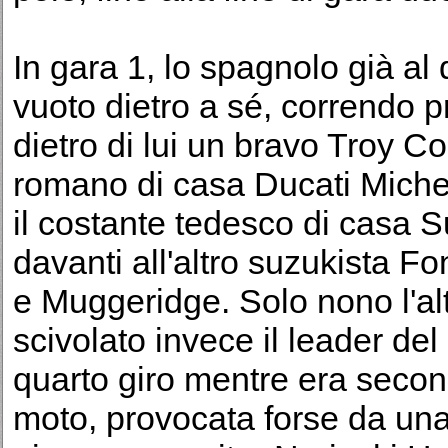
In gara 1, lo spagnolo già al 
vuoto dietro a sé, correndo pr
dietro di lui un bravo Troy Co
romano di casa Ducati Michel
il costante tedesco di casa 
davanti all'altro suzukista Fo
e Muggeridge. Solo nono l'a
scivolato invece il leader del
quarto giro mentre era seco
moto, provocata forse da una p