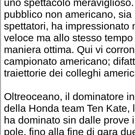
uno spettacolo meraviglioso.
pubblico non americano, sia pe
spettatori, ha impressionato mo
veloce ma allo stesso tempo 
maniera ottima. Qui vi corrono
campionato americano; difatti 
traiettorie dei colleghi ameri
Oltreoceano, il dominatore ind
della Honda team Ten Kate, l
ha dominato sin dalle prove 
pole, fino alla fine di gara du