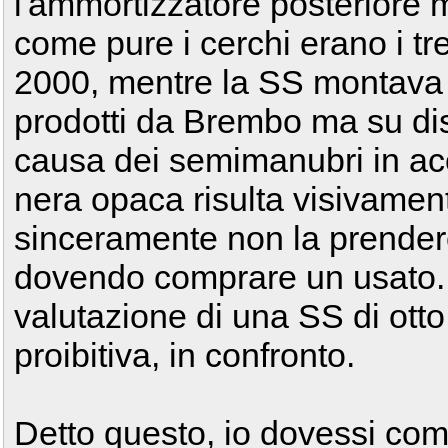
l'ammortizzatore posteriore m
come pure i cerchi erano i tre
2000, mentre la SS montava 
prodotti da Brembo ma su di
causa dei semimanubri in acc
nera opaca risulta visivament
sinceramente non la prendere
dovendo comprare un usato. 
valutazione di una SS di ott
proibitiva, in confronto.
Detto questo, io dovessi co