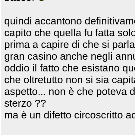
quindi accantono definitivam
capito che quella fu fatta so
prima a capire di che si par
gran casino anche negli annu
oddio il fatto che esistano qu
che oltretutto non si sia capi
aspetto... non è che poteva d
sterzo ??
ma è un difetto circoscritto a