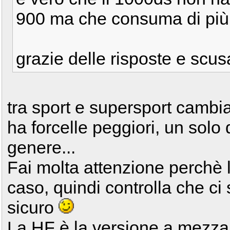
900 ma che consuma di più
grazie delle risposte e scusa
tra sport e supersport cambia
ha forcelle peggiori, un solo
genere...
Fai molta attenzione perchè l
caso, quindi controlla che ci 
sicuro
La HF è la versione a mezza 