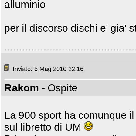
alluminio
per il discorso dischi e' gia' s
Inviato: 5 Mag 2010 22:16
Rakom
- Ospite
La 900 sport ha comunque il 
sul libretto di UM