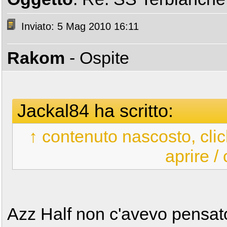
Inviato: 5 Mag 2010 16:11
Rakom
- Ospite
Jackal84 ha scritto:
↑ contenuto nascosto, clic
aprire /
Azz Half non c'avevo pensa