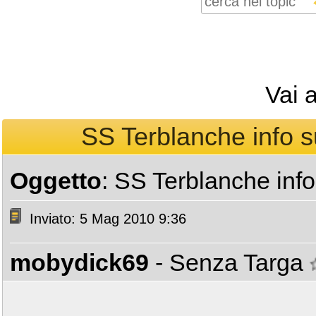
Vai 
SS Terblanche info su 
Oggetto
: SS Terblanche info 
Inviato: 5 Mag 2010 9:36
mobydick69
- Senza Targa