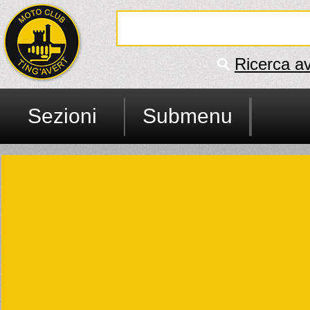
Ricerca a
Sezioni
Submenu