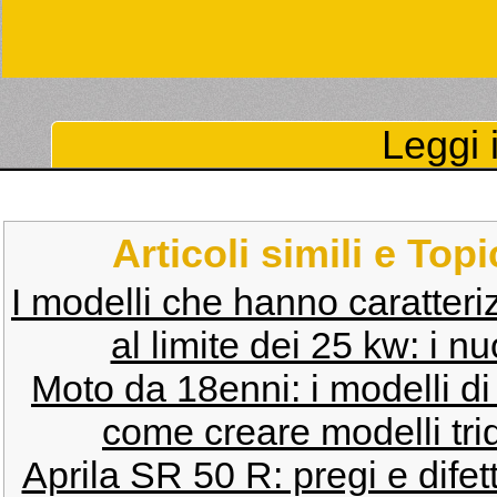
Leggi i
Articoli simili e Top
I modelli che hanno caratteriz
al limite dei 25 kw: i n
Moto da 18enni: i modelli di 
come creare modelli tri
Aprila SR 50 R: pregi e difett