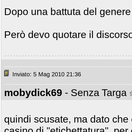
Dopo una battuta del genere 
Però devo quotare il discorso
Inviato: 5 Mag 2010 21:36
mobydick69
- Senza Targa
quindi scusate, ma dato che c
casino di "etichettatura", per