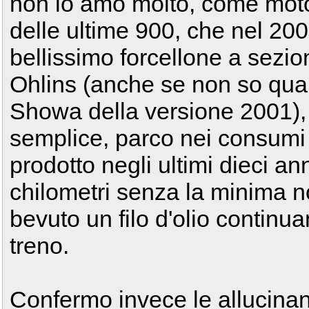
non lo amo molto, come moto
delle ultime 900, che nel 20
bellissimo forcellone a sezio
Ohlins (anche se non so quan
Showa della versione 2001),
semplice, parco nei consumi 
prodotto negli ultimi dieci ann
chilometri senza la minima no
bevuto un filo d'olio contin
treno.
Confermo invece le allucinant