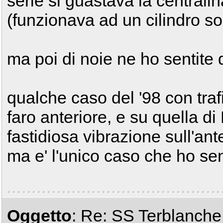
serie si guastava la centralina
(funzionava ad un cilindro so
ma poi di noie ne ho sentite
qualche caso del '98 con trafi
faro anteriore, e su quella d
fastidiosa vibrazione sull'ante
ma e' l'unico caso che ho sent
Oggetto
: Re: SS Terblanche i