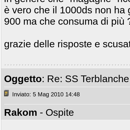
è vero che il 1000ds non ha g
900 ma che consuma di più 
grazie delle risposte e scusat
Oggetto
: Re: SS Terblanche i
Inviato: 5 Mag 2010 14:48
Rakom
- Ospite