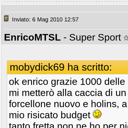
Inviato: 6 Mag 2010 12:57
EnricoMTSL
- Super Sport
mobydick69 ha scritto:
ok enrico grazie 1000 delle 
mi metterò alla caccia di u
forcellone nuovo e holins, a
mio risicato budget
tanto fretta non ne ho per ni