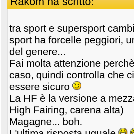
Rakom ha scritto:
tra sport e supersport camb
sport ha forcelle peggiori, 
del genere...
Fai molta attenzione perchè 
caso, quindi controlla che ci
essere sicuro
La HF è la versione a mezza
High Fairing, carena alta)
Magagne... boh.
L'ultima risposta uguale