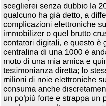
sceglierei senza dubbio la 2
qualcuno ha già detto, a dif
complicazioni elettroniche s
immobilizer o quel brutto cru
contatori digitali, e questo è
centralina di una 1000 è anda
moto di una mia amica e quin
testimonianza diretta; lo st
milioni di noie elettroniche su
consuma anche discretamente 
un po'più forte e strappa un