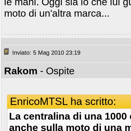
le mani. Oggi sia io che lui
moto di un'altra marca...
Inviato: 5 Mag 2010 23:19
Rakom
- Ospite
EnricoMTSL ha scritto:
La centralina di una 1000 
anche sulla moto di una 