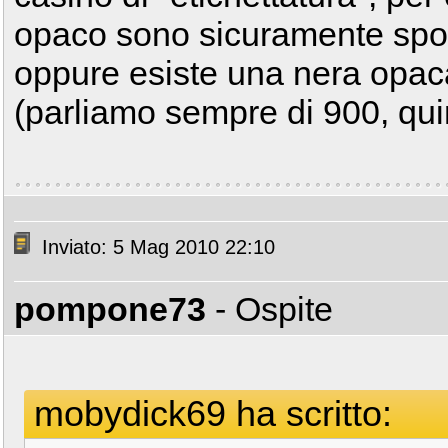
opaco sono sicuramente spor
oppure esiste una nera opac
(parliamo sempre di 900, qui
Inviato: 5 Mag 2010 22:10
pompone73
- Ospite
mobydick69 ha scritto: