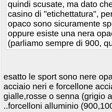
quindi scusate, ma dato che 
casino di "etichettatura", pe
opaco sono sicuramente sp
oppure esiste una nera opa
(parliamo sempre di 900, qu
esatto le sport sono nere o
acciaio neri e forcellone acci
gialle,rosse o senna (grigio a
..forcelloni alluminio (900,1