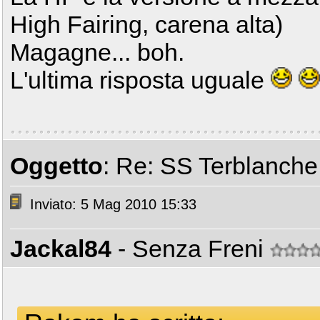
High Fairing, carena alta)
Magagne... boh.
L'ultima risposta uguale
Oggetto
: Re: SS Terblanche i
Inviato: 5 Mag 2010 15:33
Jackal84
- Senza Freni