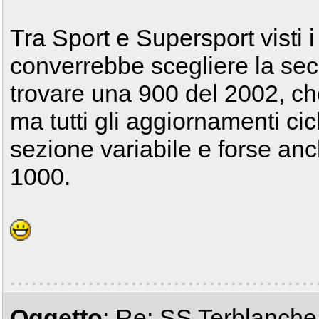
Tra Sport e Supersport visti i
converrebbe scegliere la sec
trovare una 900 del 2002, che
ma tutti gli aggiornamenti cicli
sezione variabile e forse anc
1000.
Oggetto
: Re: SS Terblanche i