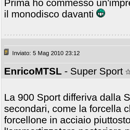
Prima ho commesso un'imprec
il monodisco davanti
Inviato: 5 Mag 2010 23:12
EnricoMTSL
- Super Sport
La 900 Sport differiva dalla SS
secondari, come la forcella c
forcellone in acciaio piuttost