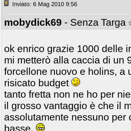
Inviato: 6 Mag 2010 9:56
mobydick69
- Senza Targa
ok enrico grazie 1000 delle i
mi metterò alla caccia di un
forcellone nuovo e holins, a 
risicato budget
tanto fretta non ne ho per nien
il grosso vantaggio è che il m
assolutamente nessuno per c
basse.