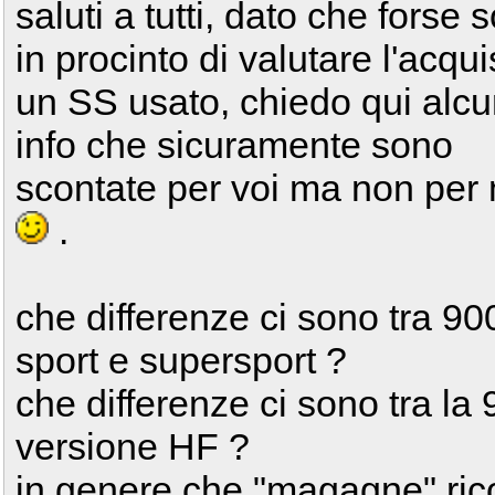
saluti a tutti, dato che forse 
in procinto di valutare l'acqui
un SS usato, chiedo qui alc
info che sicuramente sono
scontate per voi ma non per
.
che differenze ci sono tra 90
sport e supersport ?
che differenze ci sono tra la
versione HF ?
in genere che "magagne" rico