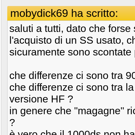
mobydick69 ha scritto:
saluti a tutti, dato che forse
l'acquisto di un SS usato, c
sicuramente sono scontate
che differenze ci sono tra 9
che differenze ci sono tra l
versione HF ?
in genere che "magagne" ri
?
è vero che il 1000ds non ha 