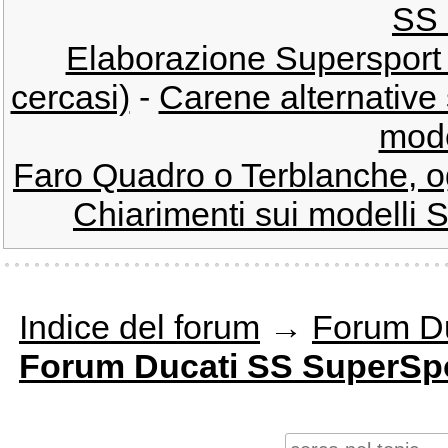
SS 
Elaborazione Supersport 
cercasi)
-
Carene alternative 
mode
Faro Quadro o Terblanche, o
Chiarimenti sui modelli SS
Indice del forum
→
Forum Du
Forum Ducati SS SuperSp