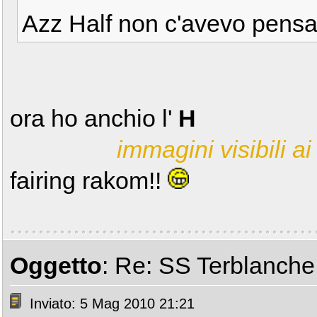
Azz Half non c'avevo pens
ora ho anchio l'
H
immagini visibili ai 
fairing rakom!!
Oggetto
: Re: SS Terblanche i
Inviato: 5 Mag 2010 21:21