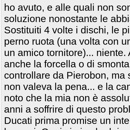
ho avuto, e alle quali non so
soluzione nonostante le abbia
Sostituiti 4 volte i dischi, le 
perno ruota (una volta con un
un amico tornitore)... niente
anche la forcella o di smontare
controllare da Pierobon, ma
non valeva la pena... e la ca
noto che la mia non è assolu
anni a soffrire di questo pro
Ducati prima promise un int