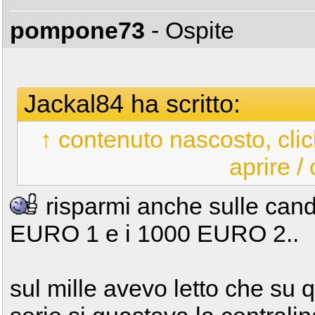
pompone73
- Ospite
Jackal84 ha scritto:
↑ contenuto nascosto, clic
aprire /
risparmi anche sulle cand
EURO 1 e i 1000 EURO 2..
sul mille avevo letto che su 