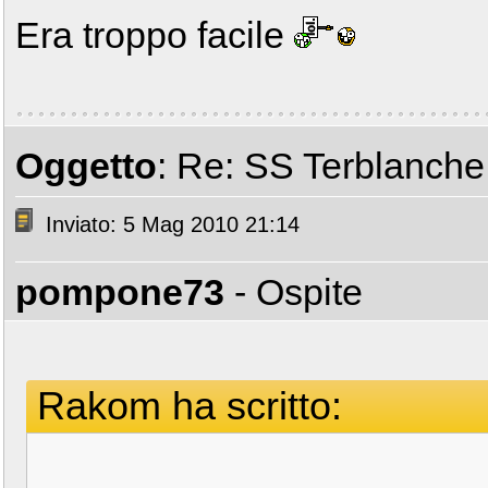
Era troppo facile
Oggetto
: Re: SS Terblanche i
Inviato: 5 Mag 2010 21:14
pompone73
- Ospite
Rakom ha scritto: