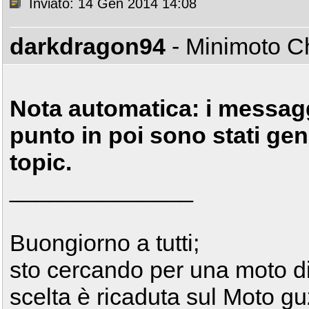
Inviato: 14 Gen 2014 14:08
darkdragon94
- Minimoto 
Nota automatica: i messag
punto in poi sono stati gen
topic.
______________
Buongiorno a tutti;
sto cercando per una moto di
scelta è ricaduta sul Moto gu