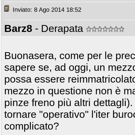
Inviato: 8 Ago 2014 18:52
Barz8
- Derapata
Buonasera, come per le prece
sapere se, ad oggi, un mezzo
possa essere reimmatricolato
mezzo in questione non è m
pinze freno più altri dettagl
tornare "operativo" l'iter bu
complicato?