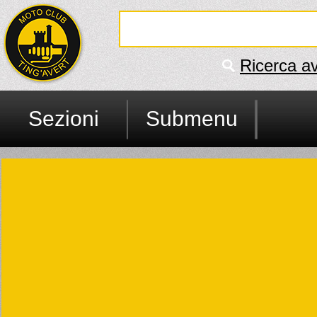
Ricerca a
Sezioni
Submenu