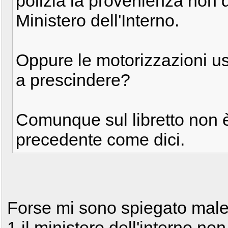
polizia la provenienza non
Ministero dell'Interno.
Oppure le motorizzazioni u
a prescindere?
Comunque sul libretto non è
precedente come dici.
Forse mi sono spiegato male,
1 il ministero dell'interno n