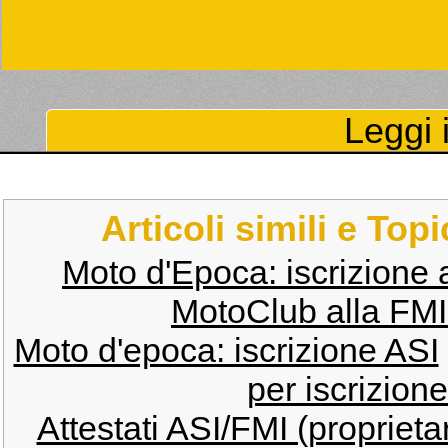
Leggi i
Articoli simili e Top
Moto d'Epoca: iscrizione 
MotoClub alla FMI:
Moto d'epoca: iscrizione ASI
per iscrizione
Attestati ASI/FMI (proprieta