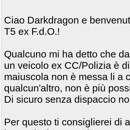
Ciao Darkdragon e benvenut
T5 ex F.d.O.!
Qualcuno mi ha detto che da 
un veicolo ex CC/Polizia è d
maiuscola non è messa li a c
qualcun'altro, non è più possi
Di sicuro senza dispaccio non
Per questo ti consiglierei di