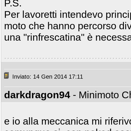
P.S.
Per lavoretti intendevo prin
moto che hanno percorso dive
una "rinfrescatina" è necessa
Inviato: 14 Gen 2014 17:11
darkdragon94
- Minimoto 
e io alla meccanica mi rifer