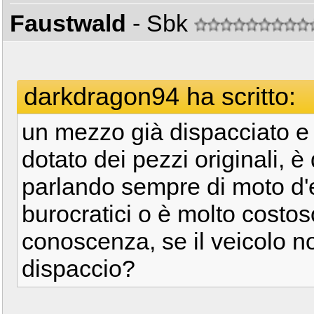
Faustwald
- Sbk
darkdragon94 ha scritto:
un mezzo già dispacciato e 
dotato dei pezzi originali, è
parlando sempre di moto d'
burocratici o è molto costos
conoscenza, se il veicolo n
dispaccio?