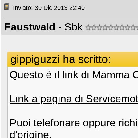
Inviato: 30 Dic 2013 22:40
Faustwald
- Sbk
gippiguzzi ha scritto:
Questo è il link di Mamma 
Link a pagina di Servicemo
Puoi telefonare oppure richie
d'origine.