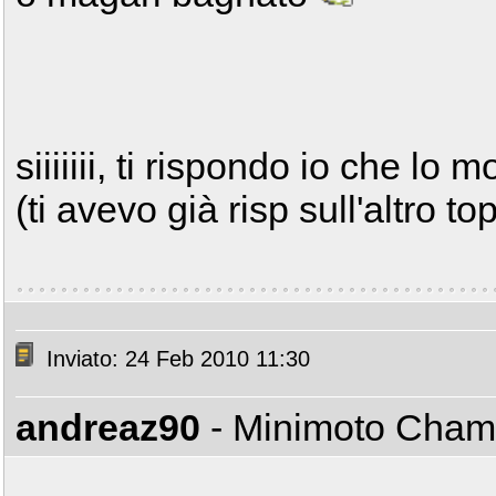
siiiiiii, ti rispondo io che lo 
(ti avevo già risp sull'altro to
Inviato: 24 Feb 2010 11:30
andreaz90
- Minimoto Cha