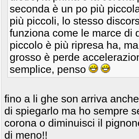
seconda è un po più piccola,
più piccoli, lo stesso discor
funziona come le marce di da
piccolo è più ripresa ha, ma 
grosso è perde accelerazio
semplice, penso
fino a li ghe son arriva anche
di spiegarlo ma ho sempre se
corona o diminuisci il pignon
di meno!!