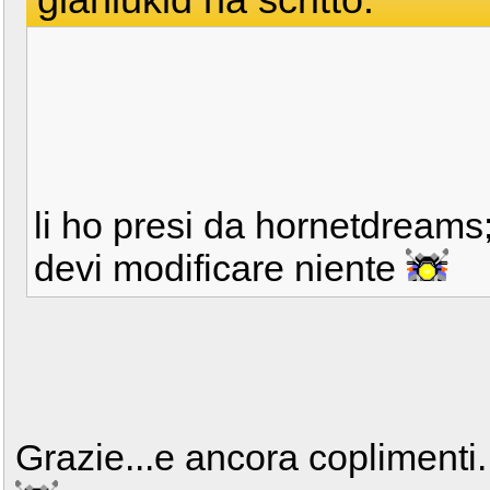
li ho presi da hornetdreams;
devi modificare niente
Grazie...e ancora coplimenti.