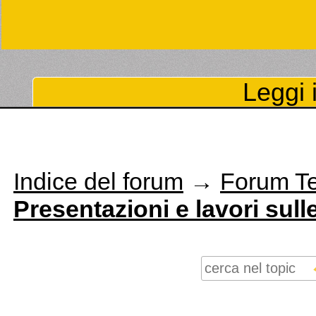
Leggi i
Indice del forum
→
Forum T
Presentazioni e lavori sul