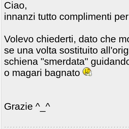
Ciao,
innanzi tutto complimenti pe
Volevo chiederti, dato che mo
se una volta sostituito all'orig
schiena "smerdata" guidando 
o magari bagnato
Grazie ^_^