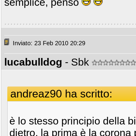
semplice, penso
Inviato: 23 Feb 2010 20:29
lucabulldog
- Sbk
andreaz90 ha scritto:
è lo stesso principio della b
dietro, la prima è la corona 