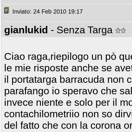
Inviato: 24 Feb 2010 19:17
gianlukid
- Senza Targa
Ciao raga,riepilogo un pò qu
le mie risposte anche se avet
il portatarga barracuda non 
parafango io speravo che sa
invece niente e solo per il mo
contachilometriio non so dirv
del fatto che con la corona o