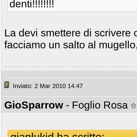
denti!!!!!!!!
La devi smettere di scrivere 
facciamo un salto al mugello
Inviato: 2 Mar 2010 14:47
GioSparrow
- Foglio Rosa
gianlukid ha scritto: