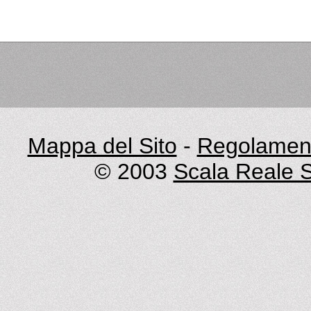
Mappa del Sito
-
Regolament
© 2003
Scala Reale S.