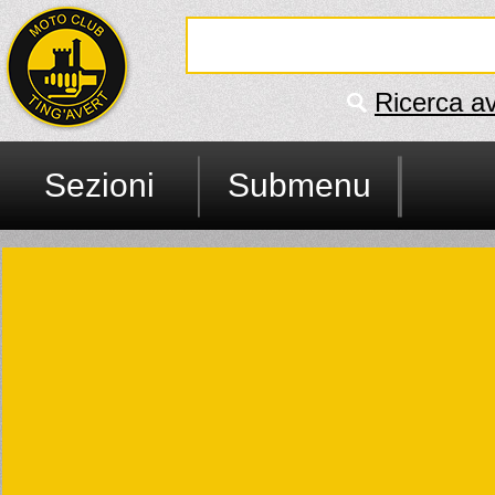
Ricerca a
Sezioni
Submenu