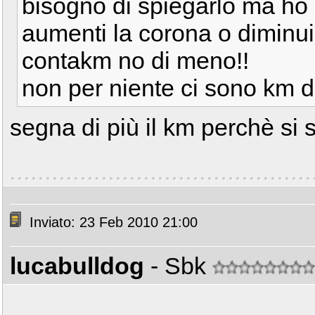
bisogno di spiegarlo ma ho
aumenti la corona o diminuis
contakm no di meno!!
non per niente ci sono km di
segna di più il km perchè si 
Inviato: 23 Feb 2010 21:00
lucabulldog
- Sbk