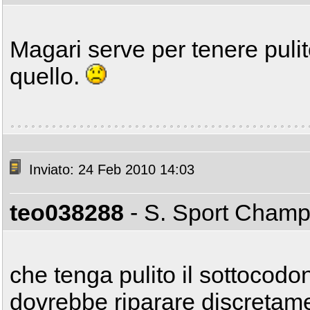
Magari serve per tenere pulit
quello.
Inviato: 24 Feb 2010 14:03
teo038288
- S. Sport Cham
che tenga pulito il sottocodo
dovrebbe riparare discretam