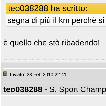
teo038288 ha scritto:
segna di più il km perchè si
è quello che stò ribadendo!
Inviato: 23 Feb 2010 22:41
teo038288
- S. Sport Cham