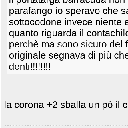
parafango io speravo che sa
sottocodone invece niente e 
quanto riguarda il contachilo
perchè ma sono sicuro del f
originale segnava di più ch
denti!!!!!!!!
la corona +2 sballa un pò il 