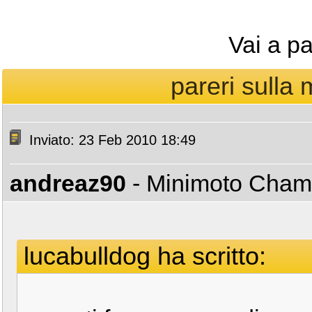
Vai a p
pareri sulla m
Inviato: 23 Feb 2010 18:49
andreaz90
- Minimoto Cha
lucabulldog ha scritto: