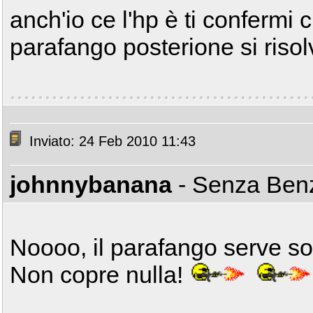
anch'io ce l'hp è ti confermi 
parafango posterione si riso
Inviato: 24 Feb 2010 11:43
johnnybanana
- Senza Be
Noooo, il parafango serve sol
Non copre nulla!