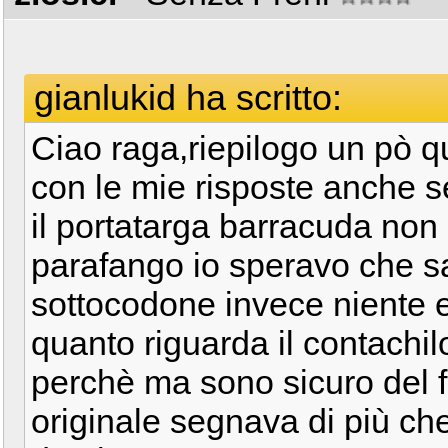
gianlukid ha scritto:
Ciao raga,riepilogo un pò q
con le mie risposte anche se
il portatarga barracuda non
parafango io speravo che sa
sottocodone invece niente e 
quanto riguarda il contachilo
perchè ma sono sicuro del f
originale segnava di più ch