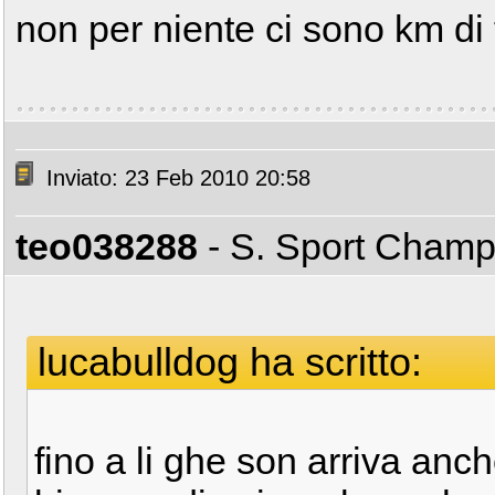
non per niente ci sono km di 
Inviato: 23 Feb 2010 20:58
teo038288
- S. Sport Cham
lucabulldog ha scritto:
fino a li ghe son arriva anche