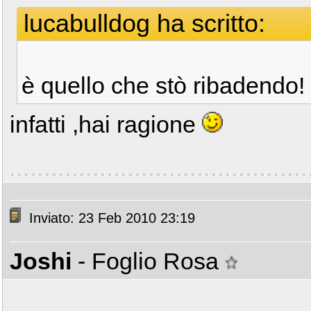
lucabulldog ha scritto:
è quello che stò ribadendo!
infatti ,hai ragione
Inviato: 23 Feb 2010 23:19
Joshi
- Foglio Rosa