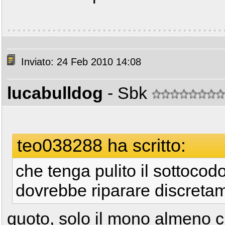
Inviato: 24 Feb 2010 14:08
lucabulldog
- Sbk
teo038288 ha scritto:
che tenga pulito il sottoco
dovrebbe riparare discreta
quoto, solo il mono almeno 