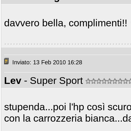
davvero bella, complimenti!!
Inviato: 13 Feb 2010 16:28
Lev
- Super Sport
stupenda...poi l'hp così scur
con la carrozzeria bianca...