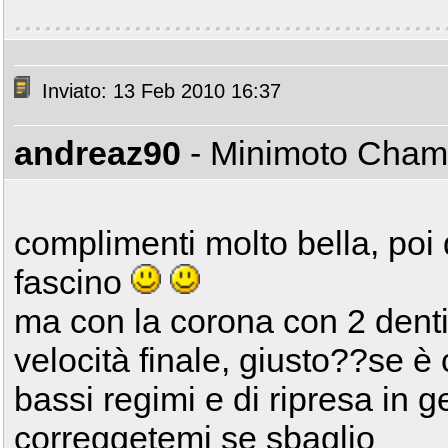
Inviato: 13 Feb 2010 16:37
andreaz90
- Minimoto Cha
complimenti molto bella, poi
fascino
ma con la corona con 2 denti
velocità finale, giusto??se è 
bassi regimi e di ripresa in 
correggetemi se sbaglio