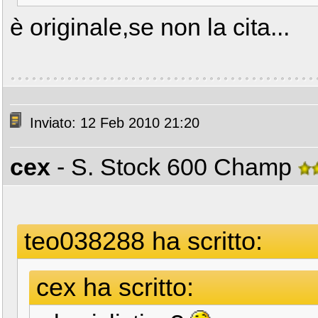
è originale,se non la cita...
Inviato: 12 Feb 2010 21:20
cex
- S. Stock 600 Champ
teo038288 ha scritto:
cex ha scritto: