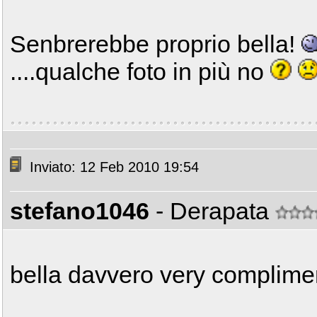
Senbrerebbe proprio bella!
....qualche foto in più no
Inviato: 12 Feb 2010 19:54
stefano1046
- Derapata
bella davvero very complim