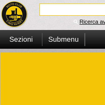
Ricerca a
Sezioni
Submenu