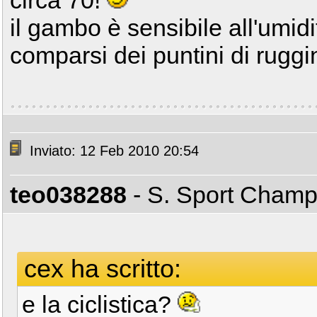
circa 70!
il gambo è sensibile all'umi
comparsi dei puntini di rugg
Inviato: 12 Feb 2010 20:54
teo038288
- S. Sport Cham
cex ha scritto:
e la ciclistica?