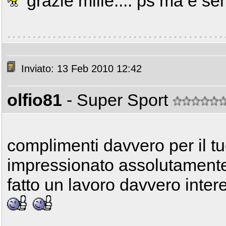
grazie mille.... ps ma è se
Inviato: 13 Feb 2010 12:42
olfio81
- Super Sport
complimenti davvero per il tu
impressionato assolutamente 
fatto un lavoro davvero intere