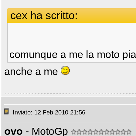
cex ha scritto:
comunque a me la moto pi
anche a me
Inviato: 12 Feb 2010 21:56
ovo
- MotoGp