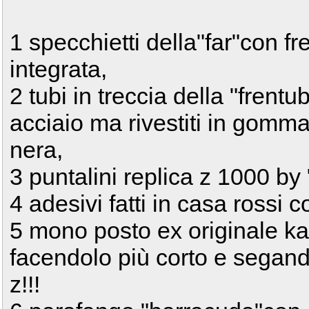
1 specchietti della"far"con fr
integrata,
2 tubi in treccia della "frentu
acciaio ma rivestiti in gomm
nera,
3 puntalini replica z 1000 b
4 adesivi fatti in casa rossi
5 mono posto ex originale ka
facendolo più corto e segando
z!!!