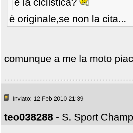
e la ciclistica?
è originale,se non la cita...
comunque a me la moto pia
Inviato: 12 Feb 2010 21:39
teo038288
- S. Sport Cham