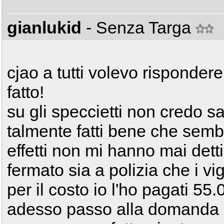
gianlukid
- Senza Targa
cjao a tutti volevo risponde
fatto!
su gli speccietti non credo 
talmente fatti bene che semb
effetti non mi hanno mai det
fermato sia a polizia che i vigi
per il costo io l'ho pagati 55.
adesso passo alla domanda su