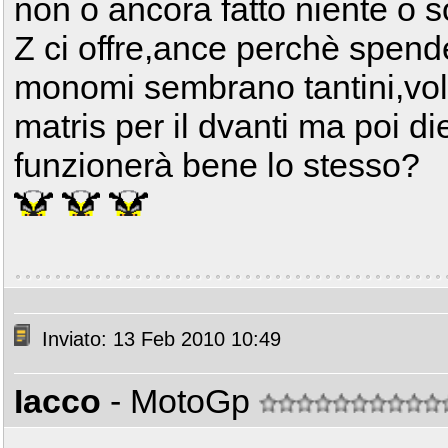
non o ancora fatto niente o s
Z ci offre,ance perchè spend
monomi sembrano tantini,volev
matris per il dvanti ma poi di
funzionerà bene lo stesso?
Inviato: 13 Feb 2010 10:49
Iacco
- MotoGp