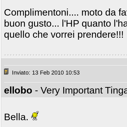
Complimentoni.... moto da fav
buon gusto... l'HP quanto l'h
quello che vorrei prendere!!!
Inviato: 13 Feb 2010 10:53
ellobo
- Very Important Tin
Bella.