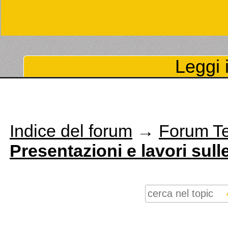
Leggi i
Indice del forum
→
Forum T
Presentazioni e lavori sul