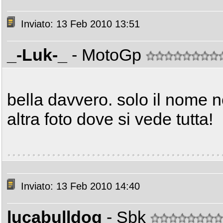
Inviato: 13 Feb 2010 13:51
_-Luk-_
- MotoGp
bella davvero. solo il nome 
altra foto dove si vede tutta!
Inviato: 13 Feb 2010 14:40
lucabulldog
- Sbk