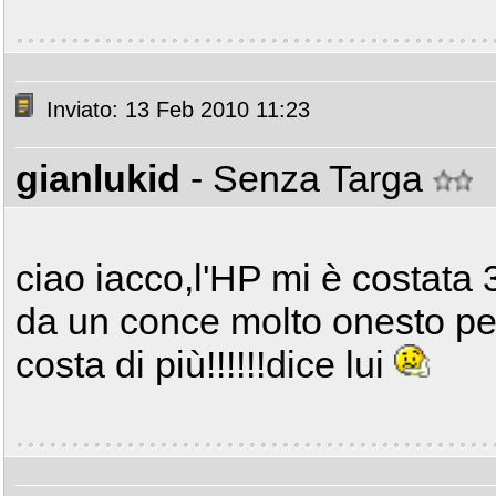
Inviato: 13 Feb 2010 11:23
gianlukid
- Senza Targa
ciao iacco,l'HP mi è costata 3
da un conce molto onesto per
costa di più!!!!!!dice lui