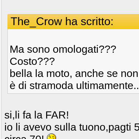
The_Crow ha scritto:
Ma sono omologati???
Costo???
bella la moto, anche se non 
è di stramoda ultimamente.
si,li fa la FAR!
io li avevo sulla tuono,pagti 