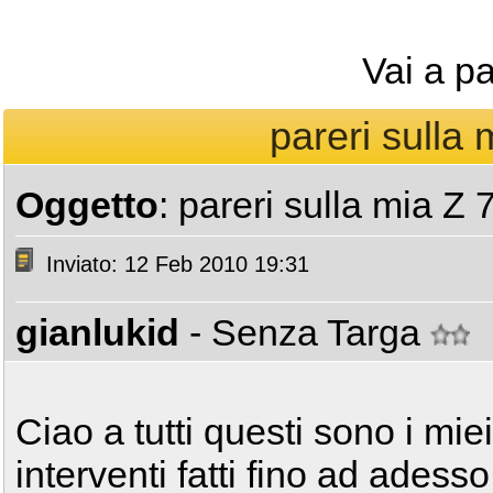
Vai a p
pareri sulla m
Oggetto
: pareri sulla mia Z 7
Inviato: 12 Feb 2010 19:31
gianlukid
- Senza Targa
Ciao a tutti questi sono i miei
interventi fatti fino ad adesso