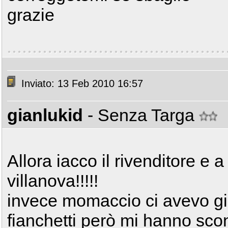
grazie
Inviato: 13 Feb 2010 16:57
gianlukid
- Senza Targa
Allora iacco il rivenditore e 
villanova!!!!!
invece momaccio ci avevo già
fianchetti però mi hanno scons