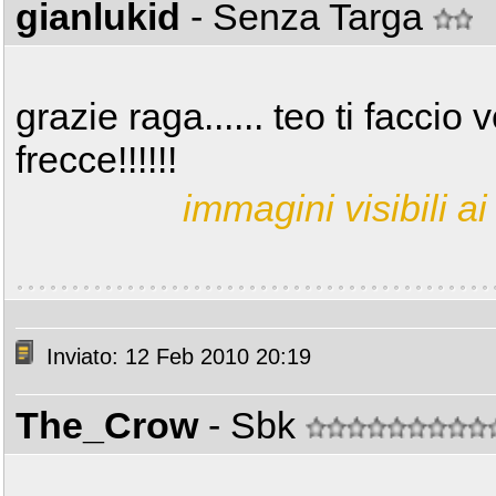
gianlukid
- Senza Targa
grazie raga...... teo ti facci
frecce!!!!!!
immagini visibili ai 
Inviato: 12 Feb 2010 20:19
The_Crow
- Sbk