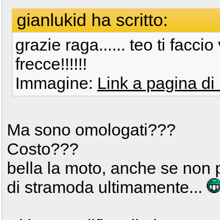
gianlukid ha scritto:
grazie raga...... teo ti facc
frecce!!!!!!
Immagine:
Link a pagina d
Ma sono omologati???
Costo???
bella la moto, anche se non p
di stramoda ultimamente...