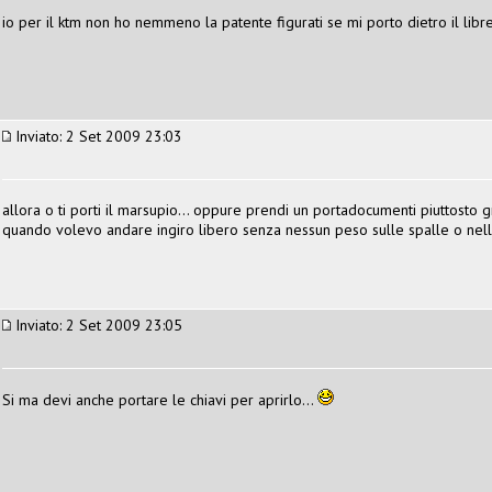
io per il ktm non ho nemmeno la patente figurati se mi porto dietro il libr
Inviato: 2 Set 2009 23:03
allora o ti porti il marsupio... oppure prendi un portadocumenti piuttosto g
quando volevo andare ingiro libero senza nessun peso sulle spalle o nelle
Inviato: 2 Set 2009 23:05
Si ma devi anche portare le chiavi per aprirlo...