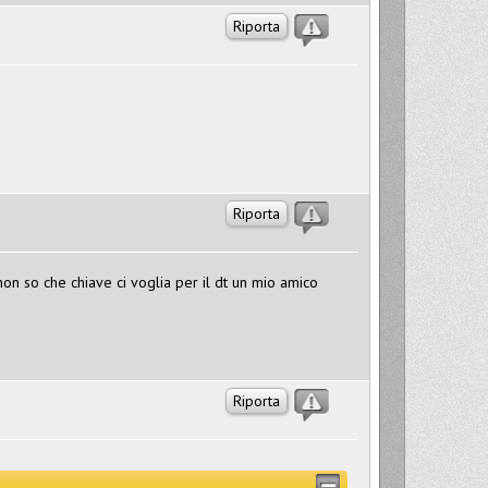
Riporta
Riporta
non so che chiave ci voglia per il dt un mio amico
Riporta