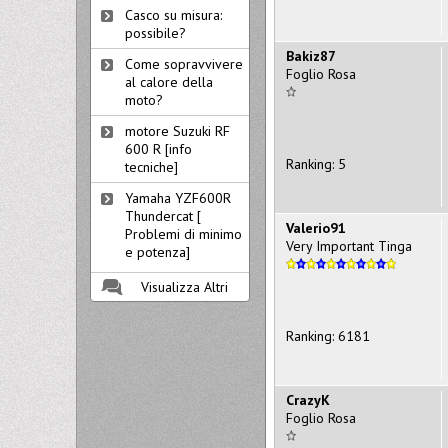
Casco su misura:
possibile?
Bakiz87
Come sopravvivere
Foglio Rosa
al calore della
moto?
motore Suzuki RF
600 R [info
Ranking: 5
tecniche]
Yamaha YZF600R
Thundercat [
Valerio91
Problemi di minimo
Very Important Tinga
e potenza]
Visualizza Altri
Ranking: 6181
CrazyK
Foglio Rosa