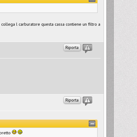
si collega l carburatore questa cassa contiene un filtro a
Riporta
Riporta
ibretto