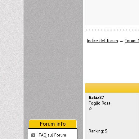
Indice del forum
→
Forum 
Bakiz87
Foglio Rosa
Forum info
Ranking: 5
FAQ sul Forum