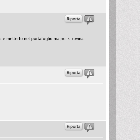
Riporta
o e metterlo nel portafoglio ma poi si rovina..
Riporta
Riporta