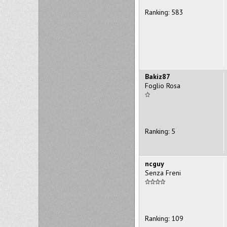
Ranking: 583
Bakiz87
Foglio Rosa
Ranking: 5
ncguy
Senza Freni
Ranking: 109