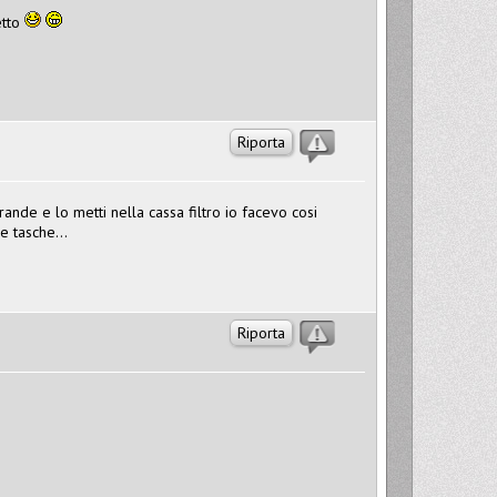
etto
Riporta
rande e lo metti nella cassa filtro io facevo cosi
 tasche...
Riporta