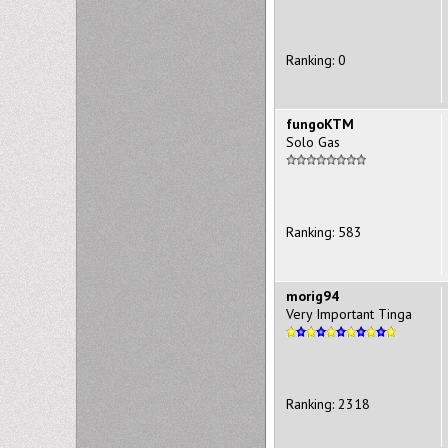
Ranking: 0
fungoKTM
Solo Gas
Ranking: 583
morig94
Very Important Tinga
Ranking: 2318