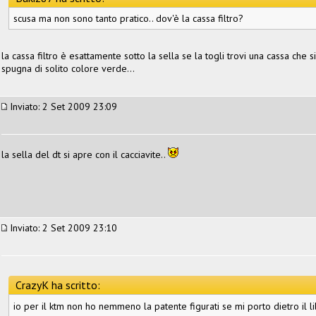
scusa ma non sono tanto pratico.. dov'è la cassa filtro?
la cassa filtro è esattamente sotto la sella se la togli trovi una cassa che 
spugna di solito colore verde...
Inviato: 2 Set 2009 23:09
la sella del dt si apre con il cacciavite..
Inviato: 2 Set 2009 23:10
CrazyK ha scritto:
io per il ktm non ho nemmeno la patente figurati se mi porto dietro il l