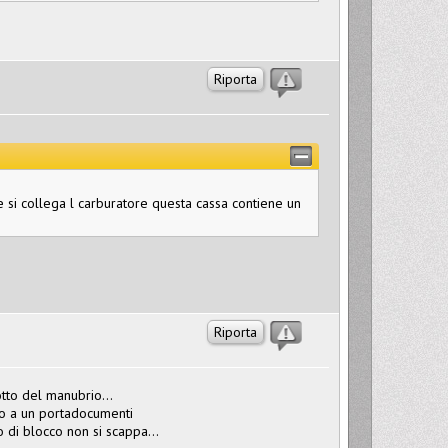
Riporta
he si collega l carburatore questa cassa contiene un
Riporta
otto del manubrio...
tro a un portadocumenti
di blocco non si scappa...