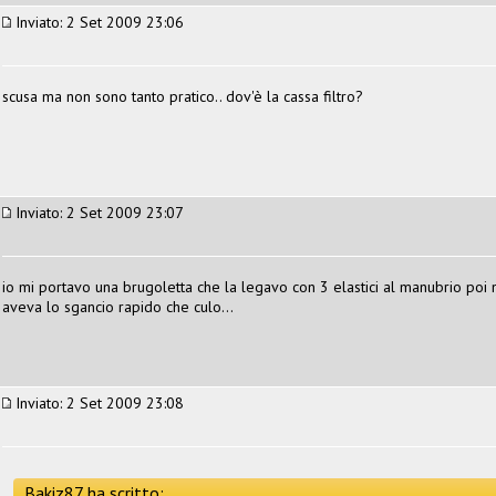
Inviato: 2 Set 2009 23:06
scusa ma non sono tanto pratico.. dov'è la cassa filtro?
Inviato: 2 Set 2009 23:07
io mi portavo una brugoletta che la legavo con 3 elastici al manubrio poi 
aveva lo sgancio rapido che culo...
Inviato: 2 Set 2009 23:08
Bakiz87 ha scritto: