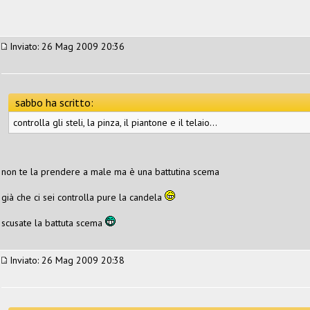
Inviato: 26 Mag 2009 20:36
sabbo ha scritto:
controlla gli steli, la pinza, il piantone e il telaio...
non te la prendere a male ma è una battutina scema
già che ci sei controlla pure la candela
scusate la battuta scema
Inviato: 26 Mag 2009 20:38