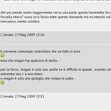
che poi pende anche leggermente verso una parte questa benedetta force
forcella intera? scusa se ti faccio tutte queste domande ma mi intendo sol
meccanica..niente ciclistica
Inviato: 27 Mag 2009 13:26
ti conviene comunque controllare che sia tutto in asse
mica che magari hai qualcosa di storto...
per la forca...magari è solo una..anche se è difficile in quanto , esendo c
entrambe una + e una mneo
o magari è solo una apstiglia che rompe le palle..
Inviato: 27 Mag 2009 13:31