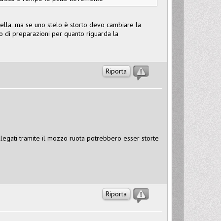
lla..ma se uno stelo è storto devo cambiare la
o di preparazioni per quanto riguarda la
Riporta
ollegati tramite il mozzo ruota potrebbero esser storte
Riporta