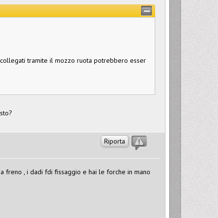
o collegati tramite il mozzo ruota potrebbero esser
osto?
Riporta
za freno , i dadi fdi fissaggio e hai le forche in mano