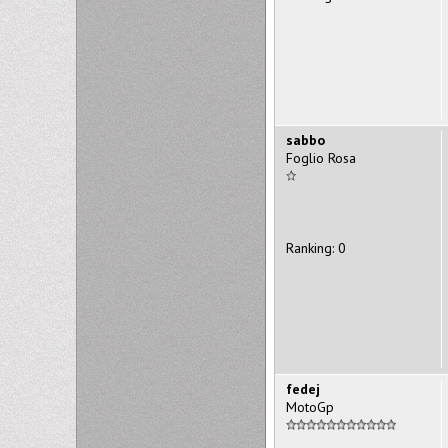
sabbo
Foglio Rosa
Ranking: 0
fedej
MotoGp