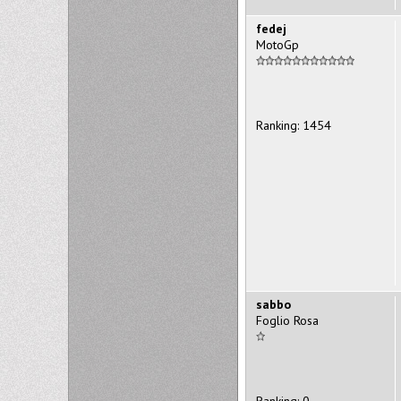
fedej
MotoGp
Ranking: 1454
sabbo
Foglio Rosa
Ranking: 0