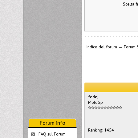
Scelta f
Indice del forum
→
Forum 
fedej
MotoGp
Forum info
Ranking: 1454
FAQ sul Forum