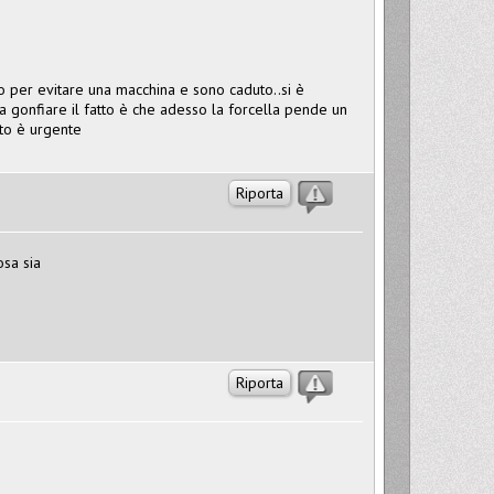
ato per evitare una macchina e sono caduto..si è
gonfiare il fatto è che adesso la forcella pende un
to è urgente
Riporta
sa sia
Riporta