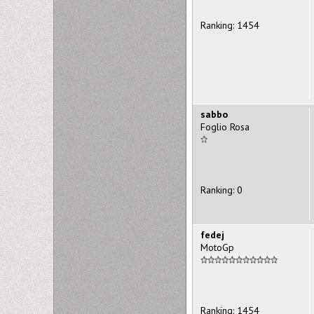
Ranking: 1454
sabbo
Foglio Rosa
Ranking: 0
fedej
MotoGp
Ranking: 1454