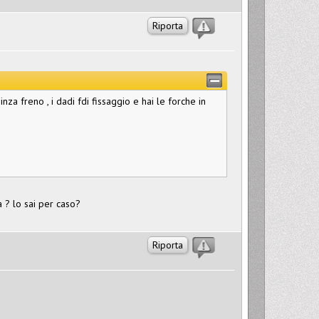
Riporta
inza freno , i dadi fdi fissaggio e hai le forche in
 ? lo sai per caso?
Riporta