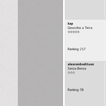
kap
Ginocchio a Terra
Ranking: 217
alexrombodituon
Senza Benza
Ranking: 58