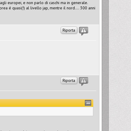
 agli europei, e non parlo di caschi ma in generale.
 é quasi(!) al livello jap, mentre il nord.... 300 anni
Riporta
Riporta