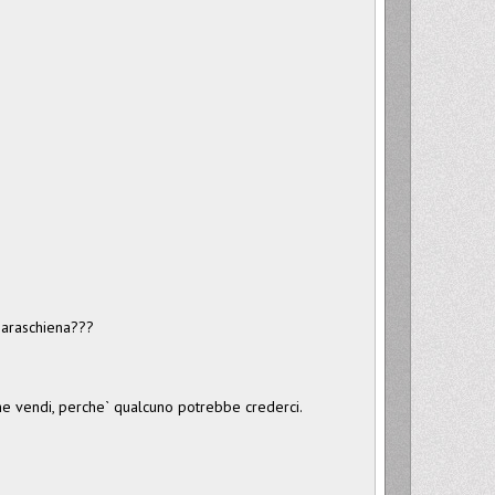
 paraschiena???
he vendi, perche` qualcuno potrebbe crederci.