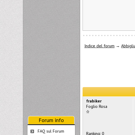
Indice del forum
→
Abbigli
frabiker
Foglio Rosa
Forum info
FAQ sul Forum
Ranking: 0