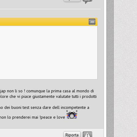
e jap non li so ! comunque la prima casa al mondo di
lore che vi piace giustamente valutate tutti i prodotti
no dei buoni test senza dare dell incompetente a
o non lo prenderei mai !peace e love
Riporta