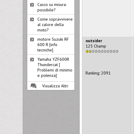
Casco su misura:
possibile?
Come sopravvivere
al calore della
moto?
motore Suzuki RF
outsider
600 R [info
125 Champ
tecniche]
Yamaha YZF600R
Thundercat [
Problemi di minimo
Ranking: 2091
e potenza]
Visualizza Altri