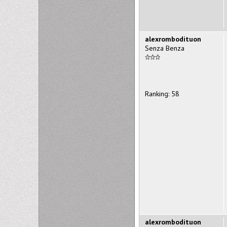
alexrombodituon
Senza Benza
Ranking: 58
alexrombodituon