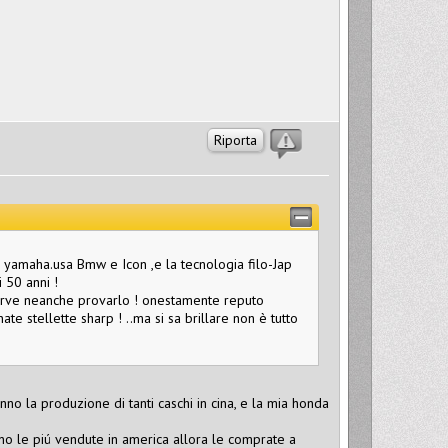
Riporta
i yamaha.usa Bmw e Icon ,e la tecnologia filo-Jap
 50 anni !
serve neanche provarlo ! onestamente reputo
e stellette sharp ! ..ma si sa brillare non è tutto
nno la produzione di tanti caschi in cina, e la mia honda
ono le piú vendute in america allora le comprate a