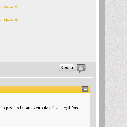
i registrati
i registrati
Riporta
o passato la carta vetro (la più sottile) il fondo