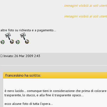
immagini visibili ai soli utent
immagini visibili ai soli utent
altre foto su richiesta e a pagamento...
Inviato: 26 Mar 2009 2:43
franceskino ha scritto:
è nero lucido... comunque tieni in considerazione che prima di colorare h
trasparente, lo stucco, e alla fine il trasparente opaco...
ecco alcune foto di tutta l'opera...