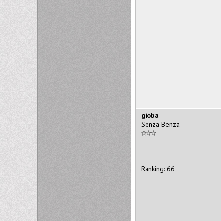
gioba
Senza Benza
Ranking: 66