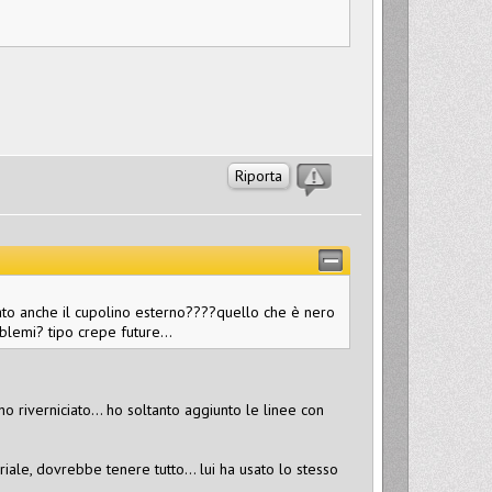
Riporta
iato anche il cupolino esterno????quello che è nero
lemi? tipo crepe future...
o riverniciato... ho soltanto aggiunto le linee con
iale, dovrebbe tenere tutto... lui ha usato lo stesso