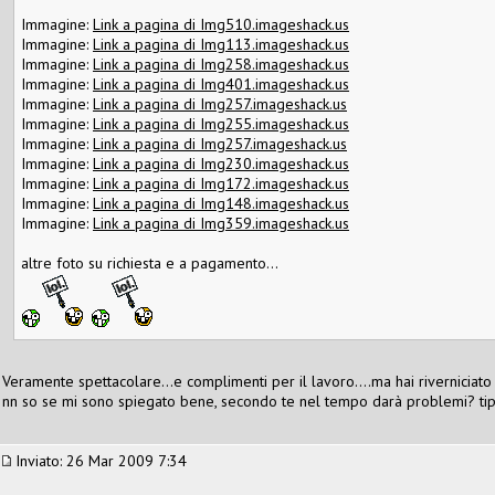
Immagine:
Link a pagina di Img510.imageshack.us
Immagine:
Link a pagina di Img113.imageshack.us
Immagine:
Link a pagina di Img258.imageshack.us
Immagine:
Link a pagina di Img401.imageshack.us
Immagine:
Link a pagina di Img257.imageshack.us
Immagine:
Link a pagina di Img255.imageshack.us
Immagine:
Link a pagina di Img257.imageshack.us
Immagine:
Link a pagina di Img230.imageshack.us
Immagine:
Link a pagina di Img172.imageshack.us
Immagine:
Link a pagina di Img148.imageshack.us
Immagine:
Link a pagina di Img359.imageshack.us
altre foto su richiesta e a pagamento...
Veramente spettacolare...e complimenti per il lavoro....ma hai rivernicia
nn so se mi sono spiegato bene, secondo te nel tempo darà problemi? tipo
Inviato: 26 Mar 2009 7:34