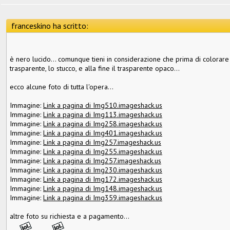
franceskino ha scritto:
è nero lucido... comunque tieni in considerazione che prima di colorare h
trasparente, lo stucco, e alla fine il trasparente opaco...
ecco alcune foto di tutta l'opera...
Immagine:
Link a pagina di Img510.imageshack.us
Immagine:
Link a pagina di Img113.imageshack.us
Immagine:
Link a pagina di Img258.imageshack.us
Immagine:
Link a pagina di Img401.imageshack.us
Immagine:
Link a pagina di Img257.imageshack.us
Immagine:
Link a pagina di Img255.imageshack.us
Immagine:
Link a pagina di Img257.imageshack.us
Immagine:
Link a pagina di Img230.imageshack.us
Immagine:
Link a pagina di Img172.imageshack.us
Immagine:
Link a pagina di Img148.imageshack.us
Immagine:
Link a pagina di Img359.imageshack.us
altre foto su richiesta e a pagamento...