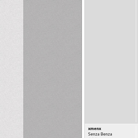
xmenx
Senza Benza