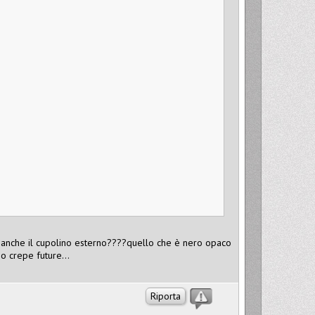
to anche il cupolino esterno????quello che è nero opaco
 crepe future...
Riporta