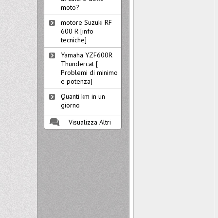
moto?
motore Suzuki RF
600 R [info
tecniche]
Yamaha YZF600R
Thundercat [
Problemi di minimo
e potenza]
Quanti km in un
giorno
Visualizza Altri