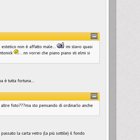
estetico non è affatto male...
mi stavo quasi
ntonick
.. nn vorrei che piano piano sti elmi si
a è tutta fortuna...
e altre foto???ma sto pensando di ordinarlo anche
assato la carta vetro (la più sottile) il fondo