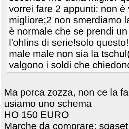
vorrei fare 2 appunti: non è 
migliore;2 non smerdiamo la
è normale che se prendi un 
l'ohlins di serie!solo ques
male male non sia la tschul(
valgono i soldi che chiedon
Ma porca zozza, non ce la fa
usiamo uno schema
HO 150 EURO
Marche da comprare: sgaset 