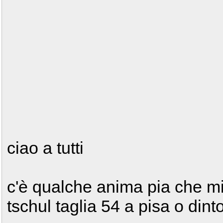
ciao a tutti
c'è qualche anima pia che mi
tschul taglia 54 a pisa o din