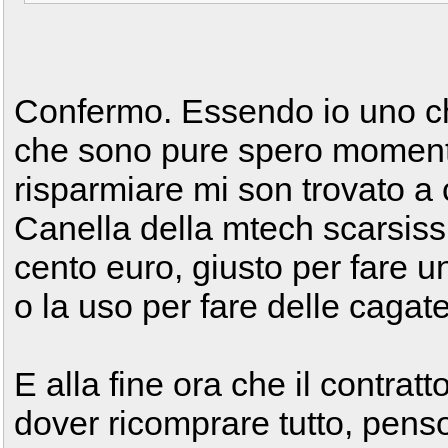
Confermo. Essendo io uno che
che sono pure spero moment
risparmiare mi son trovato a
Canella della mtech scarsiss
cento euro, giusto per fare u
o la uso per fare delle cagate
E alla fine ora che il contrat
dover ricomprare tutto, pens