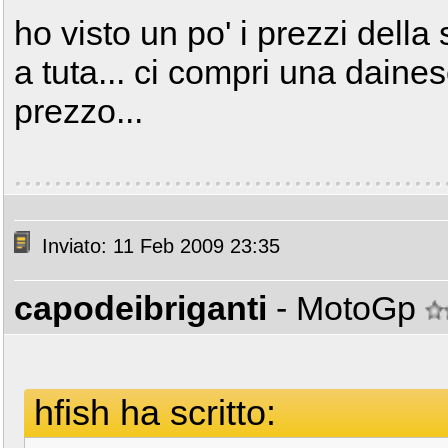
ho visto un po' i prezzi dell
a tuta... ci compri una daines
prezzo...
Inviato: 11 Feb 2009 23:35
capodeibriganti
- MotoGp
hfish ha scritto: