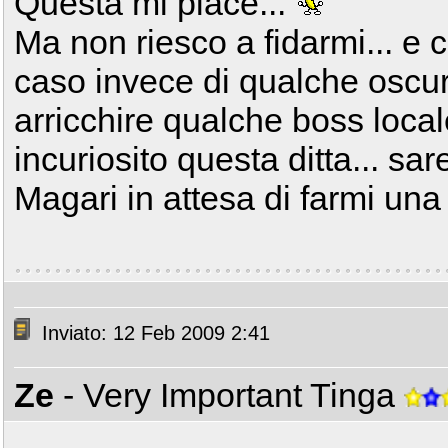
Questa mi piace...
Ma non riesco a fidarmi... e 
caso invece di qualche oscu
arricchire qualche boss loc
incuriosito questa ditta... sar
Magari in attesa di farmi una
Inviato: 12 Feb 2009 2:41
Ze
- Very Important Tinga