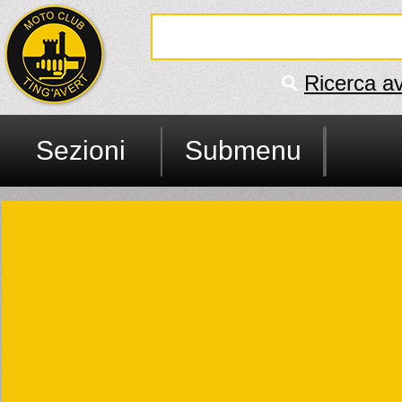
Ricerca a
Sezioni
Submenu