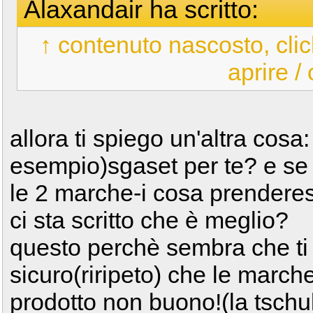
Alaxandair ha scritto:
↑ contenuto nascosto, clic
aprire /
allora ti spiego un'altra cosa
esempio)sgaset per te? e se l
le 2 marche-i cosa prenderes
ci sta scritto che è meglio?
questo perchè sembra che ti fi
sicuro(riripeto) che le marche
prodotto non buono!(la tschu