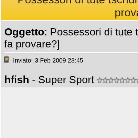
prov
Oggetto
: Possessori di tute
fa provare?]
Inviato: 3 Feb 2009 23:45
hfish
- Super Sport