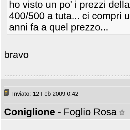
ho visto un po' i prezzi dell
400/500 a tuta... ci compri 
anni fa a quel prezzo...
bravo
Inviato: 12 Feb 2009 0:42
Coniglione
- Foglio Rosa