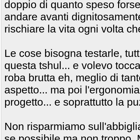
doppio di quanto speso forse 
andare avanti dignitosament
rischiare la vita ogni volta c
Le cose bisogna testarle, tut
questa tshul... e volevo to
roba brutta eh, meglio di ta
aspetto... ma poi l'ergonomia,
progetto... e soprattutto la p
Non risparmiamo sull'abbigli
se possibile ma non troppo.