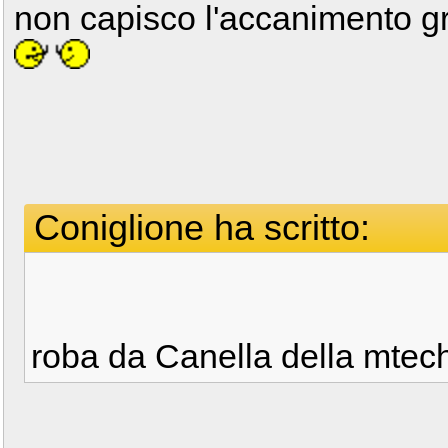
non capisco l'accanimento gra
Coniglione ha scritto:
roba da Canella della mtech