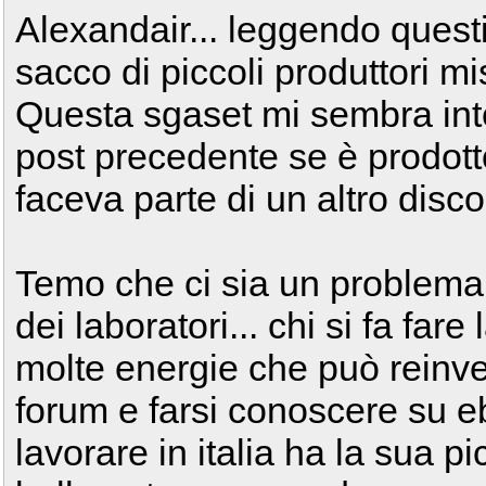
Alexandair... leggendo quest
sacco di piccoli produttori mi
Questa sgaset mi sembra int
post precedente se è prodotto 
faceva parte di un altro disco
Temo che ci sia un problema
dei laboratori... chi si fa far
molte energie che può reinves
forum e farsi conoscere su e
lavorare in italia ha la sua 