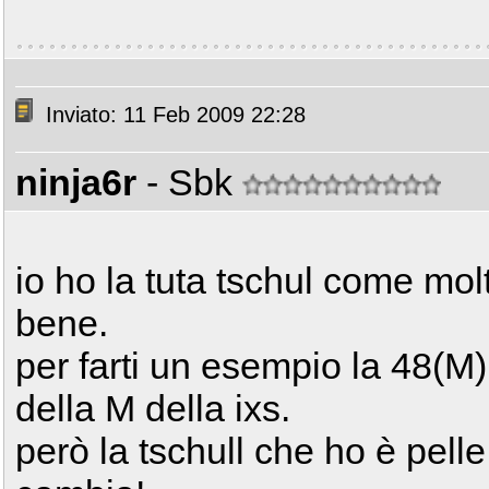
Inviato: 11 Feb 2009 22:28
ninja6r
- Sbk
io ho la tuta tschul come molti
bene.
per farti un esempio la 48(M) 
della M della ixs.
però la tschull che ho è pelle