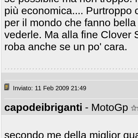
più economica.... Purtroppo 
per il mondo che fanno bell
vederle. Ma alla fine Clover
roba anche se un po' cara.
Inviato: 11 Feb 2009 21:49
capodeibriganti
- MotoGp
secondo me della miglior qua