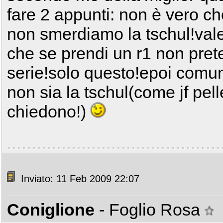
fare 2 appunti: non è vero che
non smerdiamo la tschul!val
che se prendi un r1 non prete
serie!solo questo!epoi com
non sia la tschul(come jf pell
chiedono!)
Inviato: 11 Feb 2009 22:07
Coniglione
- Foglio Rosa