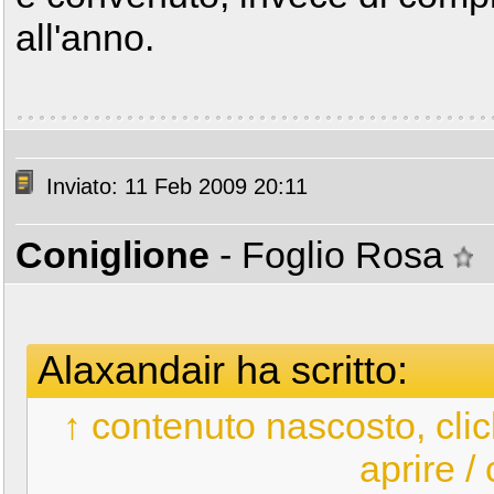
all'anno.
Inviato: 11 Feb 2009 20:11
Coniglione
- Foglio Rosa
Alaxandair ha scritto:
↑ contenuto nascosto, clic
aprire /