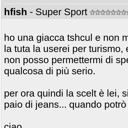
hfish
- Super Sport
ho una giacca tshcul e non m
la tuta la userei per turismo,
non posso permettermi di sp
qualcosa di più serio.
per ora quindi la scelt è lei,
paio di jeans... quando potrò
ciao