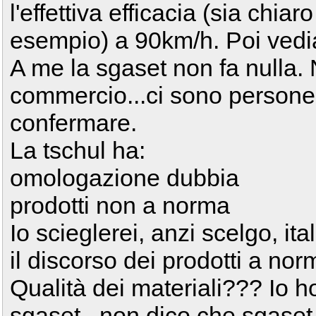
l'effettiva efficacia (sia chi
esempio) a 90km/h. Poi vedi
A me la sgaset non fa nulla
commercio...ci sono persone
confermare.
La tschul ha:
omologazione dubbia
prodotti non a norma
Io scieglerei, anzi scelgo, it
il discorso dei prodotti a nor
Qualità dei materiali??? Io h
sgaset...non dico che sgaset