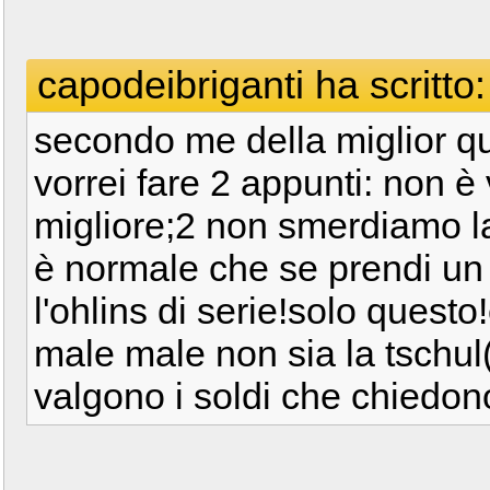
capodeibriganti ha scritto:
secondo me della miglior qu
vorrei fare 2 appunti: non è 
migliore;2 non smerdiamo la
è normale che se prendi un 
l'ohlins di serie!solo ques
male male non sia la tschul(
valgono i soldi che chiedon