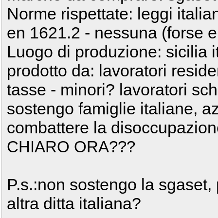
Norme rispettate: leggi ital
en 1621.2 - nessuna (forse 
Luogo di produzione: sicilia it
prodotto da: lavoratori reside
tasse - minori? lavoratori sch
sostengo famiglie italiane, az
combattere la disoccupazione i
CHIARO ORA???
P.s.:non sostengo la sgaset,
altra ditta italiana?