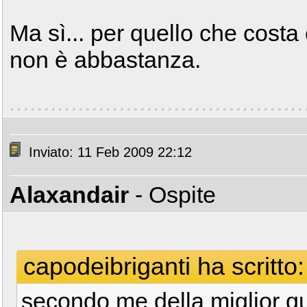
Ma sì... per quello che costa
non è abbastanza.
Inviato: 11 Feb 2009 22:12
Alaxandair
- Ospite
capodeibriganti ha scritto:
secondo me della miglior qu