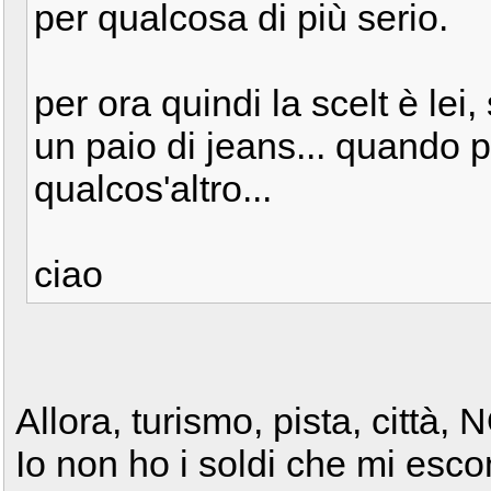
per qualcosa di più serio.
per ora quindi la scelt è lei
un paio di jeans... quando 
qualcos'altro...
ciao
Allora, turismo, pista, cit
Io non ho i soldi che mi es