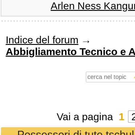
Arlen Ness Kangur
Indice del forum
→
Abbigliamento Tecnico e 
Vai a pagina
1
Possessori di tute tschu