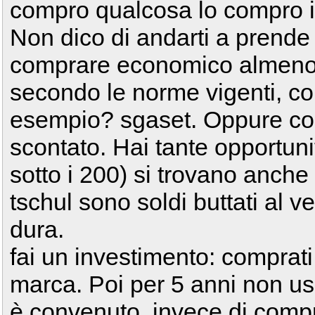
compro qualcosa lo compro i
Non dico di andarti a prende
comprare economico almeno 
secondo le norme vigenti, c
esempio? sgaset. Oppure com
scontato. Hai tante opportuni
sotto i 200) si trovano anche 
tschul sono soldi buttati al 
dura.
fai un investimento: comprat
marca. Poi per 5 anni non usa
è convenuto, invece di compr