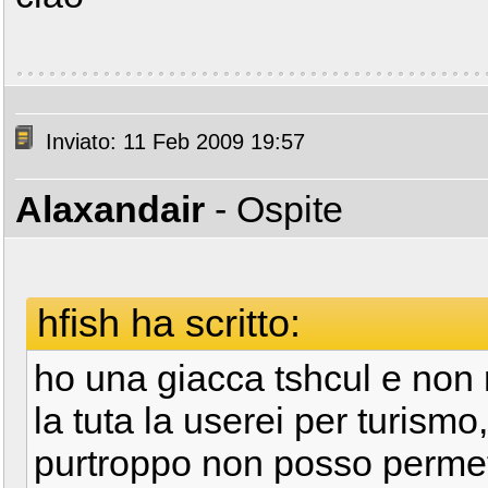
Inviato: 11 Feb 2009 19:57
Alaxandair
- Ospite
hfish ha scritto:
ho una giacca tshcul e non 
la tuta la userei per turismo
purtroppo non posso permet