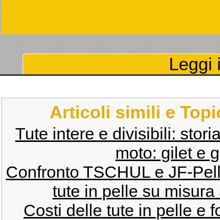
Leggi i
Articoli simili e Top
Tute intere e divisibili: stor
moto: gilet e g
Confronto TSCHUL e JF-Pell
tute in pelle su misura
Costi delle tute in pelle e fo