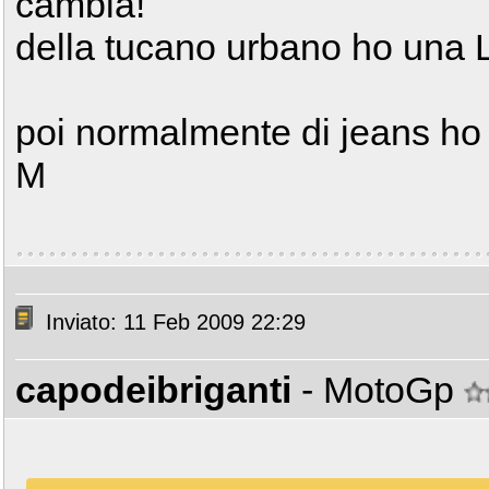
cambia!
della tucano urbano ho una L
poi normalmente di jeans ho 
M
Inviato: 11 Feb 2009 22:29
capodeibriganti
- MotoGp