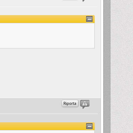
Riporta