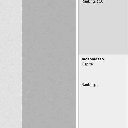
Ranking: 310
motomatto
Ospite
Ranking: -