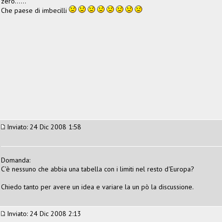
zero......
Che paese di imbecilli
Inviato: 24 Dic 2008 1:58
Domanda:
C'è nessuno che abbia una tabella con i limiti nel resto d'Europa?
Chiedo tanto per avere un idea e variare la un pò la discussione.
Inviato: 24 Dic 2008 2:13