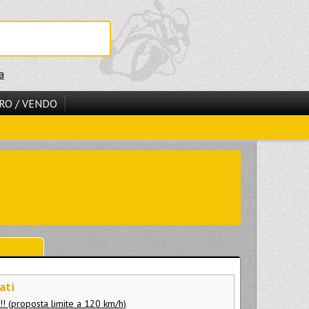
a
RO / VENDO
ati
!! (proposta limite a 120 km/h)