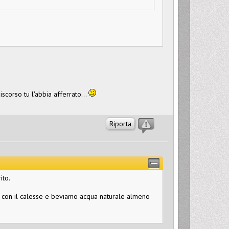
corso tu l'abbia afferrato...
Riporta
ito.
ti con il calesse e beviamo acqua naturale almeno