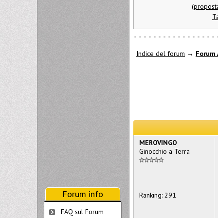
(proposta
T
Indice del forum
→
Forum 
MEROVINGO
Ginocchio a Terra
Forum info
Ranking: 291
FAQ sul Forum