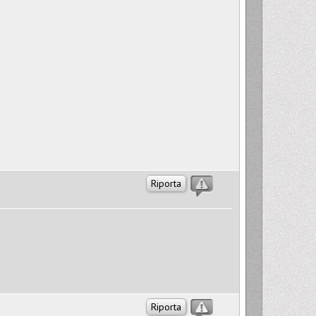
Riporta
Riporta