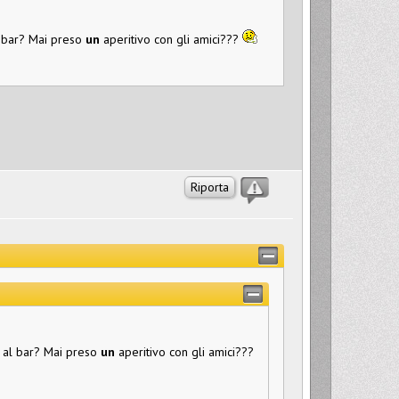
l bar? Mai preso
un
aperitivo con gli amici???
Riporta
 al bar? Mai preso
un
aperitivo con gli amici???