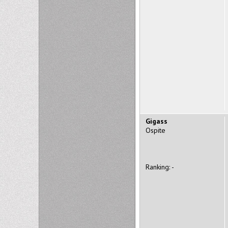
Gigass
Ospite
Ranking: -