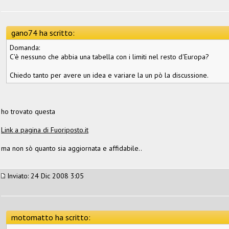
gano74 ha scritto:
Domanda:
C'è nessuno che abbia una tabella con i limiti nel resto d'Europa?
Chiedo tanto per avere un idea e variare la un pò la discussione.
ho trovato questa
Link a pagina di Fuoriposto.it
ma non sò quanto sia aggiornata e affidabile..
Inviato: 24 Dic 2008 3:05
motomatto ha scritto: