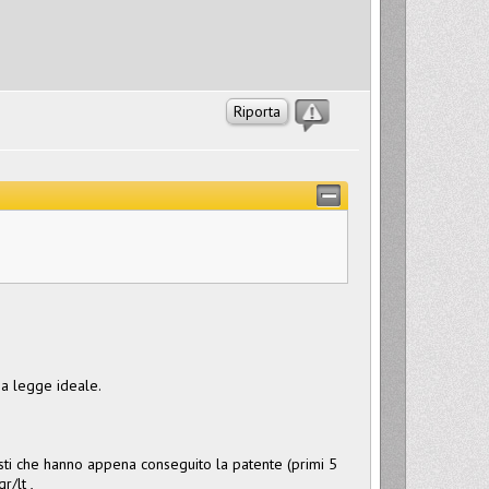
Riporta
na legge ideale.
isti che hanno appena conseguito la patente (primi 5
r/lt ,