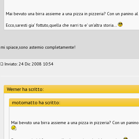
Mai bevuto una birra assieme a una pizza in pizzeria? Con un panino a
Ecco,saresti gia' fottuto,quella che narri tu e' un'altra storia...
mi spiace,sono astemio completamente!
Inviato: 24 Dic 2008 10:54
Werner ha scritto:
motomatto ha scritto:
Mai bevuto una birra assieme a una pizza in pizzeria? Con un panino