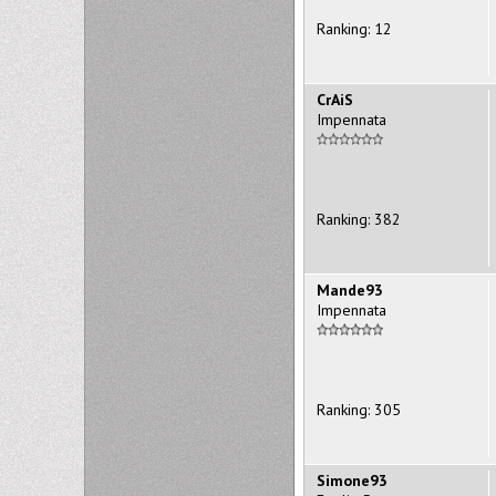
Ranking: 12
CrAiS
Impennata
Ranking: 382
Mande93
Impennata
Ranking: 305
Simone93