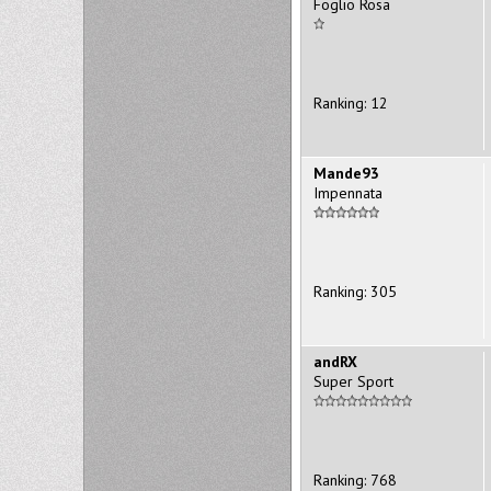
Foglio Rosa
Ranking: 12
Mande93
Impennata
Ranking: 305
andRX
Super Sport
Ranking: 768