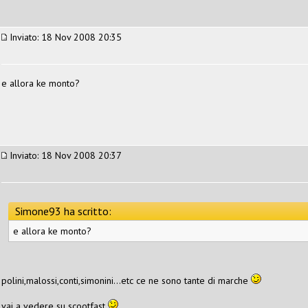
Inviato: 18 Nov 2008 20:35
e allora ke monto?
Inviato: 18 Nov 2008 20:37
Simone93 ha scritto:
e allora ke monto?
polini,malossi,conti,simonini...etc ce ne sono tante di marche
vai a vedere su scootfast