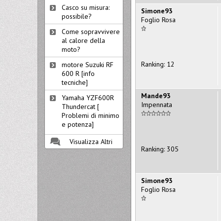
Casco su misura:
Simone93
possibile?
Foglio Rosa
Come sopravvivere
al calore della
moto?
Ranking: 12
motore Suzuki RF
600 R [info
tecniche]
Mande93
Yamaha YZF600R
Impennata
Thundercat [
Problemi di minimo
e potenza]
Visualizza Altri
Ranking: 305
Simone93
Foglio Rosa