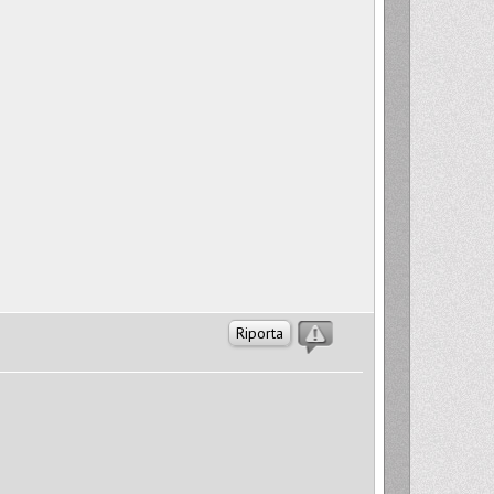
Riporta