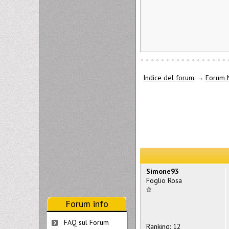
Indice del forum
→
Forum 
Simone93
Foglio Rosa
Forum info
FAQ sul Forum
Ranking: 12