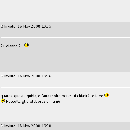
Inviato: 18 Nov 2008 19:25
2+ gianna 21
Inviato: 18 Nov 2008 19:26
guarda questa guida, è fatta molto bene...ti chiarirà le idee
Raccolta gt e elaborazioni am6
Inviato: 18 Nov 2008 19:28