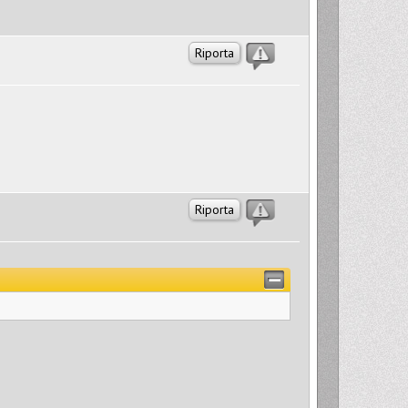
Riporta
Riporta