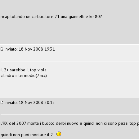
ricapitolando un carburatore 21 una giannelli e ke 80?
Inviato: 18 Nov 2008 19:31
il 2+ sarebbe il top viola
cilindro intermedio(75cc)
Inviato: 18 Nov 2008 20:12
l'RX del 2007 monta i blocco derbi nuovo e quindi non ci sono pezzi top 
quindi non puoi montare il 2+