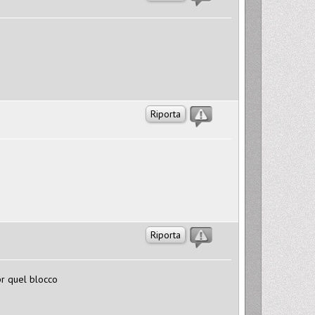
Riporta
Riporta
pr quel blocco