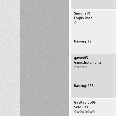
Simone93
Foglio Rosa
Ranking: 12
gavos93
Ginocchio a Terra
Ranking: 283
GasRapido93
Solo Gas