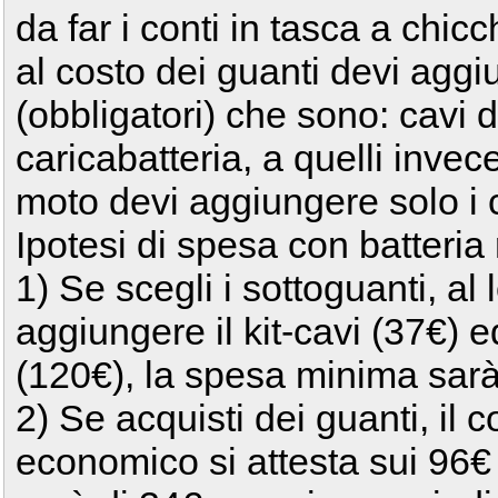
da far i conti in tasca a chi
al costo dei guanti devi aggi
(obbligatori) che sono: cavi d
caricabatteria, a quelli invece
moto devi aggiungere solo i 
Ipotesi di spesa con batteria 
1) Se scegli i sottoguanti, al
aggiungere il kit-cavi (37€) ed
(120€), la spesa minima sarà
2) Se acquisti dei guanti, il 
economico si attesta sui 96€ 