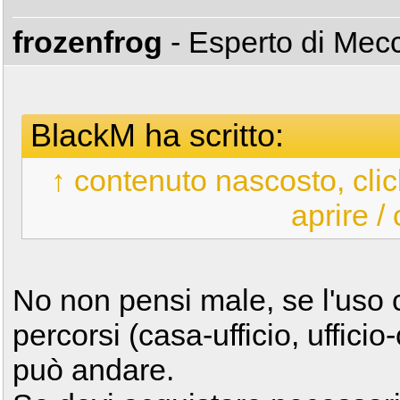
frozenfrog
- Esperto di Me
BlackM ha scritto:
↑ contenuto nascosto, clic
aprire /
No non pensi male, se l'uso c
percorsi (casa-ufficio, ufficio
può andare.