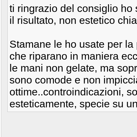
ti ringrazio del consiglio ho
il risultato, non estetico ch
Stamane le ho usate per la pr
che riparano in maniera ecc
le mani non gelate, ma sopr
sono comode e non impiccian
ottime..controindicazioni, so
esteticamente, specie su u