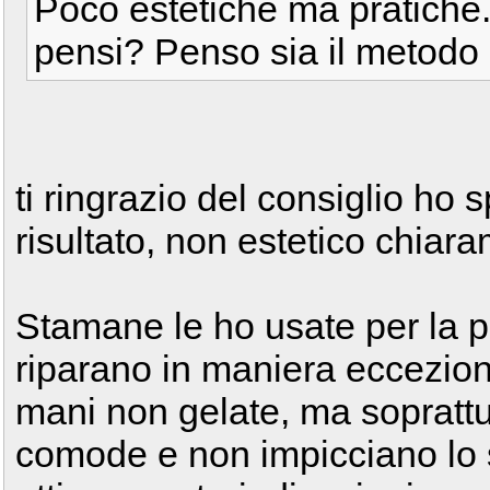
Poco estetiche ma pratiche.
pensi? Penso sia il metodo
ti ringrazio del consiglio ho s
risultato, non estetico chiara
Stamane le ho usate per la pri
riparano in maniera eccezion
mani non gelate, ma sopratt
comode e non impicciano lo s