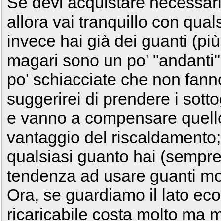
Se devi acquistare necessar
allora vai tranquillo con qual
invece hai già dei guanti (pi
magari sono un po' "andanti" 
po' schiacciate che non fanno 
suggerirei di prendere i sotto
e vanno a compensare quello 
vantaggio del riscaldamento; p
qualsiasi guanto hai (sempre
tendenza ad usare guanti mol
Ora, se guardiamo il lato eco
ricaricabile costa molto ma 