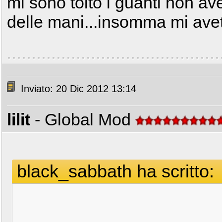
mi sono tolto i guanti non a
delle mani...insomma mi avet
Inviato: 20 Dic 2012 13:14
lilit
- Global Mod
black_sabbath ha scritto: