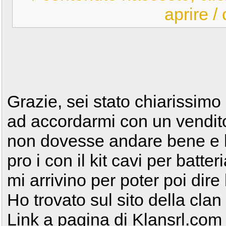
aprire /
Grazie, sei stato chiarissimo
ad accordarmi con un venditor
non dovesse andare bene e h
pro i con il kit cavi per batt
mi arrivino per poter poi dire
Ho trovato sul sito della cla
Link a pagina di Klansrl.com