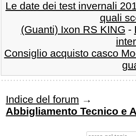
Le date dei test invernali 2
quali sc
(Guanti) Ixon RS KING
-
inte
Consiglio acquisto casco Mo
gua
Indice del forum
→
Abbigliamento Tecnico e 