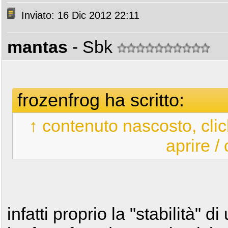
Inviato: 16 Dic 2012 22:11
mantas
- Sbk
frozenfrog ha scritto:
↑ contenuto nascosto, clic
aprire /
infatti proprio la "stabilità" 