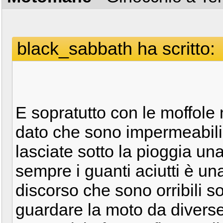
black_sabbath ha scritto:
E sopratutto con le moffole 
dato che sono impermeabili
lasciate sotto la pioggia un
sempre i guanti aciutti è u
discorso che sono orribili s
guardare la moto da diverse