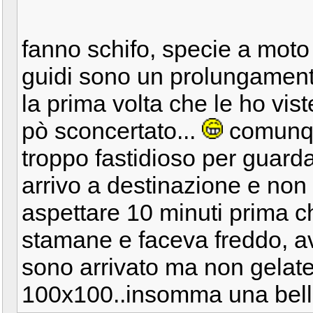
fanno schifo, specie a moto
guidi sono un prolungamento
la prima volta che le ho vist
pò sconcertato...
comunque
troppo fastidioso per guardar
arrivo a destinazione e non s
aspettare 10 minuti prima ch
stamane e faceva freddo, a
sono arrivato ma non gelate 
100x100..insomma una bella