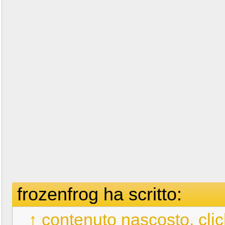
frozenfrog ha scritto:
↑ contenuto nascosto, clic