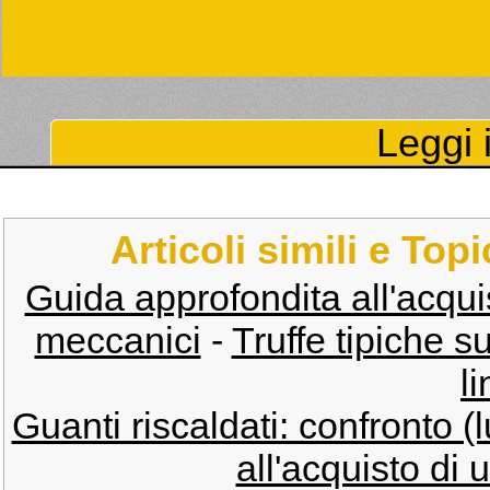
Leggi i
Articoli simili e Top
Guida approfondita all'acquisto
meccanici
-
Truffe tipiche 
li
Guanti riscaldati: confronto (
all'acquisto di