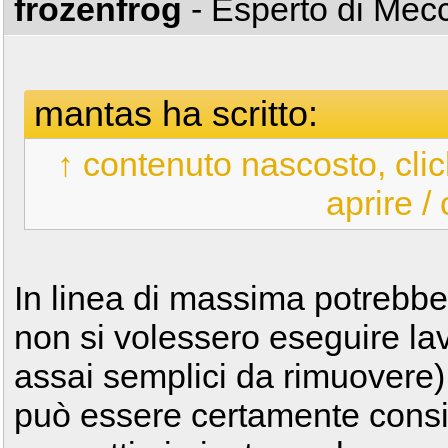
frozenfrog
- Esperto di Me
mantas ha scritto:
↑ contenuto nascosto, clic
aprire /
In linea di massima potrebbe
non si volessero eseguire lav
assai semplici da rimuovere),
può essere certamente consid