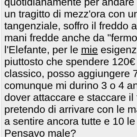
quotidianamente per andare i
un tragitto di mezz'ora con un
tangenziale, soffro il freddo 
mani fredde anche da "ferm
l'Elefante, per le
mie
esigenz
piuttosto che spendere 120€
classico, posso aggiungere 7
comunque mi durino 3 o 4 ann
dover attaccare e staccare il f
pretendo di arrivare con le ma
a sentire ancora tutte e 10 le 
Pensavo male?