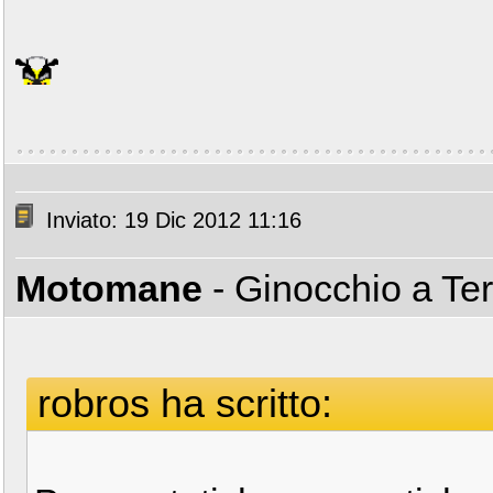
Inviato: 19 Dic 2012 11:16
Motomane
- Ginocchio a Te
robros ha scritto: