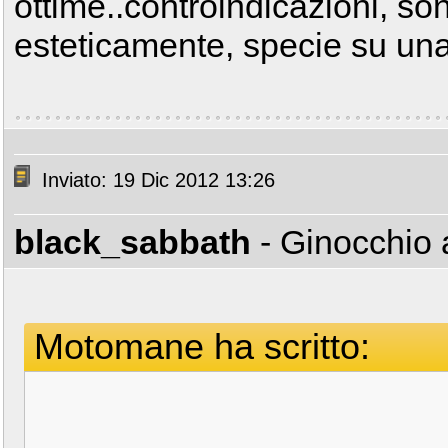
ottime..controindicazioni, son
esteticamente, specie su una
Inviato: 19 Dic 2012 13:26
black_sabbath
- Ginocchio 
Motomane ha scritto: