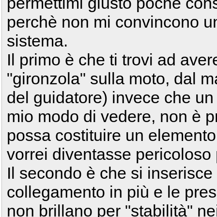
permettimi giusto poche cons
perchè non mi convincono un 
sistema.
Il primo è che ti trovi ad ave
"gironzola" sulla moto, dal m
del guidatore) invece che un 
mio modo di vedere, non è p
possa costituire un elemento 
vorrei diventasse pericoloso 
Il secondo è che si inserisce
collegamento in più e le pre
non brillano per "stabilità" ne