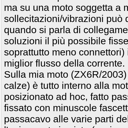
ma su una moto soggetta a 
sollecitazioni/vibrazioni può
quando si parla di collegament
soluzioni il più possibile fis
soprattutto meno connettori)
miglior flusso della corrente.
Sulla mia moto (ZX6R/2003) il
calze) è tutto interno alla m
posizionato ad hoc, fatto pass
fissato con minuscole fascett
passacavo alle varie parti del