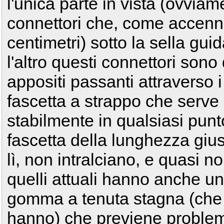
l'unica parte in vista (ovviame
connettori che, come accenn
centimetri) sotto la sella guid
l'altro questi connettori sono 
appositi passanti attraverso i
fascetta a strappo che serve p
stabilmente in qualsiasi punt
fascetta della lunghezza giust
lì, non intralciano, e quasi n
quelli attuali hanno anche u
gomma a tenuta stagna (che 
hanno) che previene problem