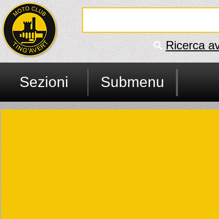
Ricerca a
Sezioni
Submenu