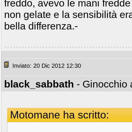
freddo, avevo le mani fredd
non gelate e la sensibilità 
bella differenza.-
Inviato: 20 Dic 2012 12:30
black_sabbath
- Ginocchio 
Motomane ha scritto: