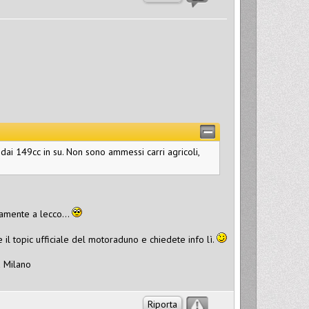
dai 149cc in su. Non sono ammessi carri agricoli,
tamente a lecco...
 il topic ufficiale del motoraduno e chiedete info lì.
a Milano
Riporta