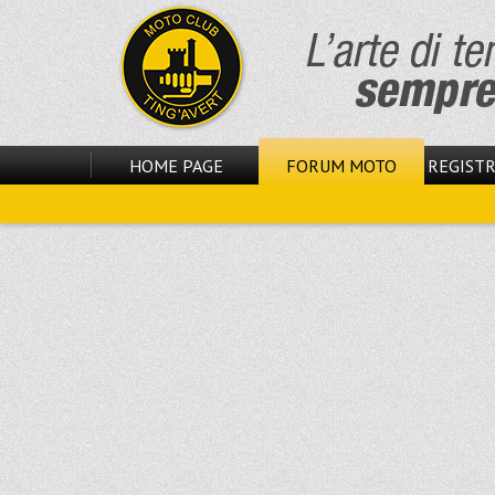
HOME PAGE
FORUM MOTO
REGISTR