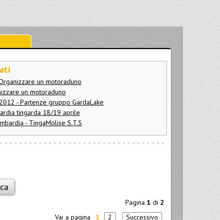
ati
- Organizzare un motoraduno
anizzare un motoraduno
 2012 - Partenze gruppo GardaLake
rdia tingarda 18/19 aprile
mbardia - TingaMolise S.T.S
Pagina
1
di
2
Vai a pagina
1
2
Successivo