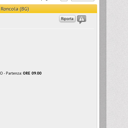
 Roncola (BG)
Riporta
O - Partenza:
ORE 09.00