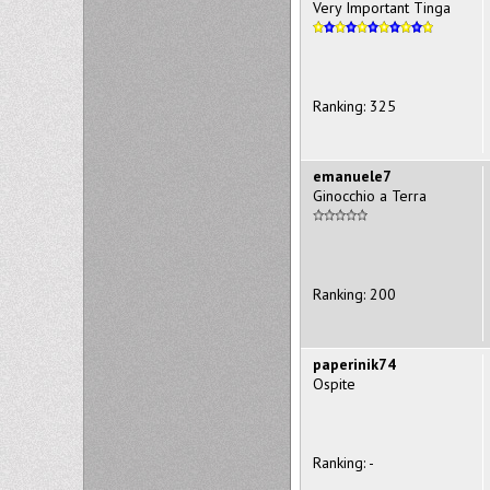
Very Important Tinga
Ranking: 325
emanuele7
Ginocchio a Terra
Ranking: 200
paperinik74
Ospite
Ranking: -