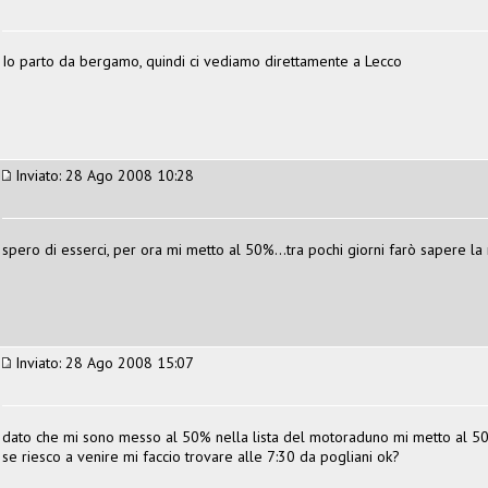
Io parto da bergamo, quindi ci vediamo direttamente a Lecco
Inviato: 28 Ago 2008 10:28
spero di esserci, per ora mi metto al 50%...tra pochi giorni farò sapere la 
Inviato: 28 Ago 2008 15:07
dato che mi sono messo al 50% nella lista del motoraduno mi metto al 50
se riesco a venire mi faccio trovare alle 7:30 da pogliani ok?