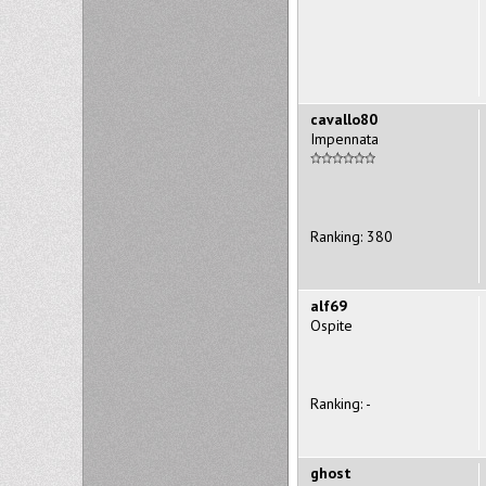
cavallo80
Impennata
Ranking: 380
alf69
Ospite
Ranking: -
ghost