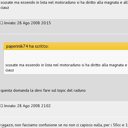
scusate ma essendo in lista nel motoraduno si ha diritto alla magnata e all
ciauz
Inviato: 28 Ago 2008 20:15
paperinik74 ha scritto:
scusate ma essendo in lista nel motoraduno si ha diritto alla magnata e 
ciauz
questa domanda la devi fare sul topic del raduno
Inviato: 28 Ago 2008 21:02
ragazzi, non facciamo confusione se no non ci capisco nulla, per i 50cc e 