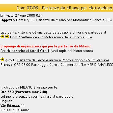
Dom 07/09 - Partenze da Milano per Motoraduno
Inviato: 27 Ago 2008 0:34
Oggetto
: Dom 07/09 - Partenze da Milano per Motoraduno Roncola (BG)
ciao gente, visto che c'è una bella delegazione di noi che partecipa al
Dom 7 Settembre - 2° Motoraduno della Roncola (BG)
propongo di organizzarci qui per le partenze da Milano
.
Per chi ha scelto di fare il Giro 1
(vedi topic del Motoraduno).
giro 1
-
Partenza da Lecco e arrivo a Roncola dopo 125 Km. di curve
Ritrovo:
ORE 08.00 Parcheggio Centro Commerciale "LA MERIDIANA" LECC
Il Ritrovo da MILANO è Fissato per le
Ore 7.30 (Partenza max 7.40)
col pieno e senza bisogni da fare al parcheggio
Pogliani
V.le Brianza, 44
Cinisello Balsamo