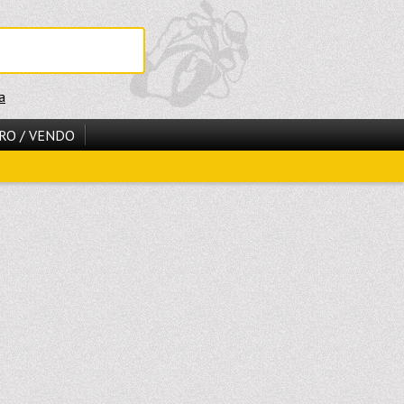
a
RO / VENDO