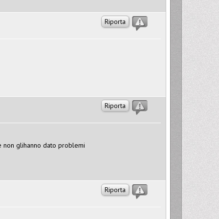
Riporta
Riporta
 e non glihanno dato problemi
Riporta