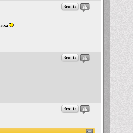
Riporta
grassa
Riporta
?
Riporta