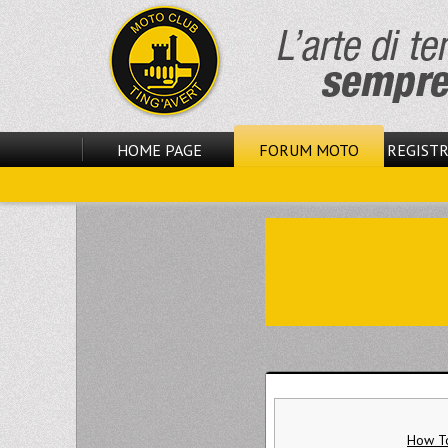
HOME PAGE
FORUM MOTO
REGISTR
How To