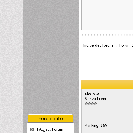
Indice del forum
→
Forum 
skerolo
Senza Freni
Forum info
Ranking: 169
FAQ sul Forum