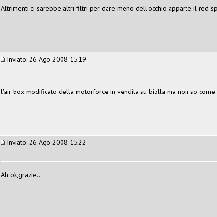
Altrimenti ci sarebbe altri filtri per dare meno dell'occhio apparte il red 
Inviato: 26 Ago 2008 15:19
l'air box modificato della motorforce in vendita su biolla ma non so come 
Inviato: 26 Ago 2008 15:22
Ah ok,grazie..