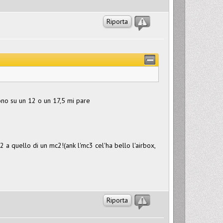
Riporta
cono su un 12 o un 17,5 mi pare
a quello di un mc2!(ank l'mc3 cel'ha bello l'airbox,
Riporta