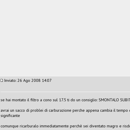
Inviato: 26 Ago 2008 14:07
se hai montato il filtro a cono sul 17.5 ti do un consiglio: SMONTALO SUBI
avrai un sacco di problei di carburazione perche appena cambia il tempo d
significante
comunque ricarburalo immediatamente perchè sei diventato magro e risdc