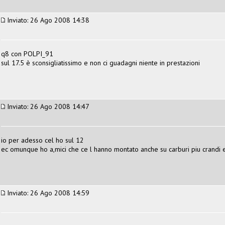
Inviato: 26 Ago 2008 14:38
q8 con POLPI_91
sul 17.5 è sconsigliatissimo e non ci guadagni niente in prestazioni
Inviato: 26 Ago 2008 14:47
io per adesso cel ho sul 12
ec omunque ho a,mici che ce l hanno montato anche su carburi piu crandi
Inviato: 26 Ago 2008 14:59