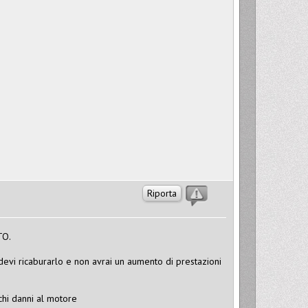
Riporta
TO.
evi ricaburarlo e non avrai un aumento di prestazioni
hi danni al motore