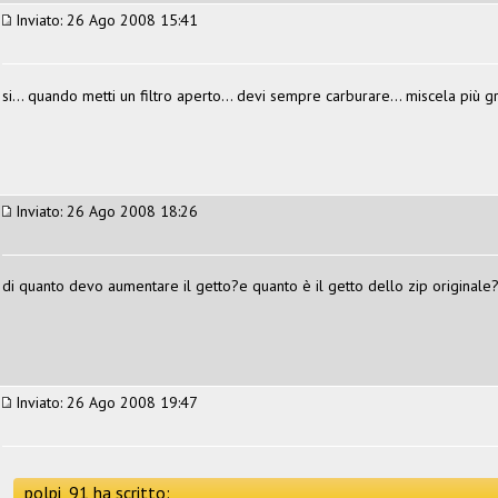
Inviato: 26 Ago 2008 15:41
si... quando metti un filtro aperto... devi sempre carburare... miscela più 
Inviato: 26 Ago 2008 18:26
di quanto devo aumentare il getto?e quanto è il getto dello zip originale
Inviato: 26 Ago 2008 19:47
polpi_91 ha scritto: