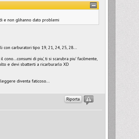
di e non glihanno dato problemi
 con carburatori tipo 19, 21, 24, 25, 28...
cono...consumi di piu', ti si scarubra piu' facilmente,
to e devi sbatterti a ricarburarlo XD
 leggere diventa faticoso...
Riporta