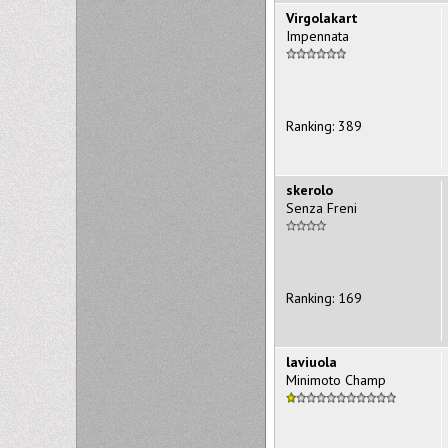
Virgolakart
Impennata
Ranking: 389
skerolo
Senza Freni
Ranking: 169
laviuola
Minimoto Champ