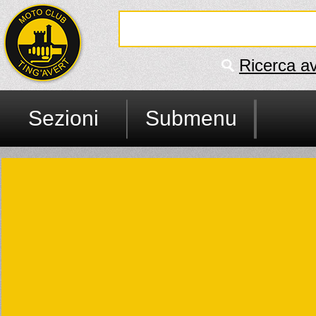
Ricerca a
Sezioni
Submenu