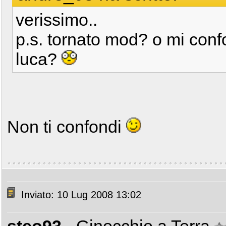
verissimo..
p.s. tornato mod? o mi conf
luca?
Non ti confondi
Inviato: 10 Lug 2008 13:02