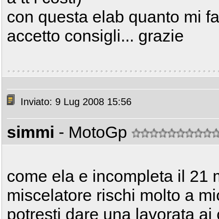
con questa elab quanto mi f
accetto consigli... grazie
Inviato: 9 Lug 2008 15:56
simmi
- MotoGp
come ela e incompleta il 21 
miscelatore rischi molto a mio
potresti dare una lavorata ai 