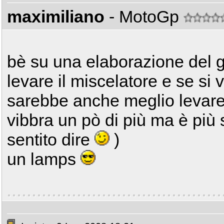
maximiliano
- MotoGp
bè su una elaborazione del g
levare il miscelatore e se si
sarebbe anche meglio levare 
vibbra un pò di più ma è più
sentito dire
)
un lamps