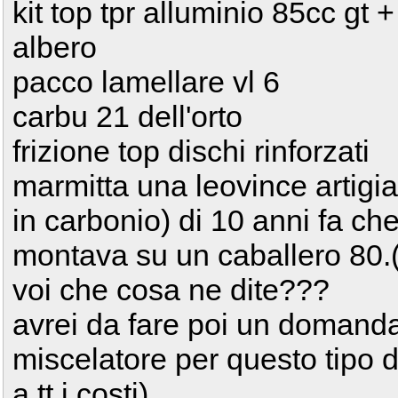
kit top tpr alluminio 85cc gt +
albero
pacco lamellare vl 6
carbu 21 dell'orto
frizione top dischi rinforzati
marmitta una leovince artigia
in carbonio) di 10 anni fa ch
montava su un caballero 80.(
voi che cosa ne dite???
avrei da fare poi un domanda
miscelatore per questo tipo di
a tt i costi)