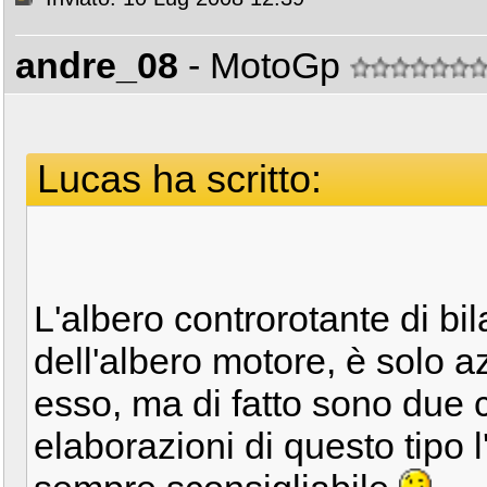
andre_08
- MotoGp
Lucas ha scritto:
L'albero controrotante di bi
dell'albero motore, è solo
esso, ma di fatto sono due co
elaborazioni di questo tipo 