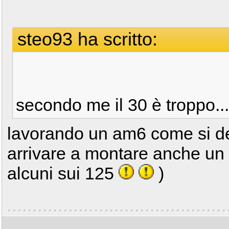
steo93 ha scritto:
secondo me il 30 è troppo...
lavorando un am6 come si de
arrivare a montare anche un
alcuni sui 125
)