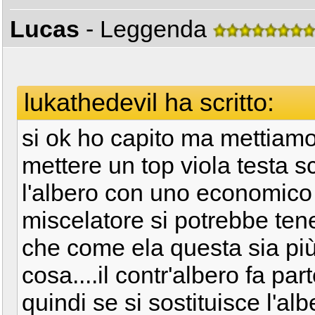
Lucas
- Leggenda
lukathedevil ha scritto:
si ok ho capito ma mettiamo
mettere un top viola testa s
l'albero con uno economico t
miscelatore si potrebbe te
che come ela questa sia più 
cosa....il contr'albero fa pa
quindi se si sostituisce l'al