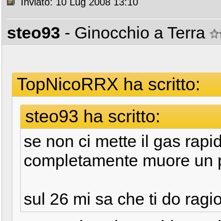
Inviato: 10 Lug 2008 13:10
steo93
- Ginocchio a Terra
TopNicoRRX ha scritto:
steo93 ha scritto:
se non ci mette il gas rapi
completamente muore un 
sul 26 mi sa che ti do ragio