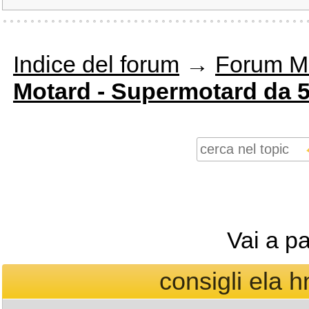
Indice del forum
→
Forum M
Motard - Supermotard da 5
Vai a p
consigli ela 