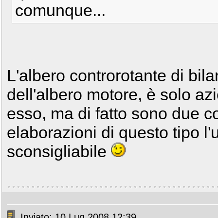
comunque...
L'albero controrotante di bil
dell'albero motore, è solo 
esso, ma di fatto sono due cor
elaborazioni di questo tipo l
sconsigliabile
Inviato: 10 Lug 2008 12:39