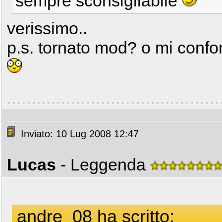
sempre sconsigliabile
verissimo..
p.s. tornato mod? o mi confo
Inviato: 10 Lug 2008 12:47
Lucas
- Leggenda
andre_08 ha scritto: