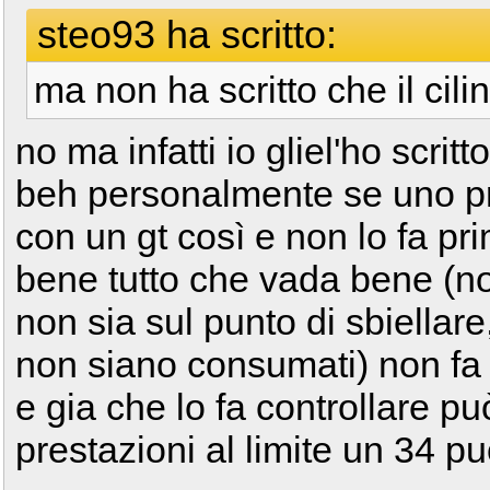
steo93 ha scritto:
ma non ha scritto che il cilin
no ma infatti io gliel'ho scritt
beh personalmente se uno p
con un gt così e non lo fa pr
bene tutto che vada bene (non
non sia sul punto di sbiellar
non siano consumati) non fa 
e gia che lo fa controllare pu
prestazioni al limite un 34 p