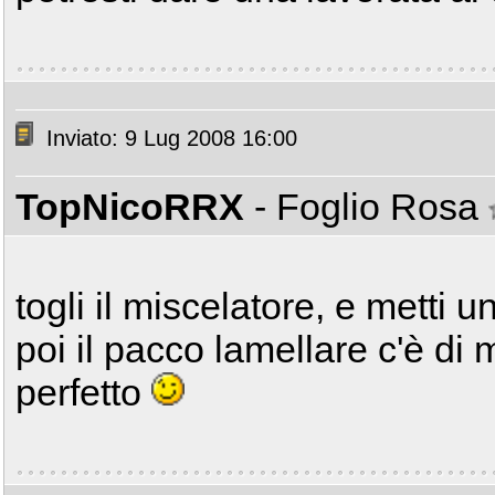
Inviato: 9 Lug 2008 16:00
TopNicoRRX
- Foglio Rosa
togli il miscelatore, e metti
poi il pacco lamellare c'è di
perfetto