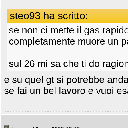
steo93 ha scritto:
se non ci mette il gas rapid
completamente muore un p
sul 26 mi sa che ti do ragion
e su quel gt si potrebbe anda
se fai un bel lavoro e vuoi 