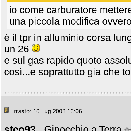
io come carburatore mettere
una piccola modifica ovvero 
è il tpr in alluminio corsa lun
un 26
e sul gas rapido quoto assol
così...e soprattutto gia che t
Inviato: 10 Lug 2008 13:06
steo93
- Ginocchio a Terra