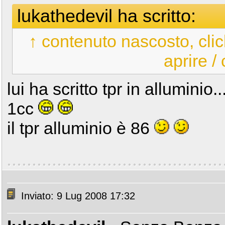
lukathedevil ha scritto:
↑ contenuto nascosto, clic
aprire /
lui ha scritto tpr in alluminio
1cc
il tpr alluminio è 86
Inviato: 9 Lug 2008 17:32