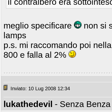
il contralbero era sottointe
meglio specificare
non si 
lamps
p.s. mi raccomando poi nella 
800 e falla al 2%
Inviato: 10 Lug 2008 12:34
lukathedevil
- Senza Benz