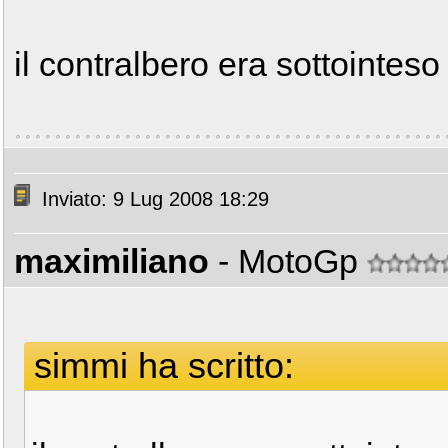
il contralbero era sottointes
Inviato: 9 Lug 2008 18:29
maximiliano
- MotoGp
simmi ha scritto: