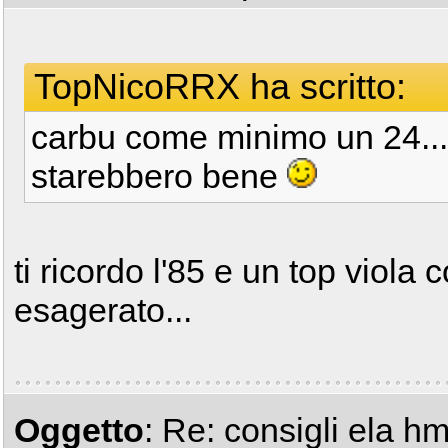
TopNicoRRX ha scritto:
carbu come minimo un 24..
starebbero bene
ti ricordo l'85 e un top viola
esagerato...
Oggetto
: Re: consigli ela h