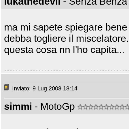
lukathedevil
- Senza Benz
ma mi sapete spiegare bene qu
debba togliere il miscelatore
questa cosa nn l'ho capita...
Inviato: 9 Lug 2008 18:14
simmi
- MotoGp