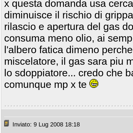
x questa domanda usa cerc
diminuisce il rischio di grippa
rilascio e apertura del gas d
consuma meno olio, ai sempre
l'albero fatica dimeno perche 
miscelatore, il gas sara piu
lo sdoppiatore... credo che 
comunque mp x te
Inviato: 9 Lug 2008 18:18