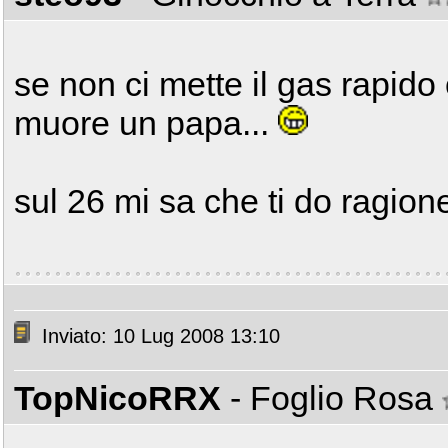
se non ci mette il gas rapid
muore un papa...
sul 26 mi sa che ti do ragione
Inviato: 10 Lug 2008 13:10
TopNicoRRX
- Foglio Rosa