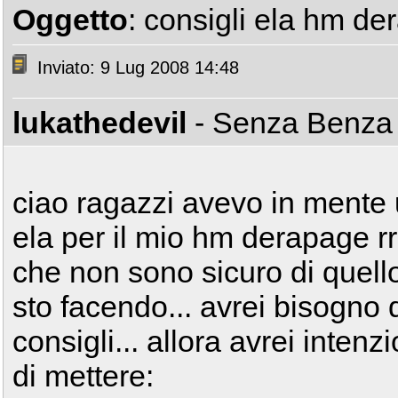
Oggetto
: consigli ela hm de
Inviato: 9 Lug 2008 14:48
lukathedevil
- Senza Benz
ciao ragazzi avevo in mente
ela per il mio hm derapage rr
che non sono sicuro di quell
sto facendo... avrei bisogno 
consigli... allora avrei intenz
di mettere: