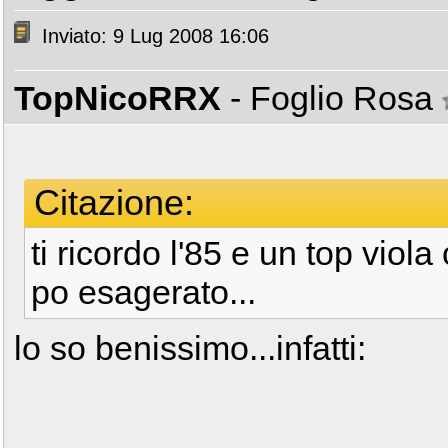
Inviato: 9 Lug 2008 16:06
TopNicoRRX
- Foglio Rosa
Citazione:
ti ricordo l'85 e un top viol
po esagerato...
lo so benissimo...infatti: