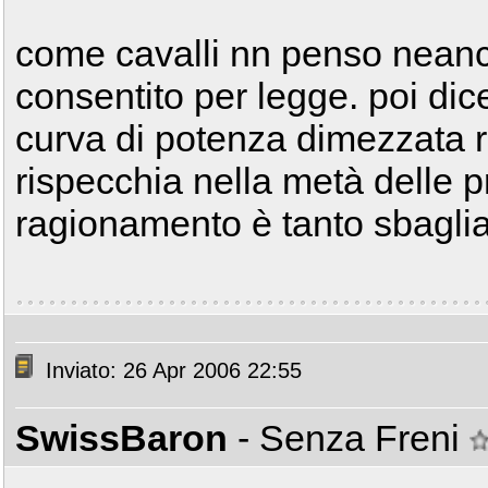
come cavalli nn penso neanc
consentito per legge. poi dice
curva di potenza dimezzata ri
rispecchia nella metà delle pr
ragionamento è tanto sbagli
Inviato: 26 Apr 2006 22:55
SwissBaron
- Senza Freni