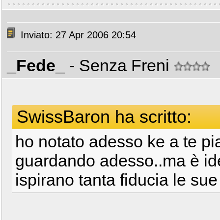
Inviato: 27 Apr 2006 20:54
_Fede_
- Senza Freni
SwissBaron ha scritto:
ho notato adesso ke a te pia
guardando adesso..ma è ide
ispirano tanta fiducia le sue