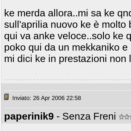
ke merda allora..mi sa ke qn
sull'aprilia nuovo ke è molto 
qui va anke veloce..solo ke q
poko qui da un mekkaniko e
mi dici ke in prestazioni non l
Inviato: 26 Apr 2006 22:58
paperinik9
- Senza Freni