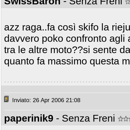
SwissBaron
- Senza Freni
azz raga..fa così skifo la rie
davvero poko confronto agli al
tra le altre moto??si sente d
quanto fa massimo questa 
Inviato: 26 Apr 2006 21:08
paperinik9
- Senza Freni