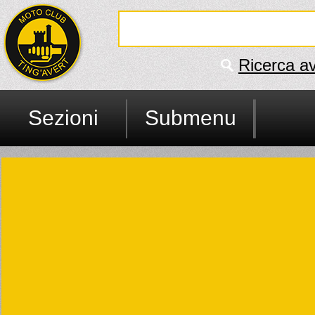
Ricerca a
Sezioni
Submenu