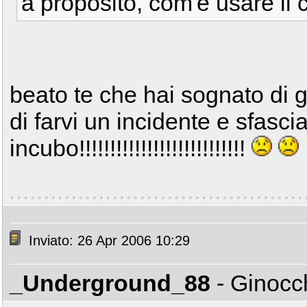
a proposito, com'è usare il 
beato te che hai sognato di g
di farvi un incidente e sfasciar
incubo!!!!!!!!!!!!!!!!!!!!!!!!!!!
Inviato: 26 Apr 2006 10:29
_Underground_88
- Ginocc