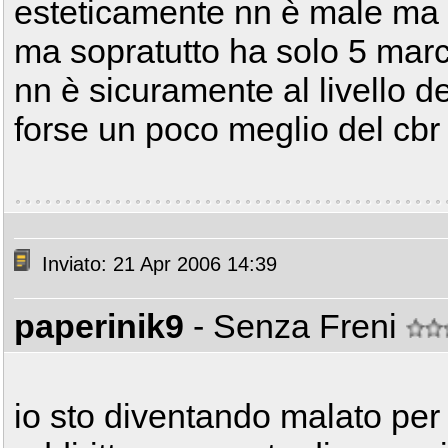
esteticamente nn è male ma i
ma sopratutto ha solo 5 marc
nn è sicuramente al livello del
forse un poco meglio del cbr 
Inviato: 21 Apr 2006 14:39
paperinik9
- Senza Freni
io sto diventando malato per 