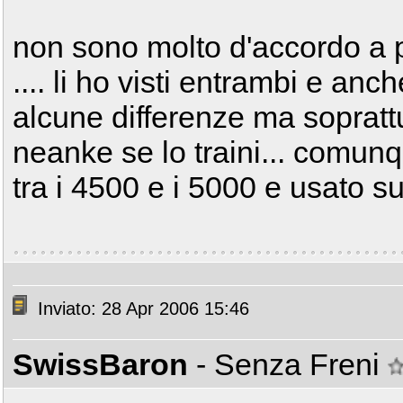
non sono molto d'accordo a pr
.... li ho visti entrambi e an
alcune differenze ma soprattutto
neanke se lo traini... comunqu
tra i 4500 e i 5000 e usato s
Inviato: 28 Apr 2006 15:46
SwissBaron
- Senza Freni