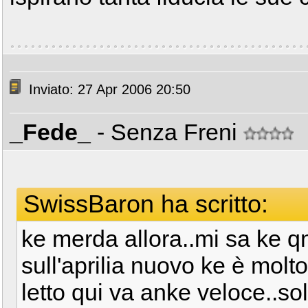
Inviato: 27 Apr 2006 20:50
_Fede_
- Senza Freni
SwissBaron ha scritto:
ke merda allora..mi sa ke q
sull'aprilia nuovo ke è molto
letto qui va anke veloce..sol