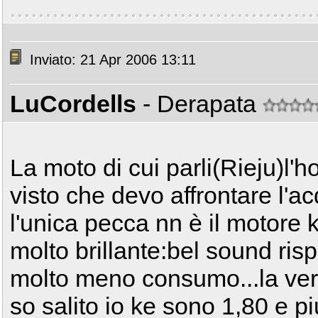
Inviato: 21 Apr 2006 13:11
LuCordells
- Derapata
La moto di cui parli(Rieju)l'h
visto che devo affrontare l'
l'unica pecca nn è il motore
molto brillante:bel sound ris
molto meno consumo...la ver
so salito io ke sono 1,80 e pi