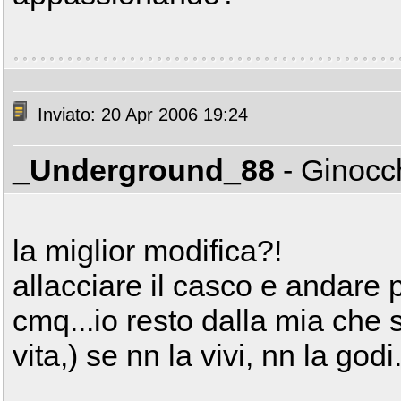
Inviato: 20 Apr 2006 19:24
_Underground_88
- Ginocc
la miglior modifica?!
allacciare il casco e andare 
cmq...io resto dalla mia che
vita,) se nn la vivi, nn la godi