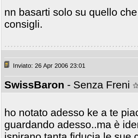
nn basarti solo su quello che 
consigli.
Inviato: 26 Apr 2006 23:01
SwissBaron
- Senza Freni
ho notato adesso ke a te piac
guardando adesso..ma è iden
ispirano tanta fiducia le sue 