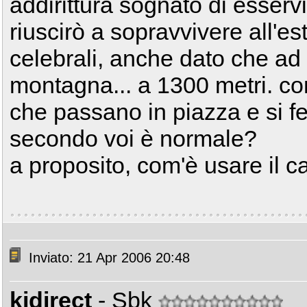
addirittura sognato di esservi
riuscirò a sopravvivere all'e
celebrali, anche dato che ad
montagna... a 1300 metri. co
che passano in piazza e si 
secondo voi è normale?
a proposito, com'è usare il c
Inviato: 21 Apr 2006 20:48
kidirect
- Sbk