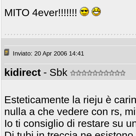
MITO 4ever!!!!!!!
Inviato: 20 Apr 2006 14:41
kidirect
- Sbk
Esteticamente la rieju è car
nulla a che vedere con rs, mi
Io ti consiglio di restare su u
Di tubi in treccia ne esistono d