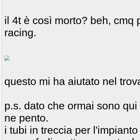
il 4t è così morto? beh, cmq 
racing.
questo mi ha aiutato nel trov
p.s. dato che ormai sono qui
ne pento.
i tubi in treccia per l'impian