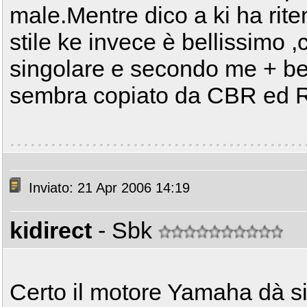
male.Mentre dico a ki ha rite
stile ke invece è bellissimo ,
singolare e secondo me + bel
sembra copiato da CBR ed 
Inviato: 21 Apr 2006 14:19
kidirect
- Sbk
Certo il motore Yamaha dà s