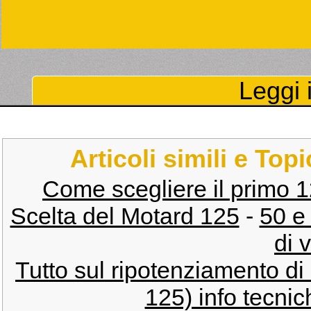
Leggi i
Articoli simili e Top
Come scegliere il primo 
Scelta del Motard 125
-
50 e
di v
Tutto sul ripotenziamento di
125) info tecnich