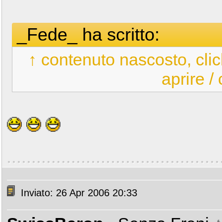
_Fede_ ha scritto:
↑ contenuto nascosto, clic
aprire /
Inviato: 26 Apr 2006 20:33