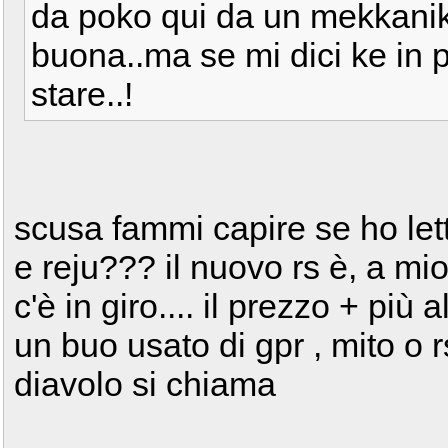
da poko qui da un mekkani
buona..ma se mi dici ke in p
stare..!
scusa fammi capire se ho lett
e reju??? il nuovo rs è, a mio
c'è in giro.... il prezzo + più
un buo usato di gpr , mito o r
diavolo si chiama