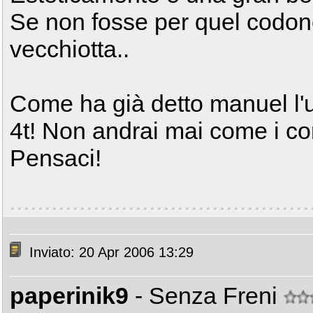
Se non fosse per quel codone
vecchiotta..
Come ha già detto manuel l'u
4t! Non andrai mai come i co
Pensaci!
Inviato: 20 Apr 2006 13:29
paperinik9
- Senza Freni