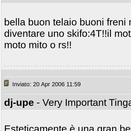
bella buon telaio buoni freni 
diventare uno skifo:4T!!il mo
moto mito o rs!!
Inviato: 20 Apr 2006 11:59
dj-upe
- Very Important Tin
Esteticamente è una gran be