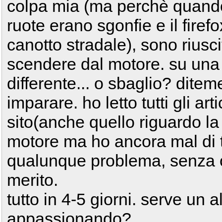
colpa mia (ma perchè quando 
ruote erano sgonfie e il firefo
canotto stradale), sono riusc
scendere dal motore. su una
differente... o sbaglio? dite
imparare. ho letto tutti gli art
sito(anche quello riguardo la
motore ma ho ancora mal di tes
qualunque problema, senza o
merito.
tutto in 4-5 giorni. serve un
appassionando?