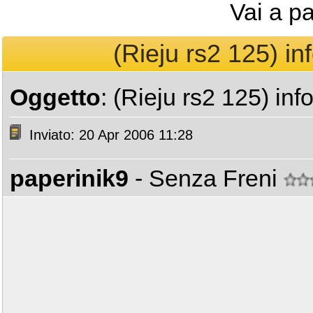
Vai a p
(Rieju rs2 125) in
Oggetto
: (Rieju rs2 125) inf
Inviato: 20 Apr 2006 11:28
paperinik9
- Senza Freni