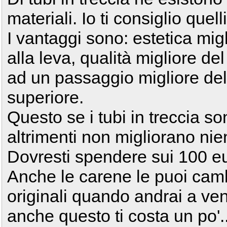
materiali. Io ti consiglio quelli
I vantaggi sono: estetica mig
alla leva, qualità migliore d
ad un passaggio migliore del f
superiore.
Questo se i tubi in treccia so
altrimenti non migliorano nie
Dovresti spendere sui 100 e
Anche le carene le puoi camb
originali quando andrai a ve
anche questo ti costa un po'..