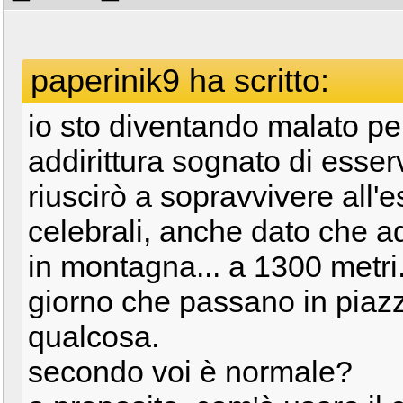
paperinik9 ha scritto:
io sto diventando malato per
addirittura sognato di esserv
riuscirò a sopravvivere all
celebrali, anche dato che 
in montagna... a 1300 metri.
giorno che passano in piazz
qualcosa.
secondo voi è normale?