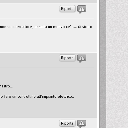
Riporta
on un interruttore, se salta un motivo ce' ..... di sicuro
Riporta
astro...
 fare un controllino all'impianto elettrico..
Riporta