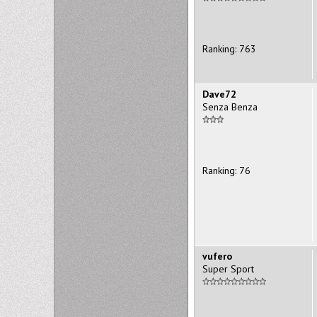
Ranking: 763
Dave72
Senza Benza
Ranking: 76
vufero
Super Sport