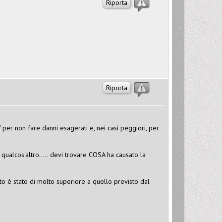
Riporta
Riporta
e" per non fare danni esagerati e, nei casi peggiori, per
ma qualcos'altro..... devi trovare COSA ha causato la
ento è stato di molto superiore a quello previsto dal