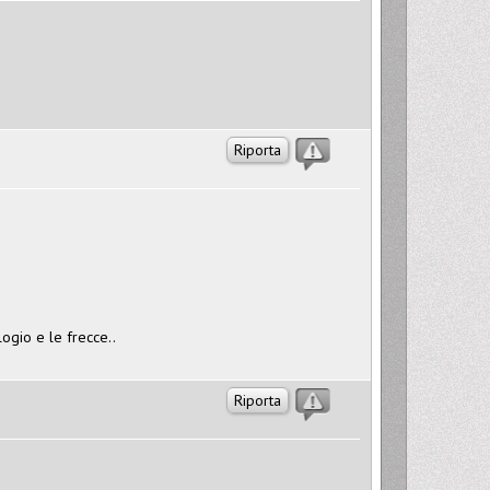
Riporta
logio e le frecce..
Riporta