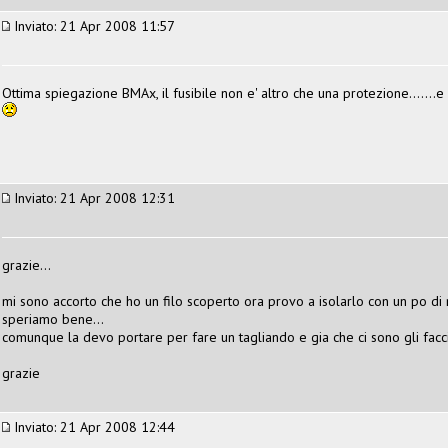
Inviato: 21 Apr 2008 11:57
Ottima spiegazione BMAx, il fusibile non e' altro che una protezione.......e n
Inviato: 21 Apr 2008 12:31
grazie...
mi sono accorto che ho un filo scoperto ora provo a isolarlo con un po di n
speriamo bene...
comunque la devo portare per fare un tagliando e gia che ci sono gli faccio
grazie
Inviato: 21 Apr 2008 12:44