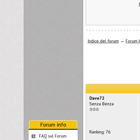
Indice del forum
→
Forum 
Dave72
Senza Benza
Forum info
Ranking: 76
FAQ sul Forum