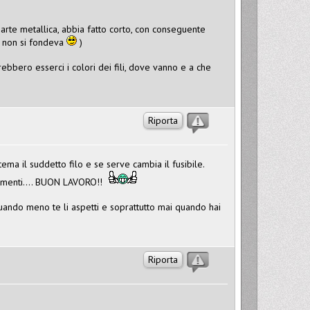
rte metallica, abbia fatto corto, con conseguente
e non si fondeva
)
rebbero esserci i colori dei fili, dove vanno e a che
Riporta
istema il suddetto filo e se serve cambia il fusibile.
rimenti.... BUON LAVORO!!
ando meno te li aspetti e soprattutto mai quando hai
Riporta