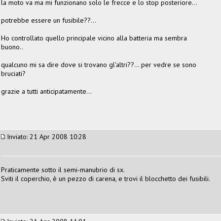
la moto va ma mi funzionano solo le frecce e lo stop posteriore...
potrebbe essere un fusibile??...
Ho controllato quello principale vicino alla batteria ma sembra
buono..
qualcuno mi sa dire dove si trovano gl'altri??... per vedre se sono
bruciati?
grazie a tutti anticipatamente...
Inviato: 21 Apr 2008 10:28
Praticamente sotto il semi-manubrio di sx.
Sviti il coperchio, è un pezzo di carena, e trovi il blocchetto dei fusibili.