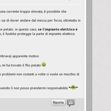
una corrente troppo elevata, è possibile che
e sai di dover andare dal mecca per forza, oltretutto in
nte pelato; in questo caso,
se l'impianto elettrico è
, il fusibile protegge la parte di impianto elettrico
embrava) apparente motivo
, mi ha trovato il filo pelato
n problemi non costanti a volte ci vuole un mucchio di
n essendo lì non posso prendermi responsabilità
Riporta