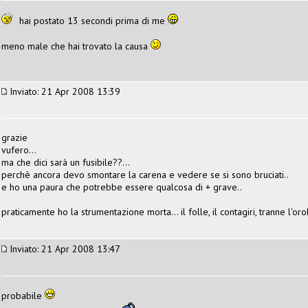
hai postato 13 secondi prima di me
meno male che hai trovato la causa
Inviato: 21 Apr 2008 13:39
grazie
vufero...
ma che dici sarà un fusibile??...
perchè ancora devo smontare la carena e vedere se si sono bruciati..
e ho una paura che potrebbe essere qualcosa di + grave..
praticamente ho la strumentazione morta... il folle, il contagiri, tranne l'oro
Inviato: 21 Apr 2008 13:47
probabile