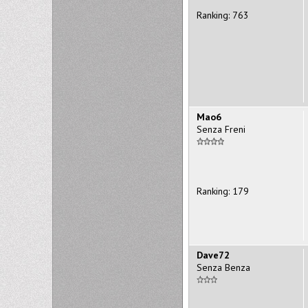
Ranking: 763
Mao6
Senza Freni
Ranking: 179
Dave72
Senza Benza