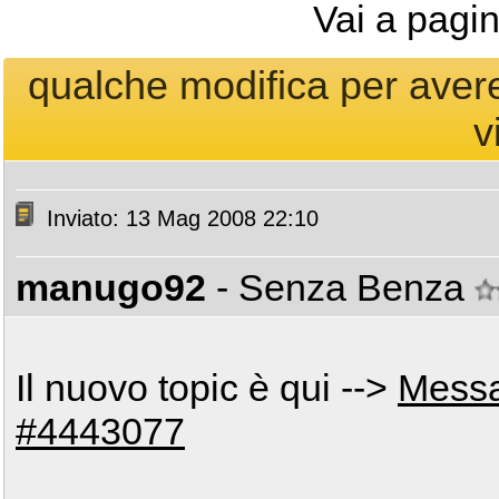
Vai a pagi
qualche modifica per avere 
v
Inviato: 13 Mag 2008 22:10
manugo92
- Senza Benza
Il nuovo topic è qui -->
Mess
#4443077