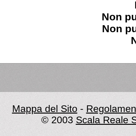
Non pu
Non pu
Mappa del Sito
-
Regolament
© 2003
Scala Reale S.