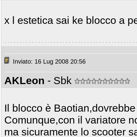
x l estetica sai ke blocco a per
Inviato: 16 Lug 2008 20:56
AKLeon
- Sbk
Il blocco è Baotian,dovrebbe
Comunque,con il variatore n
ma sicuramente lo scooter sar