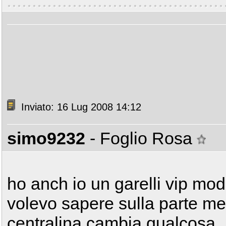
Inviato: 16 Lug 2008 14:12
simo9232
- Foglio Rosa
ho anch io un garelli vip mod
volevo sapere sulla parte m
centralina cambia qualcosa...