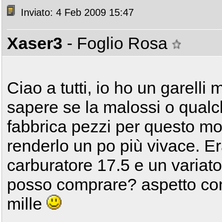
Inviato: 4 Feb 2009 15:47
Xaser3
- Foglio Rosa
Ciao a tutti, io ho un garell
sapere se la malossi o qualch
fabbrica pezzi per questo mot
renderlo un po più vivace. E
carburatore 17.5 e un variato
posso comprare? aspetto con 
mille