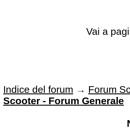
Vai a pag
Indice del forum
→
Forum Sc
Scooter - Forum Generale