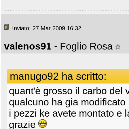
Inviato: 27 Mar 2009 16:32
valenos91
- Foglio Rosa
manugo92 ha scritto:
quant'è grosso il carbo de
qualcuno ha gia modificato u
i pezzi ke avete montato e l
grazie