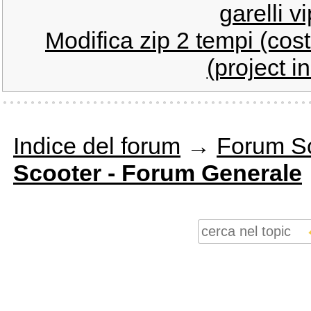
garelli v
Modifica zip 2 tempi (cost
(project i
Indice del forum
→
Forum S
Scooter - Forum Generale