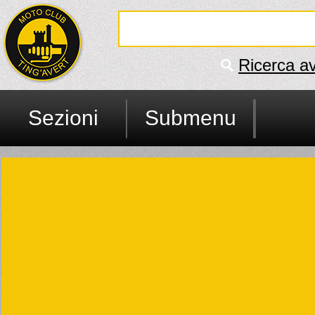
Ricerca a
Sezioni
Submenu